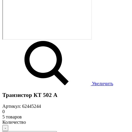
Увеличить
Транзистор КТ 502 А
Артикул: 62445244
0
5 товаров
Количество
-