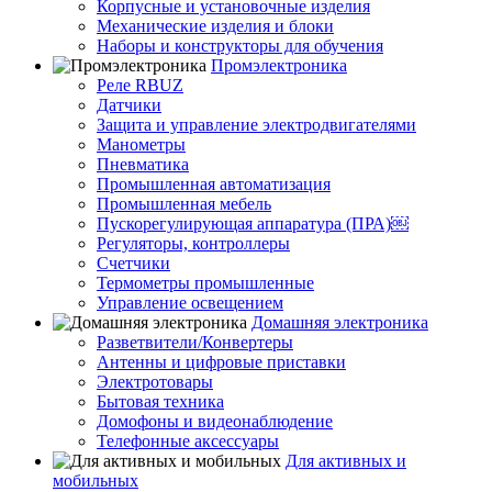
Корпусные и установочные изделия
Механические изделия и блоки
Наборы и конструкторы для обучения
Промэлектроника
Реле RBUZ
Датчики
Защита и управление электродвигателями
Манометры
Пневматика
Промышленная автоматизация
Промышленная мебель
Пускорегулирующая аппаратура (ПРА)￼
Регуляторы, контроллеры
Счетчики
Термометры промышленные
Управление освещением
Домашняя электроника
Разветвители/Конвертеры
Антенны и цифровые приставки
Электротовары
Бытовая техника
Домофоны и видеонаблюдение
Телефонные аксессуары
Для активных и
мобильных