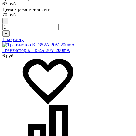
67 руб.
Цена в розничной сети
70 руб.
-
+
В корзину
Транзистор КТ352А 20V 200mA
6 руб.