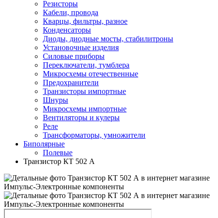
Резисторы
Кабели, провода
Кварцы, фильтры, разное
Конденсаторы
Диоды, диодные мосты, стабилитроны
Установочные изделия
Силовые приборы
Переключатели, тумблера
Микросхемы отечественные
Предохранители
Транзисторы импортные
Шнуры
Микросхемы импортные
Вентиляторы и кулеры
Реле
Трансформаторы, умножители
Биполярные
Полевые
Транзистор КТ 502 А