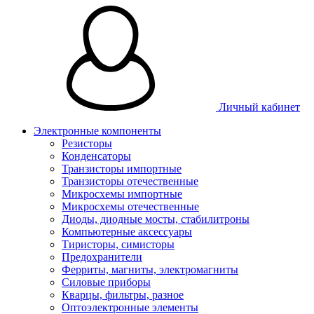
Личный кабинет
Электронные компоненты
Резисторы
Конденсаторы
Транзисторы импортные
Транзисторы отечественные
Микросхемы импортные
Микросхемы отечественные
Диоды, диодные мосты, стабилитроны
Компьютерные аксессуары
Тиристоры, симисторы
Предохранители
Ферриты, магниты, электромагниты
Силовые приборы
Кварцы, фильтры, разное
Оптоэлектронные элементы