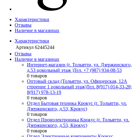
Характеристики
Отзывы
Наличие в магазинах
Характеристики
Артикул
62445244
Отзывы
Наличие в магазинах
Интернет-магазин (г. Тольятти, ул. Дзержинского,
д.53 цокольный этаж )
Тел. +7 (987) 934-08-53
0 товаров
Оптовый склад (Тольятти, ул. Офицерская, 12А
строение 1 цокольный этаж)
Тел. 8(917) 014-33-28;
8(917) 978-13-19
0 товаров
Отдел Бытовая техника Крокус (г. Тольятти, ул.
Дзержинского, д.53, Крокус)
0 товаров
Отдел Промэлектроника Крокус (г. Тольятти, ул.
Дзержинского, д.53, Крокус)
0 товаров
Отдел Электронные компоненты Крокус