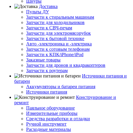
Шнуры
Доставка
Пульты ДУ
Запчасти к стиральным машинам
Запчасти для холодильников
Запчасти к СВЧ-печам
Запчасти для электромясорубок
Запчасти к бытовой технике
Авто -электроника и -электрика
Запчасти к сотовым телефонам
Запчасти к КПК/iPhone/iPod
Заказные товары
Запчасти для дронов и квадракоптеров
Запчасти к роутерам
Источники питания и
батареи
Аккумуляторы и батареи питания
Источники питания
Конструирование и
ремонт
Паяльное оборудование
Измерительные приборы
Средства разработки и отладки
Ручной инструмент
Расходные материалы