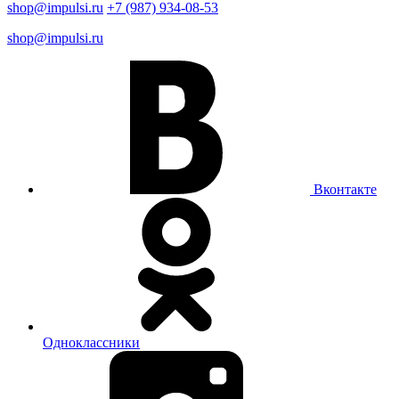
shop@impulsi.ru
+7 (987) 934-08-53
shop@impulsi.ru
Вконтакте
Одноклассники