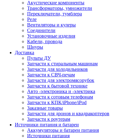
Акустические компоненты
Трансформаторы, умножители
Переключатели, тумблера
Реле
Вентиляторы и кулеры
Соединители
Установочные изделия
Кабели, провода
Шнуры
Доставка
Пульты ДУ
Запчасти к стиральным машинам
Запчасти для холодильников
Запчасти к СВЧ-печам
Запчасти для электромясорубок
Запчасти к бытовой технике
Авто -электроника и -электрика
Запчасти к сотовым телефонам
Запчасти к КПК/iPhone/iPod
Заказные товары
Запчасти для дронов и квадракоптеров
Запчасти к роутерам
Источники питания и батареи
Аккумуляторы и батареи питания
Источники питания