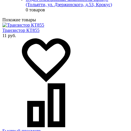
(Тольятти, ул. Дзержинского, д.53, Крокус)
0 товаров
Похожие товары
Транзистор КТ855
11 руб.
Быстрый просмотр