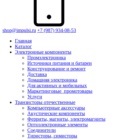
shop@impulsi.ru
+7 (987) 934-08-53
Главная
Каталог
Электронные компоненты
Промэлектроника
Источники питания и батареи
Конструирование и ремонт
Доставка
Домашняя электроника
Для активных и мобильных
Маркетинговые_промотовары
Услуги
Транзисторы отечественные
Компьютерные аксессуары
Акустические компоненты
Ферриты, магниты, электромагниты
Оптоэлектронные элементы
Соединители
Тиристоры, симисторы