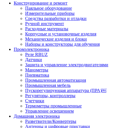
Конструирование и ремонт
Паяльное оборудование
Измерительные приборы
Средства разработки и отладки
Ручной инструмент
Расходные материалы
Корпусные и установочные изделия
Механические изделия и блоки
Наборы и конструкторы для обучения
Промэлектроника
Реле RBUZ
Датчики
Защита и управление электродвигателями
Манометры
Пневматика
Промышленная автоматизация
Промышленная мебель
Пускорегулирующая аппаратура (ПРА)￼
Регуляторы, контроллеры
Счетчики
Термометры промышленные
Управление освещением
Домашняя электроника
Разветвители/Конвертеры
Антенны и цифровые приставки