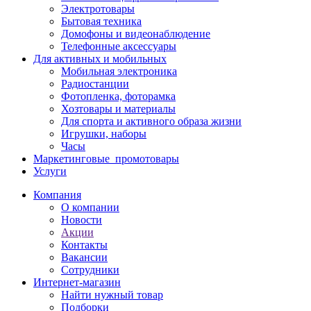
Электротовары
Бытовая техника
Домофоны и видеонаблюдение
Телефонные аксессуары
Для активных и мобильных
Мобильная электроника
Радиостанции
Фотопленка, фоторамка
Хозтовары и материалы
Для спорта и активного образа жизни
Игрушки, наборы
Часы
Маркетинговые_промотовары
Услуги
Компания
О компании
Новости
Акции
Контакты
Вакансии
Сотрудники
Интернет-магазин
Найти нужный товар
Подборки