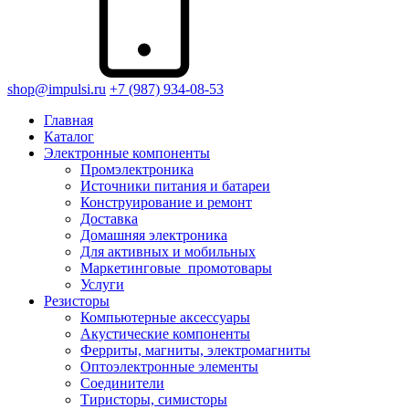
shop@impulsi.ru
+7 (987) 934-08-53
Главная
Каталог
Электронные компоненты
Промэлектроника
Источники питания и батареи
Конструирование и ремонт
Доставка
Домашняя электроника
Для активных и мобильных
Маркетинговые_промотовары
Услуги
Резисторы
Компьютерные аксессуары
Акустические компоненты
Ферриты, магниты, электромагниты
Оптоэлектронные элементы
Соединители
Тиристоры, симисторы