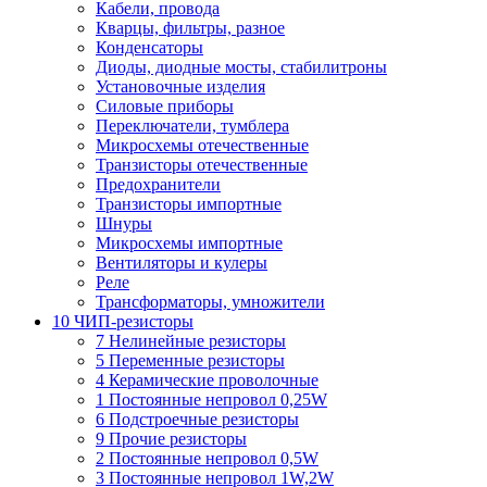
Кабели, провода
Кварцы, фильтры, разное
Конденсаторы
Диоды, диодные мосты, стабилитроны
Установочные изделия
Силовые приборы
Переключатели, тумблера
Микросхемы отечественные
Транзисторы отечественные
Предохранители
Транзисторы импортные
Шнуры
Микросхемы импортные
Вентиляторы и кулеры
Реле
Трансформаторы, умножители
10 ЧИП-резисторы
7 Нелинейные резисторы
5 Переменные резисторы
4 Керамические проволочные
1 Постоянные непровол 0,25W
6 Подстроечные резисторы
9 Прочие резисторы
2 Постоянные непровол 0,5W
3 Постоянные непровол 1W,2W