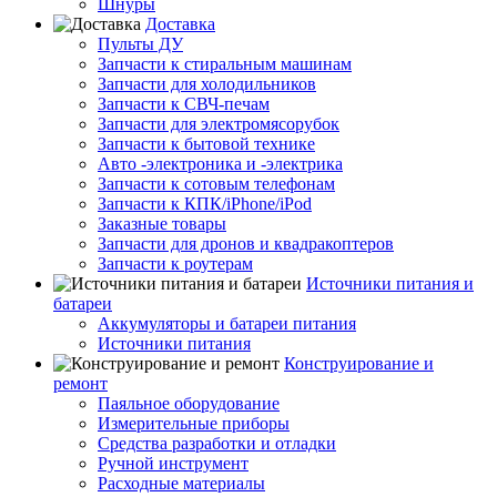
Шнуры
Доставка
Пульты ДУ
Запчасти к стиральным машинам
Запчасти для холодильников
Запчасти к СВЧ-печам
Запчасти для электромясорубок
Запчасти к бытовой технике
Авто -электроника и -электрика
Запчасти к сотовым телефонам
Запчасти к КПК/iPhone/iPod
Заказные товары
Запчасти для дронов и квадракоптеров
Запчасти к роутерам
Источники питания и
батареи
Аккумуляторы и батареи питания
Источники питания
Конструирование и
ремонт
Паяльное оборудование
Измерительные приборы
Средства разработки и отладки
Ручной инструмент
Расходные материалы