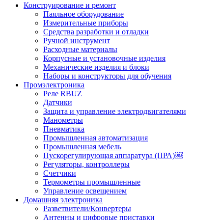
Конструирование и ремонт
Паяльное оборудование
Измерительные приборы
Средства разработки и отладки
Ручной инструмент
Расходные материалы
Корпусные и установочные изделия
Механические изделия и блоки
Наборы и конструкторы для обучения
Промэлектроника
Реле RBUZ
Датчики
Защита и управление электродвигателями
Манометры
Пневматика
Промышленная автоматизация
Промышленная мебель
Пускорегулирующая аппаратура (ПРА)￼
Регуляторы, контроллеры
Счетчики
Термометры промышленные
Управление освещением
Домашняя электроника
Разветвители/Конвертеры
Антенны и цифровые приставки