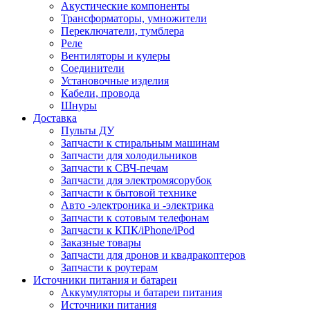
Акустические компоненты
Трансформаторы, умножители
Переключатели, тумблера
Реле
Вентиляторы и кулеры
Соединители
Установочные изделия
Кабели, провода
Шнуры
Доставка
Пульты ДУ
Запчасти к стиральным машинам
Запчасти для холодильников
Запчасти к СВЧ-печам
Запчасти для электромясорубок
Запчасти к бытовой технике
Авто -электроника и -электрика
Запчасти к сотовым телефонам
Запчасти к КПК/iPhone/iPod
Заказные товары
Запчасти для дронов и квадракоптеров
Запчасти к роутерам
Источники питания и батареи
Аккумуляторы и батареи питания
Источники питания