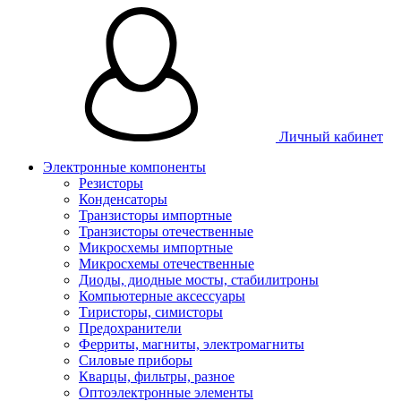
Личный кабинет
Электронные компоненты
Резисторы
Конденсаторы
Транзисторы импортные
Транзисторы отечественные
Микросхемы импортные
Микросхемы отечественные
Диоды, диодные мосты, стабилитроны
Компьютерные аксессуары
Тиристоры, симисторы
Предохранители
Ферриты, магниты, электромагниты
Силовые приборы
Кварцы, фильтры, разное
Оптоэлектронные элементы