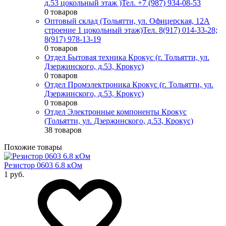
д.53 цокольный этаж )
Тел. +7 (987) 934-08-53
0 товаров
Оптовый склад (Тольятти, ул. Офицерская, 12А
строение 1 цокольный этаж)
Тел. 8(917) 014-33-28;
8(917) 978-13-19
0 товаров
Отдел Бытовая техника Крокус (г. Тольятти, ул.
Дзержинского, д.53, Крокус)
0 товаров
Отдел Промэлектроника Крокус (г. Тольятти, ул.
Дзержинского, д.53, Крокус)
0 товаров
Отдел Электронные компоненты Крокус
(Тольятти, ул. Дзержинского, д.53, Крокус)
38 товаров
Похожие товары
Резистор 0603 6.8 кОм
1 руб.