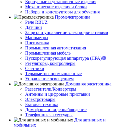
Корпусные и установочные изделия
Механические изделия и блоки
Наборы и конструкторы для обучения
Промэлектроника
Реле RBUZ
Датчики
Защита и управление электродвигателями
Манометры
Пневматика
Промышленная автоматизация
Промышленная мебель
Пускорегулирующая аппаратура (ПРА)￼
Регуляторы, контроллеры
Счетчики
Термометры промышленные
Управление освещением
Домашняя электроника
Разветвители/Конвертеры
Антенны и цифровые приставки
Электротовары
Бытовая техника
Домофоны и видеонаблюдение
Телефонные аксессуары
Для активных и
мобильных