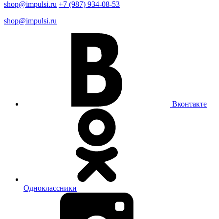
shop@impulsi.ru
+7 (987) 934-08-53
shop@impulsi.ru
Вконтакте
Одноклассники