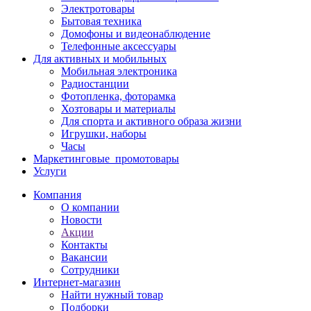
Электротовары
Бытовая техника
Домофоны и видеонаблюдение
Телефонные аксессуары
Для активных и мобильных
Мобильная электроника
Радиостанции
Фотопленка, фоторамка
Хозтовары и материалы
Для спорта и активного образа жизни
Игрушки, наборы
Часы
Маркетинговые_промотовары
Услуги
Компания
О компании
Новости
Акции
Контакты
Вакансии
Сотрудники
Интернет-магазин
Найти нужный товар
Подборки