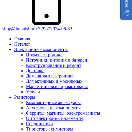
shop@impulsi.ru
+7 (987) 934-08-53
Главная
Каталог
Электронные компоненты
Промэлектроника
Источники питания и батареи
Конструирование и ремонт
Доставка
Домашняя электроника
Для активных и мобильных
Маркетинговые_промотовары
Услуги
Резисторы
Компьютерные аксессуары
Акустические компоненты
Ферриты, магниты, электромагниты
Оптоэлектронные элементы
Соединители
Тиристоры, симисторы