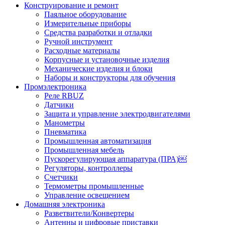
Конструирование и ремонт
Паяльное оборудование
Измерительные приборы
Средства разработки и отладки
Ручной инструмент
Расходные материалы
Корпусные и установочные изделия
Механические изделия и блоки
Наборы и конструкторы для обучения
Промэлектроника
Реле RBUZ
Датчики
Защита и управление электродвигателями
Манометры
Пневматика
Промышленная автоматизация
Промышленная мебель
Пускорегулирующая аппаратура (ПРА)￼
Регуляторы, контроллеры
Счетчики
Термометры промышленные
Управление освещением
Домашняя электроника
Разветвители/Конвертеры
Антенны и цифровые приставки