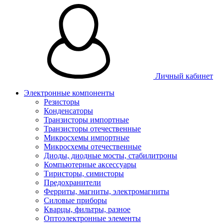
Личный кабинет
Электронные компоненты
Резисторы
Конденсаторы
Транзисторы импортные
Транзисторы отечественные
Микросхемы импортные
Микросхемы отечественные
Диоды, диодные мосты, стабилитроны
Компьютерные аксессуары
Тиристоры, симисторы
Предохранители
Ферриты, магниты, электромагниты
Силовые приборы
Кварцы, фильтры, разное
Оптоэлектронные элементы