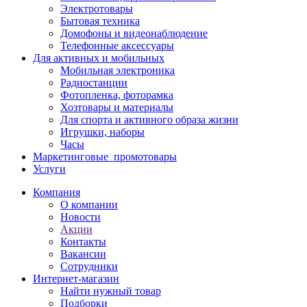
Электротовары
Бытовая техника
Домофоны и видеонаблюдение
Телефонные аксессуары
Для активных и мобильных
Мобильная электроника
Радиостанции
Фотопленка, фоторамка
Хозтовары и материалы
Для спорта и активного образа жизни
Игрушки, наборы
Часы
Маркетинговые_промотовары
Услуги
Компания
О компании
Новости
Акции
Контакты
Вакансии
Сотрудники
Интернет-магазин
Найти нужный товар
Подборки