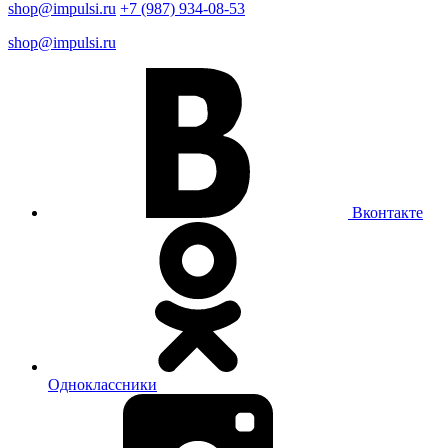
shop@impulsi.ru
+7 (987) 934-08-53
shop@impulsi.ru
Вконтакте
Одноклассники