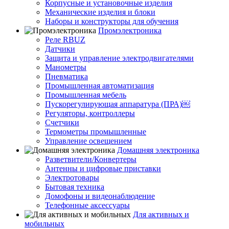
Корпусные и установочные изделия
Механические изделия и блоки
Наборы и конструкторы для обучения
Промэлектроника
Реле RBUZ
Датчики
Защита и управление электродвигателями
Манометры
Пневматика
Промышленная автоматизация
Промышленная мебель
Пускорегулирующая аппаратура (ПРА)￼
Регуляторы, контроллеры
Счетчики
Термометры промышленные
Управление освещением
Домашняя электроника
Разветвители/Конвертеры
Антенны и цифровые приставки
Электротовары
Бытовая техника
Домофоны и видеонаблюдение
Телефонные аксессуары
Для активных и
мобильных