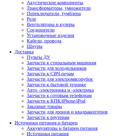
Акустические компоненты
Трансформаторы, умножители
Переключатели, тумблера
Реле
Вентиляторы и кулеры
Соединители
Установочные изделия
Кабели, провода
Шнуры
Доставка
Пульты ДУ
Запчасти к стиральным машинам
Запчасти для холодильников
Запчасти к СВЧ-печам
Запчасти для электромясорубок
Запчасти к бытовой технике
Авто -электроника и -электрика
Запчасти к сотовым телефонам
Запчасти к КПК/iPhone/iPod
Заказные товары
Запчасти для дронов и квадракоптеров
Запчасти к роутерам
Источники питания и батареи
Аккумуляторы и батареи питания
Источники питания