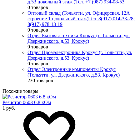
д.53 цокольный этаж )
Тел. +7 (987) 934-08-53
0 товаров
Оптовый склад (Тольятти, ул. Офицерская, 12А
строение 1 цокольный этаж)
Тел. 8(917) 014-33-28;
8(917) 978-13-19
0 товаров
Отдел Бытовая техника Крокус (г. Тольятти, ул.
Дзержинского, д.53, Крокус)
0 товаров
Отдел Промэлектроника Крокус (г. Тольятти, ул.
Дзержинского, д.53, Крокус)
0 товаров
Отдел Электронные компоненты Крокус
(Тольятти, ул. Дзержинского, д.53, Крокус)
230 товаров
Похожие товары
Резистор 0603 6.8 кОм
1 руб.