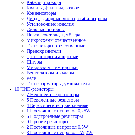
Кабели, провода
Кварцы, фильтры, разное
Конденсаторы
Диоды, диодные мосты, стабилитроны
Установочные изделия
Силовые приборы
Переключатели, тумблера
Микросхемы отечественные
Транзисторы отечественные
Предохранители
Транзисторы импортные
Шнуры
Микросхемы импортные
Вентиляторы и кулеры
Реле
Трансформаторы, умножители
10 ЧИП-резисторы
7 Нелинейные резисторы
5 Переменные резисторы
4 Керамические проволочные
1 Постоянные непровол 0,25W
6 Подстроечные резисторы
9 Прочие резисторы
2 Постоянные непровол 0,5W
3 Постоянные непровол 1W,2W