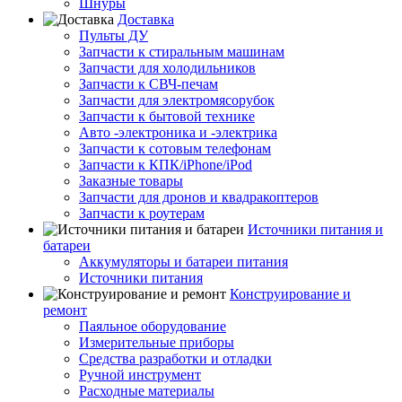
Шнуры
Доставка
Пульты ДУ
Запчасти к стиральным машинам
Запчасти для холодильников
Запчасти к СВЧ-печам
Запчасти для электромясорубок
Запчасти к бытовой технике
Авто -электроника и -электрика
Запчасти к сотовым телефонам
Запчасти к КПК/iPhone/iPod
Заказные товары
Запчасти для дронов и квадракоптеров
Запчасти к роутерам
Источники питания и
батареи
Аккумуляторы и батареи питания
Источники питания
Конструирование и
ремонт
Паяльное оборудование
Измерительные приборы
Средства разработки и отладки
Ручной инструмент
Расходные материалы