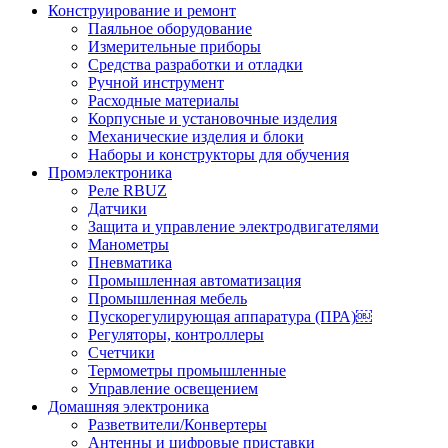
Конструирование и ремонт
Паяльное оборудование
Измерительные приборы
Средства разработки и отладки
Ручной инструмент
Расходные материалы
Корпусные и установочные изделия
Механические изделия и блоки
Наборы и конструкторы для обучения
Промэлектроника
Реле RBUZ
Датчики
Защита и управление электродвигателями
Манометры
Пневматика
Промышленная автоматизация
Промышленная мебель
Пускорегулирующая аппаратура (ПРА)￼
Регуляторы, контроллеры
Счетчики
Термометры промышленные
Управление освещением
Домашняя электроника
Разветвители/Конвертеры
Антенны и цифровые приставки