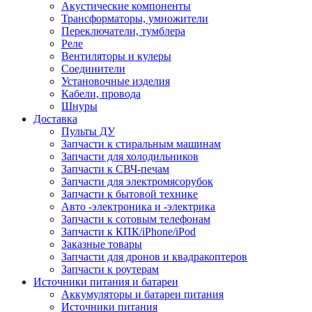
Акустические компоненты
Трансформаторы, умножители
Переключатели, тумблера
Реле
Вентиляторы и кулеры
Соединители
Установочные изделия
Кабели, провода
Шнуры
Доставка
Пульты ДУ
Запчасти к стиральным машинам
Запчасти для холодильников
Запчасти к СВЧ-печам
Запчасти для электромясорубок
Запчасти к бытовой технике
Авто -электроника и -электрика
Запчасти к сотовым телефонам
Запчасти к КПК/iPhone/iPod
Заказные товары
Запчасти для дронов и квадракоптеров
Запчасти к роутерам
Источники питания и батареи
Аккумуляторы и батареи питания
Источники питания