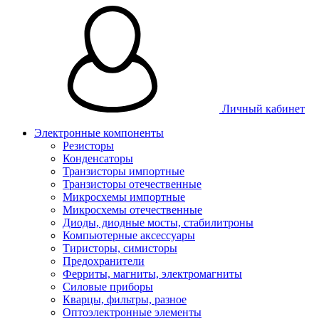
Личный кабинет
Электронные компоненты
Резисторы
Конденсаторы
Транзисторы импортные
Транзисторы отечественные
Микросхемы импортные
Микросхемы отечественные
Диоды, диодные мосты, стабилитроны
Компьютерные аксессуары
Тиристоры, симисторы
Предохранители
Ферриты, магниты, электромагниты
Силовые приборы
Кварцы, фильтры, разное
Оптоэлектронные элементы