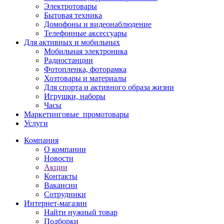
Электротовары
Бытовая техника
Домофоны и видеонаблюдение
Телефонные аксессуары
Для активных и мобильных
Мобильная электроника
Радиостанции
Фотопленка, фоторамка
Хозтовары и материалы
Для спорта и активного образа жизни
Игрушки, наборы
Часы
Маркетинговые_промотовары
Услуги
Компания
О компании
Новости
Акции
Контакты
Вакансии
Сотрудники
Интернет-магазин
Найти нужный товар
Подборки