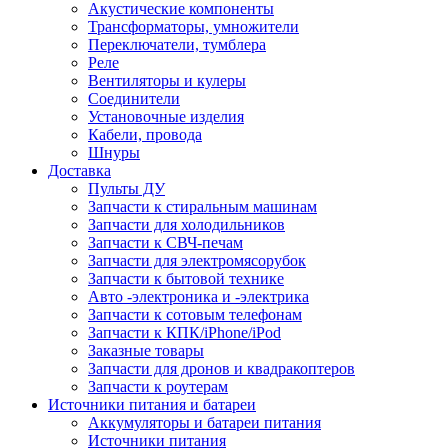
Акустические компоненты
Трансформаторы, умножители
Переключатели, тумблера
Реле
Вентиляторы и кулеры
Соединители
Установочные изделия
Кабели, провода
Шнуры
Доставка
Пульты ДУ
Запчасти к стиральным машинам
Запчасти для холодильников
Запчасти к СВЧ-печам
Запчасти для электромясорубок
Запчасти к бытовой технике
Авто -электроника и -электрика
Запчасти к сотовым телефонам
Запчасти к КПК/iPhone/iPod
Заказные товары
Запчасти для дронов и квадракоптеров
Запчасти к роутерам
Источники питания и батареи
Аккумуляторы и батареи питания
Источники питания