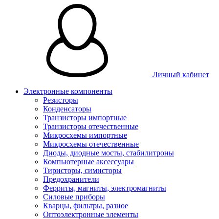
Личный кабинет
Электронные компоненты
Резисторы
Конденсаторы
Транзисторы импортные
Транзисторы отечественные
Микросхемы импортные
Микросхемы отечественные
Диоды, диодные мосты, стабилитроны
Компьютерные аксессуары
Тиристоры, симисторы
Предохранители
Ферриты, магниты, электромагниты
Силовые приборы
Кварцы, фильтры, разное
Оптоэлектронные элементы