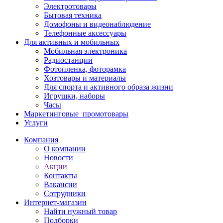
Электротовары
Бытовая техника
Домофоны и видеонаблюдение
Телефонные аксессуары
Для активных и мобильных
Мобильная электроника
Радиостанции
Фотопленка, фоторамка
Хозтовары и материалы
Для спорта и активного образа жизни
Игрушки, наборы
Часы
Маркетинговые_промотовары
Услуги
Компания
О компании
Новости
Акции
Контакты
Вакансии
Сотрудники
Интернет-магазин
Найти нужный товар
Подборки