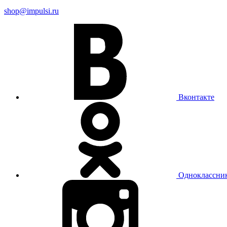
shop@impulsi.ru
Вконтакте
Одноклассни