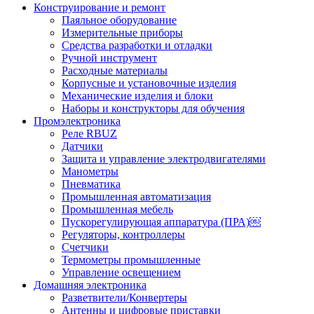
Конструирование и ремонт
Паяльное оборудование
Измерительные приборы
Средства разработки и отладки
Ручной инструмент
Расходные материалы
Корпусные и установочные изделия
Механические изделия и блоки
Наборы и конструкторы для обучения
Промэлектроника
Реле RBUZ
Датчики
Защита и управление электродвигателями
Манометры
Пневматика
Промышленная автоматизация
Промышленная мебель
Пускорегулирующая аппаратура (ПРА)￼
Регуляторы, контроллеры
Счетчики
Термометры промышленные
Управление освещением
Домашняя электроника
Разветвители/Конвертеры
Антенны и цифровые приставки