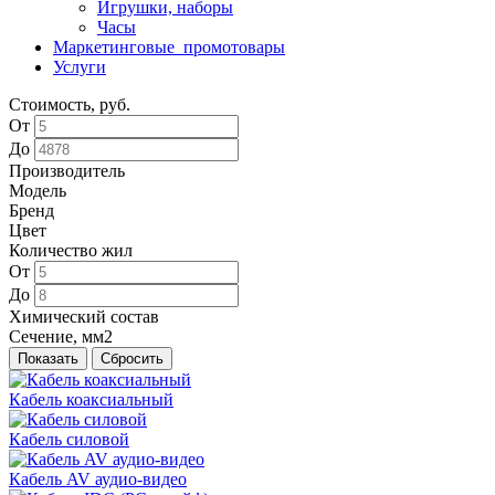
Игрушки, наборы
Часы
Маркетинговые_промотовары
Услуги
Стоимость, руб.
От
До
Производитель
Модель
Бренд
Цвет
Количество жил
От
До
Химический состав
Сечение, мм2
Кабель коаксиальный
Кабель силовой
Кабель AV аудио-видео