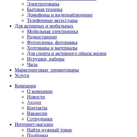
Электротовары
Бытовая техника
Домофоны и видеонаблюдение
Телефонные аксессуары
Для активных и мобильных
Мобильная электроника
Радиостанции
Фотопленка, фоторамка
Хозтовары и материалы
Для спорта и активного образа жизни
Игрушки, наборы
Часы
Маркетинговые_промотовары
Услуги
Компания
О компании
Новости
Акции
Контакты
Вакансии
Сотрудники
Интернет-магазин
Найти нужный товар
Подборки