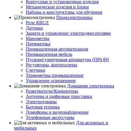
Корпусные и установочные изделия
Механические изделия и блоки
Наборы и конструкторы для обучения
Промэлектроника
Реле RBUZ
Датчики
Защита и управление электродвигателями
Манометры
Пневматика
Промышленная автоматизация
Промышленная мебель
Пускорегулирующая аппаратура (ПРА)￼
Регуляторы, контроллеры
Счетчики
Термометры промышленные
Управление освещением
Домашняя электроника
Разветвители/Конвертеры
Антенны и цифровые приставки
Электротовары
Бытовая техника
Домофоны и видеонаблюдение
Телефонные аксессуары
Для активных и
мобильных