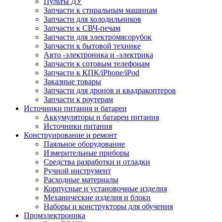
Пульты ДУ
Запчасти к стиральным машинам
Запчасти для холодильников
Запчасти к СВЧ-печам
Запчасти для электромясорубок
Запчасти к бытовой технике
Авто -электроника и -электрика
Запчасти к сотовым телефонам
Запчасти к КПК/iPhone/iPod
Заказные товары
Запчасти для дронов и квадракоптеров
Запчасти к роутерам
Источники питания и батареи
Аккумуляторы и батареи питания
Источники питания
Конструирование и ремонт
Паяльное оборудование
Измерительные приборы
Средства разработки и отладки
Ручной инструмент
Расходные материалы
Корпусные и установочные изделия
Механические изделия и блоки
Наборы и конструкторы для обучения
Промэлектроника