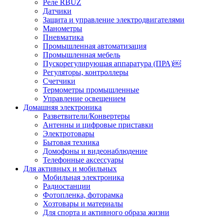
Реле RBUZ
Датчики
Защита и управление электродвигателями
Манометры
Пневматика
Промышленная автоматизация
Промышленная мебель
Пускорегулирующая аппаратура (ПРА)￼
Регуляторы, контроллеры
Счетчики
Термометры промышленные
Управление освещением
Домашняя электроника
Разветвители/Конвертеры
Антенны и цифровые приставки
Электротовары
Бытовая техника
Домофоны и видеонаблюдение
Телефонные аксессуары
Для активных и мобильных
Мобильная электроника
Радиостанции
Фотопленка, фоторамка
Хозтовары и материалы
Для спорта и активного образа жизни