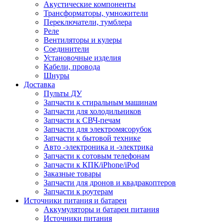
Акустические компоненты
Трансформаторы, умножители
Переключатели, тумблера
Реле
Вентиляторы и кулеры
Соединители
Установочные изделия
Кабели, провода
Шнуры
Доставка
Пульты ДУ
Запчасти к стиральным машинам
Запчасти для холодильников
Запчасти к СВЧ-печам
Запчасти для электромясорубок
Запчасти к бытовой технике
Авто -электроника и -электрика
Запчасти к сотовым телефонам
Запчасти к КПК/iPhone/iPod
Заказные товары
Запчасти для дронов и квадракоптеров
Запчасти к роутерам
Источники питания и батареи
Аккумуляторы и батареи питания
Источники питания