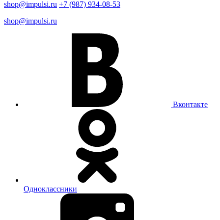
shop@impulsi.ru
+7 (987) 934-08-53
shop@impulsi.ru
Вконтакте
Одноклассники