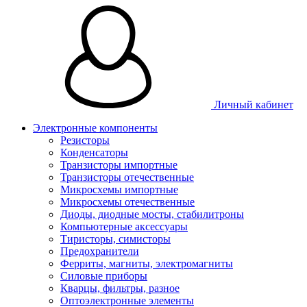
Личный кабинет
Электронные компоненты
Резисторы
Конденсаторы
Транзисторы импортные
Транзисторы отечественные
Микросхемы импортные
Микросхемы отечественные
Диоды, диодные мосты, стабилитроны
Компьютерные аксессуары
Тиристоры, симисторы
Предохранители
Ферриты, магниты, электромагниты
Силовые приборы
Кварцы, фильтры, разное
Оптоэлектронные элементы