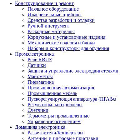
Конструирование и ремонт
Паяльное оборудование
Измерительные приборы
Средства разработки и отладки
Ручной инструмент
Расходные материалы
Корпусные и установочные изделия
Механические изделия и блоки
Наборы и конструкторы для обучения
Промэлектроника
Реле RBUZ
Датчики
Защита и управление электродвигателями
Манометры
Пневматика
Промышленная автоматизация
Промышленная мебель
Пускорегулирующая аппаратура (ПРА)￼
Регуляторы, контроллеры
Счетчики
Термометры промышленные
Управление освещением
Домашняя электроника
Разветвители/Конвертеры
Антенны и цифровые приставки