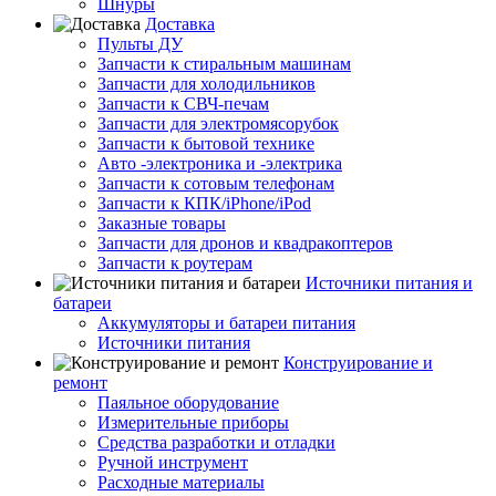
Шнуры
Доставка
Пульты ДУ
Запчасти к стиральным машинам
Запчасти для холодильников
Запчасти к СВЧ-печам
Запчасти для электромясорубок
Запчасти к бытовой технике
Авто -электроника и -электрика
Запчасти к сотовым телефонам
Запчасти к КПК/iPhone/iPod
Заказные товары
Запчасти для дронов и квадракоптеров
Запчасти к роутерам
Источники питания и
батареи
Аккумуляторы и батареи питания
Источники питания
Конструирование и
ремонт
Паяльное оборудование
Измерительные приборы
Средства разработки и отладки
Ручной инструмент
Расходные материалы