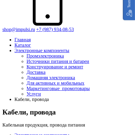
shop@impulsi.ru
+7 (987) 934-08-53
Главная
Каталог
Электронные компоненты
Промэлектроника
Источники питания и батареи
Конструирование и ремонт
Доставка
Домашняя электроника
Для активных и мобильных
Маркетинговые_промотовары
Услуги
Кабели, провода
Кабели, провода
Кабельная продукция, провода питания