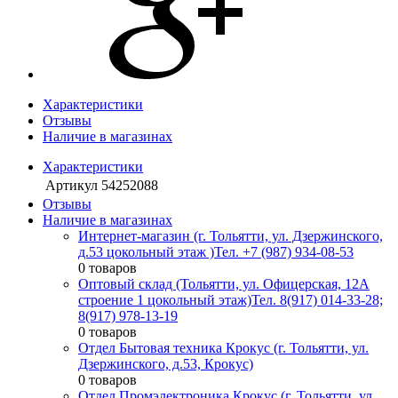
Характеристики
Отзывы
Наличие в магазинах
Характеристики
Артикул
54252088
Отзывы
Наличие в магазинах
Интернет-магазин (г. Тольятти, ул. Дзержинского,
д.53 цокольный этаж )
Тел. +7 (987) 934-08-53
0 товаров
Оптовый склад (Тольятти, ул. Офицерская, 12А
строение 1 цокольный этаж)
Тел. 8(917) 014-33-28;
8(917) 978-13-19
0 товаров
Отдел Бытовая техника Крокус (г. Тольятти, ул.
Дзержинского, д.53, Крокус)
0 товаров
Отдел Промэлектроника Крокус (г. Тольятти, ул.