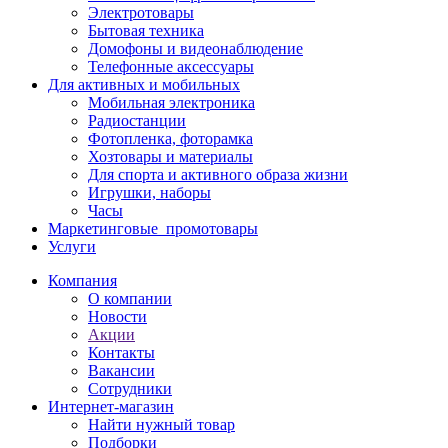
Электротовары
Бытовая техника
Домофоны и видеонаблюдение
Телефонные аксессуары
Для активных и мобильных
Мобильная электроника
Радиостанции
Фотопленка, фоторамка
Хозтовары и материалы
Для спорта и активного образа жизни
Игрушки, наборы
Часы
Маркетинговые_промотовары
Услуги
Компания
О компании
Новости
Акции
Контакты
Вакансии
Сотрудники
Интернет-магазин
Найти нужный товар
Подборки