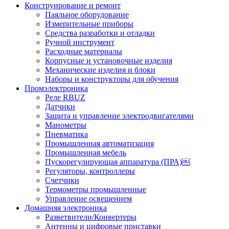
Конструирование и ремонт
Паяльное оборудование
Измерительные приборы
Средства разработки и отладки
Ручной инструмент
Расходные материалы
Корпусные и установочные изделия
Механические изделия и блоки
Наборы и конструкторы для обучения
Промэлектроника
Реле RBUZ
Датчики
Защита и управление электродвигателями
Манометры
Пневматика
Промышленная автоматизация
Промышленная мебель
Пускорегулирующая аппаратура (ПРА)￼
Регуляторы, контроллеры
Счетчики
Термометры промышленные
Управление освещением
Домашняя электроника
Разветвители/Конвертеры
Антенны и цифровые приставки