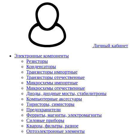
Личный кабинет
Электронные компоненты
Резисторы
Конденсаторы
Транзисторы импортные
Транзисторы отечественные
Микросхемы импортные
Микросхемы отечественные
Диоды, диодные мосты, стабилитроны
Компьютерные аксессуары
Тиристоры, симисторы
Предохранители
Ферриты, магниты, электромагниты
Силовые приборы
Кварцы, фильтры, разное
Оптоэлектронные элементы