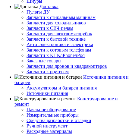
Шнуры
Доставка
Пульты ДУ
Запчасти к стиральным машинам
Запчасти для холодильников
Запчасти к СВЧ-печам
Запчасти для электромясорубок
Запчасти к бытовой технике
Авто -электроника и -электрика
Запчасти к сотовым телефонам
Запчасти к КПК/iPhone/iPod
Заказные товары
Запчасти для дронов и квадракоптеров
Запчасти к роутерам
Источники питания и
батареи
Аккумуляторы и батареи питания
Источники питания
Конструирование и
ремонт
Паяльное оборудование
Измерительные приборы
Средства разработки и отладки
Ручной инструмент
Расходные материалы