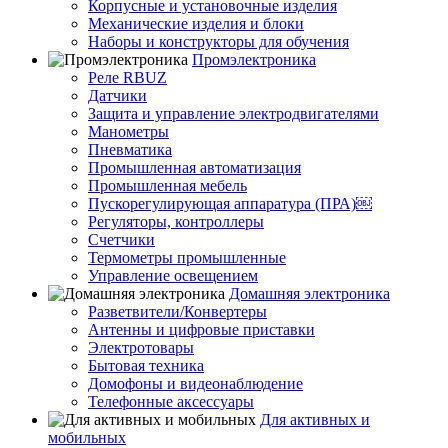
Корпусные и установочные изделия
Механические изделия и блоки
Наборы и конструкторы для обучения
Промэлектроника
Реле RBUZ
Датчики
Защита и управление электродвигателями
Манометры
Пневматика
Промышленная автоматизация
Промышленная мебель
Пускорегулирующая аппаратура (ПРА)￼
Регуляторы, контроллеры
Счетчики
Термометры промышленные
Управление освещением
Домашняя электроника
Разветвители/Конвертеры
Антенны и цифровые приставки
Электротовары
Бытовая техника
Домофоны и видеонаблюдение
Телефонные аксессуары
Для активных и
мобильных