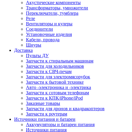
Акустические компоненты
Трансформаторы, умножители
Переключатели, тумблера
Реле
Вентиляторы и кулеры
Соединители
Установочные изделия
Кабели, провода
Шнуры
Доставка
Пульты ДУ
Запчасти к стиральным машинам
Запчасти для холодильников
Запчасти к СВЧ-печам
Запчасти для электромясорубок
Запчасти к бытовой технике
Авто -электроника и -электрика
Запчасти к сотовым телефонам
Запчасти к КПК/iPhone/iPod
Заказные товары
Запчасти для дронов и квадракоптеров
Запчасти к роутерам
Источники питания и батареи
Аккумуляторы и батареи питания
Источники питания