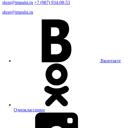
shop@impulsi.ru
+7 (987) 934-08-53
shop@impulsi.ru
Вконтакте
Одноклассники