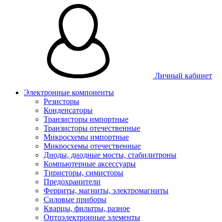
Личный кабинет
Электронные компоненты
Резисторы
Конденсаторы
Транзисторы импортные
Транзисторы отечественные
Микросхемы импортные
Микросхемы отечественные
Диоды, диодные мосты, стабилитроны
Компьютерные аксессуары
Тиристоры, симисторы
Предохранители
Ферриты, магниты, электромагниты
Силовые приборы
Кварцы, фильтры, разное
Оптоэлектронные элементы