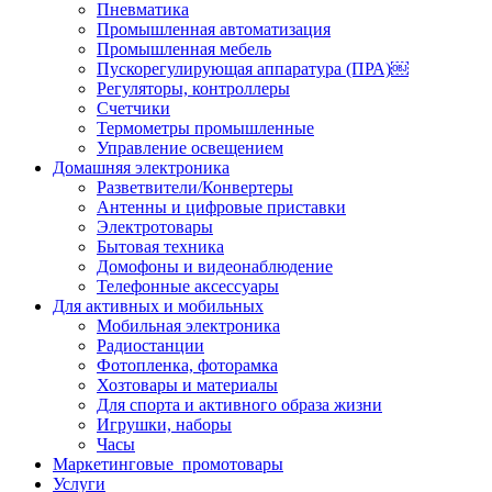
Пневматика
Промышленная автоматизация
Промышленная мебель
Пускорегулирующая аппаратура (ПРА)￼
Регуляторы, контроллеры
Счетчики
Термометры промышленные
Управление освещением
Домашняя электроника
Разветвители/Конвертеры
Антенны и цифровые приставки
Электротовары
Бытовая техника
Домофоны и видеонаблюдение
Телефонные аксессуары
Для активных и мобильных
Мобильная электроника
Радиостанции
Фотопленка, фоторамка
Хозтовары и материалы
Для спорта и активного образа жизни
Игрушки, наборы
Часы
Маркетинговые_промотовары
Услуги