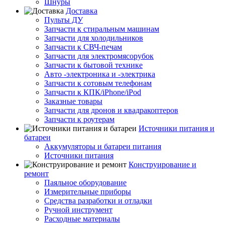
Шнуры
Доставка
Пульты ДУ
Запчасти к стиральным машинам
Запчасти для холодильников
Запчасти к СВЧ-печам
Запчасти для электромясорубок
Запчасти к бытовой технике
Авто -электроника и -электрика
Запчасти к сотовым телефонам
Запчасти к КПК/iPhone/iPod
Заказные товары
Запчасти для дронов и квадракоптеров
Запчасти к роутерам
Источники питания и
батареи
Аккумуляторы и батареи питания
Источники питания
Конструирование и
ремонт
Паяльное оборудование
Измерительные приборы
Средства разработки и отладки
Ручной инструмент
Расходные материалы