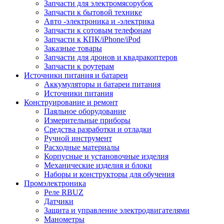
Запчасти для электромясорубок
Запчасти к бытовой технике
Авто -электроника и -электрика
Запчасти к сотовым телефонам
Запчасти к КПК/iPhone/iPod
Заказные товары
Запчасти для дронов и квадракоптеров
Запчасти к роутерам
Источники питания и батареи
Аккумуляторы и батареи питания
Источники питания
Конструирование и ремонт
Паяльное оборудование
Измерительные приборы
Средства разработки и отладки
Ручной инструмент
Расходные материалы
Корпусные и установочные изделия
Механические изделия и блоки
Наборы и конструкторы для обучения
Промэлектроника
Реле RBUZ
Датчики
Защита и управление электродвигателями
Манометры