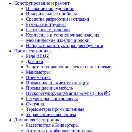
Конструирование и ремонт
Паяльное оборудование
Измерительные приборы
Средства разработки и отладки
Ручной инструмент
Расходные материалы
Корпусные и установочные изделия
Механические изделия и блоки
Наборы и конструкторы для обучения
Промэлектроника
Реле RBUZ
Датчики
Защита и управление электродвигателями
Манометры
Пневматика
Промышленная автоматизация
Промышленная мебель
Пускорегулирующая аппаратура (ПРА)￼
Регуляторы, контроллеры
Счетчики
Термометры промышленные
Управление освещением
Домашняя электроника
Разветвители/Конвертеры
Антенны и цифровые приставки