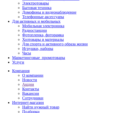
Электротовары
Бытовая техника
Домофоны и видеонаблюдение
Телефонные аксессуары
Для активных и мобильных
Мобильная электроника
Радиостанции
Фотопленка, фоторамка
Хозтовары и материалы
Для спорта и активного образа жизни
Игрушки, наборы
Часы
Маркетинговые_промотовары
Услуги
Компания
О компании
Новости
Акции
Контакты
Вакансии
Сотрудники
Интернет-магазин
Найти нужный товар
Подборки