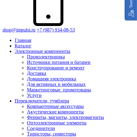
shop@impulsi.ru
+7 (987) 934-08-53
Главная
Каталог
Электронные компоненты
Промэлектроника
Источники питания и батареи
Конструирование и ремонт
Доставка
Домашняя электроника
Для активных и мобильных
Маркетинговые_промотовары
Услуги
Переключатели, тумблера
Компьютерные аксессуары
Акустические компоненты
Ферриты, магниты, электромагниты
Оптоэлектронные элементы
Соединители
Тиристоры, симисторы