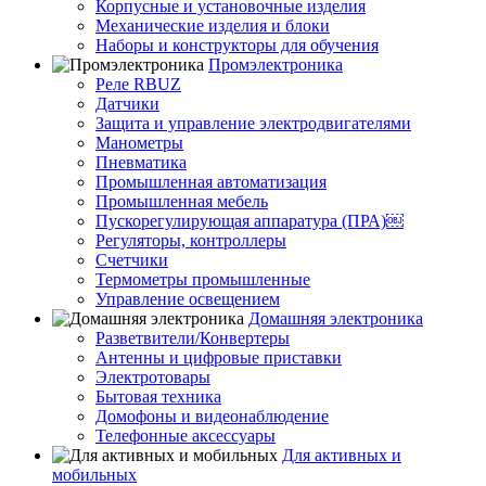
Корпусные и установочные изделия
Механические изделия и блоки
Наборы и конструкторы для обучения
Промэлектроника
Реле RBUZ
Датчики
Защита и управление электродвигателями
Манометры
Пневматика
Промышленная автоматизация
Промышленная мебель
Пускорегулирующая аппаратура (ПРА)￼
Регуляторы, контроллеры
Счетчики
Термометры промышленные
Управление освещением
Домашняя электроника
Разветвители/Конвертеры
Антенны и цифровые приставки
Электротовары
Бытовая техника
Домофоны и видеонаблюдение
Телефонные аксессуары
Для активных и
мобильных