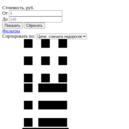
Стоимость, руб.
От
До
Фильтры
Сортировать по: