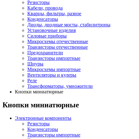
Резисторы
Кабели, провода
Кварцы, фильтры, разное
Конденсаторы
Диоды, диодные мосты, стабилитроны
Установочные изделия
Силовые приборы
Микросхемы отечественные
Транзисторы отечественные
Предохранители
Транзисторы импортные
Шнуры
Микросхемы импортные
Вентиляторы и кулеры
Реле
Трансформаторы, умножители
Кнопки миниатюрные
Кнопки миниатюрные
Электронные компоненты
Резисторы
Конденсаторы
Транзисторы импортные