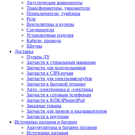
Акустические компоненты
Трансформаторы, умножители
Переключатели, тумблера
Реле
Вентиляторы и кулеры
Соединители
Установочные изделия
Кабели, провода
Шнуры
Доставка
Пульты ДУ
Запчасти к стиральным машинам
Запчасти для холодильников
Запчасти к СВЧ-печам
Запчасти для электромясорубок
Запчасти к бытовой технике
Авто -электроника и -электрика
Запчасти к сотовым телефонам
Запчасти к КПК/iPhone/iPod
Заказные товары
Запчасти для дронов и квадракоптеров
Запчасти к роутерам
Источники питания и батареи
Аккумуляторы и батареи питания
Источники питания