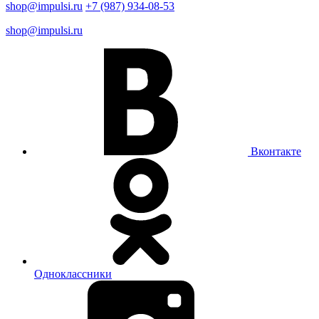
shop@impulsi.ru
+7 (987) 934-08-53
shop@impulsi.ru
Вконтакте
Одноклассники