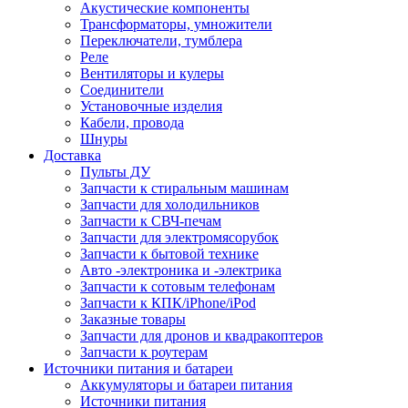
Акустические компоненты
Трансформаторы, умножители
Переключатели, тумблера
Реле
Вентиляторы и кулеры
Соединители
Установочные изделия
Кабели, провода
Шнуры
Доставка
Пульты ДУ
Запчасти к стиральным машинам
Запчасти для холодильников
Запчасти к СВЧ-печам
Запчасти для электромясорубок
Запчасти к бытовой технике
Авто -электроника и -электрика
Запчасти к сотовым телефонам
Запчасти к КПК/iPhone/iPod
Заказные товары
Запчасти для дронов и квадракоптеров
Запчасти к роутерам
Источники питания и батареи
Аккумуляторы и батареи питания
Источники питания