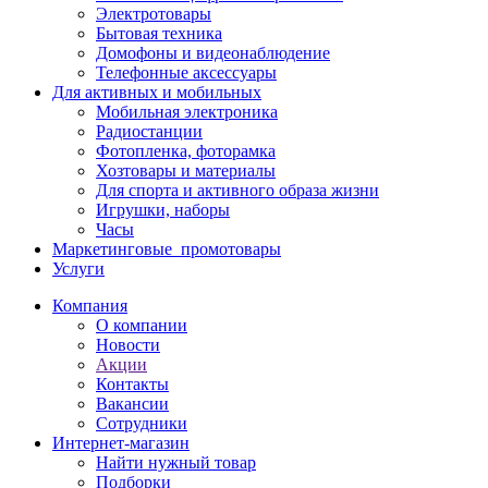
Электротовары
Бытовая техника
Домофоны и видеонаблюдение
Телефонные аксессуары
Для активных и мобильных
Мобильная электроника
Радиостанции
Фотопленка, фоторамка
Хозтовары и материалы
Для спорта и активного образа жизни
Игрушки, наборы
Часы
Маркетинговые_промотовары
Услуги
Компания
О компании
Новости
Акции
Контакты
Вакансии
Сотрудники
Интернет-магазин
Найти нужный товар
Подборки