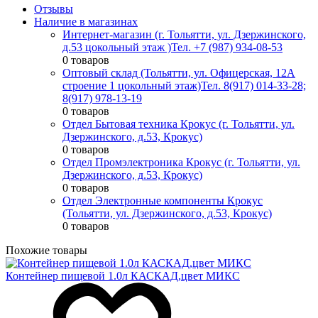
Отзывы
Наличие в магазинах
Интернет-магазин (г. Тольятти, ул. Дзержинского,
д.53 цокольный этаж )
Тел. +7 (987) 934-08-53
0 товаров
Оптовый склад (Тольятти, ул. Офицерская, 12А
строение 1 цокольный этаж)
Тел. 8(917) 014-33-28;
8(917) 978-13-19
0 товаров
Отдел Бытовая техника Крокус (г. Тольятти, ул.
Дзержинского, д.53, Крокус)
0 товаров
Отдел Промэлектроника Крокус (г. Тольятти, ул.
Дзержинского, д.53, Крокус)
0 товаров
Отдел Электронные компоненты Крокус
(Тольятти, ул. Дзержинского, д.53, Крокус)
0 товаров
Похожие товары
Контейнер пищевой 1.0л КАСКАД,цвет МИКС