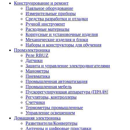
Конструирование и ремонт
Паяльное оборудование
Измерительные приборы
Средства разработки и отладки
Ручной инструмент
Расходные материалы
Корпусные и установочные изделия
Механические изделия и блоки
Наборы и конструкторы для обучения
Промэлектроника
Реле RBUZ
Датчики
Защита и управление электродвигателями
Манометры
Пневматика
Промышленная автоматизация
Промышленная мебель
Пускорегулирующая аппаратура (ПРА)￼
Регуляторы, контроллеры
Счетчики
Термометры промышленные
Управление освещением
Домашняя электроника
Разветвители/Конвертеры
Антенны и цифровые приставки