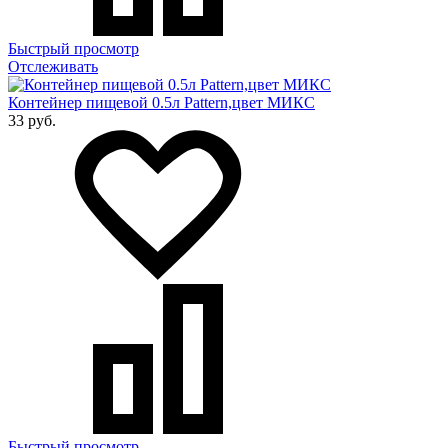
Быстрый просмотр
Отслеживать
Контейнер пищевой 0.5л Pattern,цвет МИКС
33 руб.
Быстрый просмотр