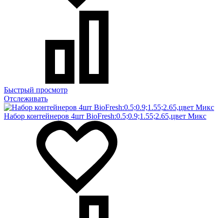
Быстрый просмотр
Отслеживать
Набор контейнеров 4шт BioFresh:0.5;0.9;1.55;2.65,цвет Микс