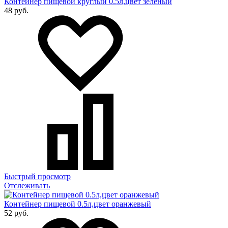
Контейнер пищевой круглый 0.5л,цвет зелёный
48 руб.
Быстрый просмотр
Отслеживать
Контейнер пищевой 0.5л,цвет оранжевый
52 руб.