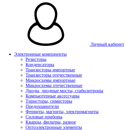
Личный кабинет
Электронные компоненты
Резисторы
Конденсаторы
Транзисторы импортные
Транзисторы отечественные
Микросхемы импортные
Микросхемы отечественные
Диоды, диодные мосты, стабилитроны
Компьютерные аксессуары
Тиристоры, симисторы
Предохранители
Ферриты, магниты, электромагниты
Силовые приборы
Кварцы, фильтры, разное
Оптоэлектронные элементы