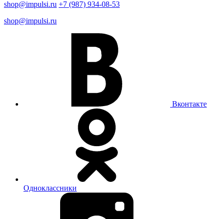
shop@impulsi.ru
+7 (987) 934-08-53
shop@impulsi.ru
Вконтакте
Одноклассники