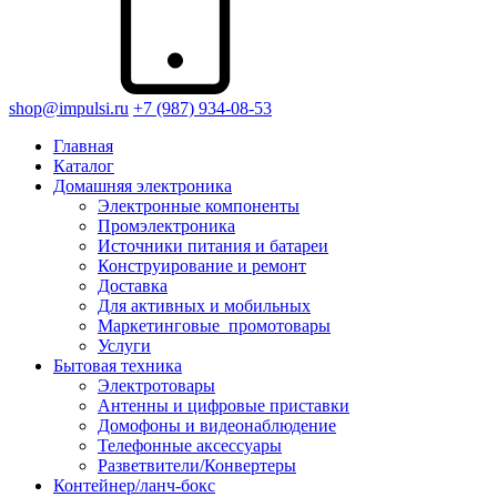
shop@impulsi.ru
+7 (987) 934-08-53
Главная
Каталог
Домашняя электроника
Электронные компоненты
Промэлектроника
Источники питания и батареи
Конструирование и ремонт
Доставка
Для активных и мобильных
Маркетинговые_промотовары
Услуги
Бытовая техника
Электротовары
Антенны и цифровые приставки
Домофоны и видеонаблюдение
Телефонные аксессуары
Разветвители/Конвертеры
Контейнер/ланч-бокс