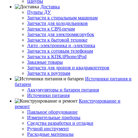
Шнуры
Доставка
Пульты ДУ
Запчасти к стиральным машинам
Запчасти для холодильников
Запчасти к СВЧ-печам
Запчасти для электромясорубок
Запчасти к бытовой технике
Авто -электроника и -электрика
Запчасти к сотовым телефонам
Запчасти к КПК/iPhone/iPod
Заказные товары
Запчасти для дронов и квадракоптеров
Запчасти к роутерам
Источники питания и
батареи
Аккумуляторы и батареи питания
Источники питания
Конструирование и
ремонт
Паяльное оборудование
Измерительные приборы
Средства разработки и отладки
Ручной инструмент
Расходные материалы