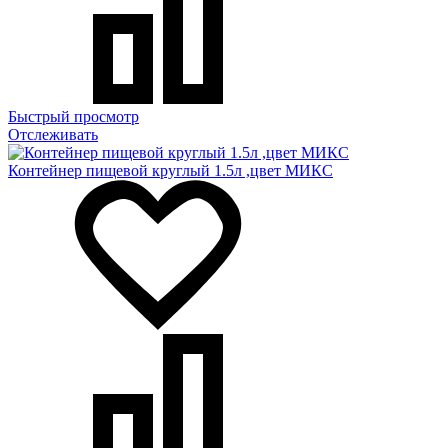
Быстрый просмотр
Отслеживать
Контейнер пищевой круглый 1.5л ,цвет МИКС