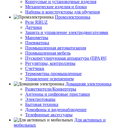
Корпусные и установочные изделия
Механические изделия и блоки
Наборы и конструкторы для обучения
Промэлектроника
Реле RBUZ
Датчики
Защита и управление электродвигателями
Манометры
Пневматика
Промышленная автоматизация
Промышленная мебель
Пускорегулирующая аппаратура (ПРА)￼
Регуляторы, контроллеры
Счетчики
Термометры промышленные
Управление освещением
Домашняя электроника
Разветвители/Конвертеры
Антенны и цифровые приставки
Электротовары
Бытовая техника
Домофоны и видеонаблюдение
Телефонные аксессуары
Для активных и
мобильных