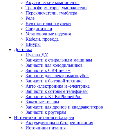
Акустические компоненты
Трансформаторы, умножители
Переключатели, тумблера
Реле
Вентиляторы и кулеры
Соединители
Установочные изделия
Кабели, провода
Шнуры
Доставка
Пульты ДУ
Запчасти к стиральным машинам
Запчасти для холодильников
Запчасти к СВЧ-печам
Запчасти для электромясорубок
Запчасти к бытовой технике
Авто -электроника и -электрика
Запчасти к сотовым телефонам
Запчасти к КПК/iPhone/iPod
Заказные товары
Запчасти для дронов и квадракоптеров
Запчасти к роутерам
Источники питания и батареи
Аккумуляторы и батареи питания
Источники питания