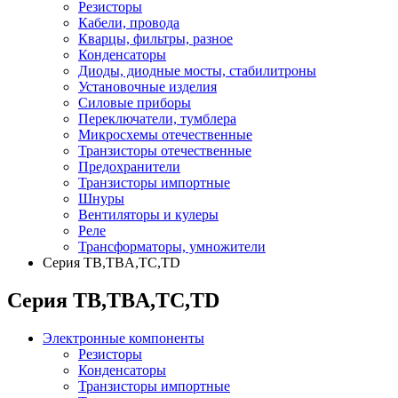
Резисторы
Кабели, провода
Кварцы, фильтры, разное
Конденсаторы
Диоды, диодные мосты, стабилитроны
Установочные изделия
Силовые приборы
Переключатели, тумблера
Микросхемы отечественные
Транзисторы отечественные
Предохранители
Транзисторы импортные
Шнуры
Вентиляторы и кулеры
Реле
Трансформаторы, умножители
Серия TB,TBA,TC,TD
Серия TB,TBA,TC,TD
Электронные компоненты
Резисторы
Конденсаторы
Транзисторы импортные