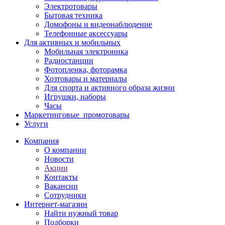
Электротовары
Бытовая техника
Домофоны и видеонаблюдение
Телефонные аксессуары
Для активных и мобильных
Мобильная электроника
Радиостанции
Фотопленка, фоторамка
Хозтовары и материалы
Для спорта и активного образа жизни
Игрушки, наборы
Часы
Маркетинговые_промотовары
Услуги
Компания
О компании
Новости
Акции
Контакты
Вакансии
Сотрудники
Интернет-магазин
Найти нужный товар
Подборки