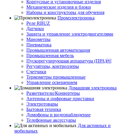
Корпусные и установочные изделия
Механические изделия и блоки
Наборы и конструкторы для обучения
Промэлектроника
Реле RBUZ
Датчики
Защита и управление электродвигателями
Манометры
Пневматика
Промышленная автоматизация
Промышленная мебель
Пускорегулирующая аппаратура (ПРА)￼
Регуляторы, контроллеры
Счетчики
Термометры промышленные
Управление освещением
Домашняя электроника
Разветвители/Конвертеры
Антенны и цифровые приставки
Электротовары
Бытовая техника
Домофоны и видеонаблюдение
Телефонные аксессуары
Для активных и
мобильных