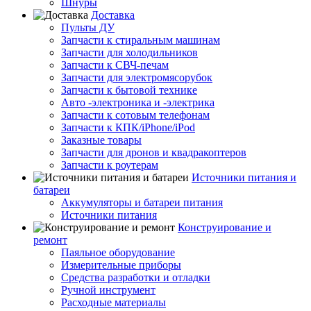
Шнуры
Доставка
Пульты ДУ
Запчасти к стиральным машинам
Запчасти для холодильников
Запчасти к СВЧ-печам
Запчасти для электромясорубок
Запчасти к бытовой технике
Авто -электроника и -электрика
Запчасти к сотовым телефонам
Запчасти к КПК/iPhone/iPod
Заказные товары
Запчасти для дронов и квадракоптеров
Запчасти к роутерам
Источники питания и
батареи
Аккумуляторы и батареи питания
Источники питания
Конструирование и
ремонт
Паяльное оборудование
Измерительные приборы
Средства разработки и отладки
Ручной инструмент
Расходные материалы