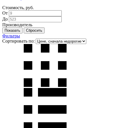
Стоимость, руб.
От
До
Производитель
Фильтры
Сортировать по: