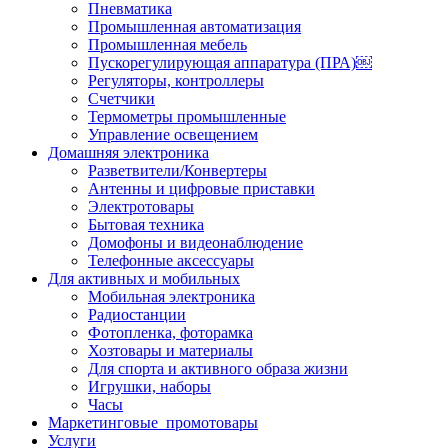
Пневматика
Промышленная автоматизация
Промышленная мебель
Пускорегулирующая аппаратура (ПРА)￼
Регуляторы, контроллеры
Счетчики
Термометры промышленные
Управление освещением
Домашняя электроника
Разветвители/Конвертеры
Антенны и цифровые приставки
Электротовары
Бытовая техника
Домофоны и видеонаблюдение
Телефонные аксессуары
Для активных и мобильных
Мобильная электроника
Радиостанции
Фотопленка, фоторамка
Хозтовары и материалы
Для спорта и активного образа жизни
Игрушки, наборы
Часы
Маркетинговые_промотовары
Услуги