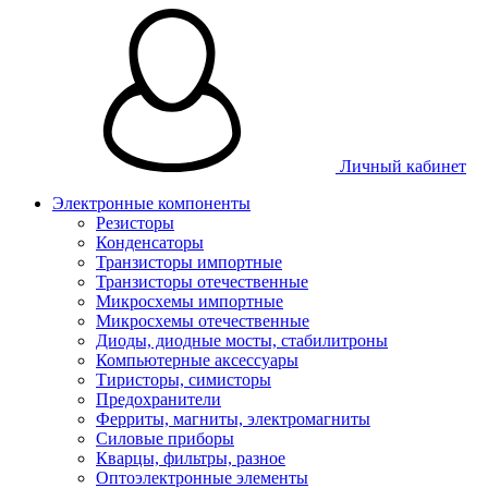
Личный кабинет
Электронные компоненты
Резисторы
Конденсаторы
Транзисторы импортные
Транзисторы отечественные
Микросхемы импортные
Микросхемы отечественные
Диоды, диодные мосты, стабилитроны
Компьютерные аксессуары
Тиристоры, симисторы
Предохранители
Ферриты, магниты, электромагниты
Силовые приборы
Кварцы, фильтры, разное
Оптоэлектронные элементы