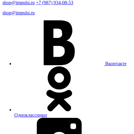
shop@impulsi.ru
+7 (987) 934-08-53
shop@impulsi.ru
Вконтакте
Одноклассники