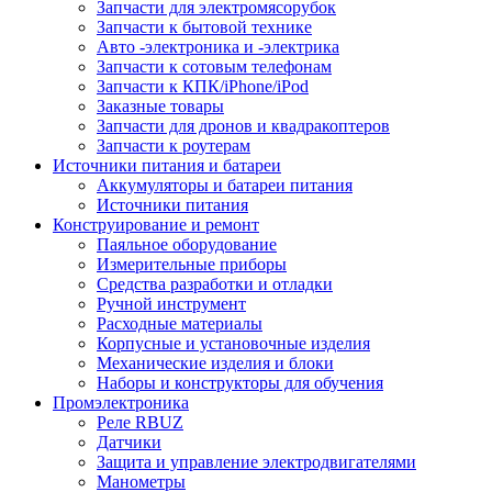
Запчасти для электромясорубок
Запчасти к бытовой технике
Авто -электроника и -электрика
Запчасти к сотовым телефонам
Запчасти к КПК/iPhone/iPod
Заказные товары
Запчасти для дронов и квадракоптеров
Запчасти к роутерам
Источники питания и батареи
Аккумуляторы и батареи питания
Источники питания
Конструирование и ремонт
Паяльное оборудование
Измерительные приборы
Средства разработки и отладки
Ручной инструмент
Расходные материалы
Корпусные и установочные изделия
Механические изделия и блоки
Наборы и конструкторы для обучения
Промэлектроника
Реле RBUZ
Датчики
Защита и управление электродвигателями
Манометры