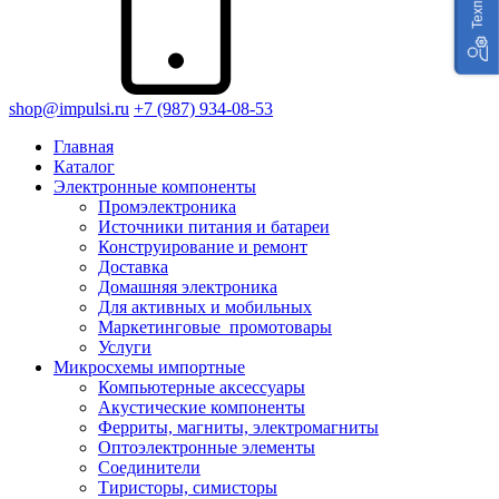
shop@impulsi.ru
+7 (987) 934-08-53
Главная
Каталог
Электронные компоненты
Промэлектроника
Источники питания и батареи
Конструирование и ремонт
Доставка
Домашняя электроника
Для активных и мобильных
Маркетинговые_промотовары
Услуги
Микросхемы импортные
Компьютерные аксессуары
Акустические компоненты
Ферриты, магниты, электромагниты
Оптоэлектронные элементы
Соединители
Тиристоры, симисторы