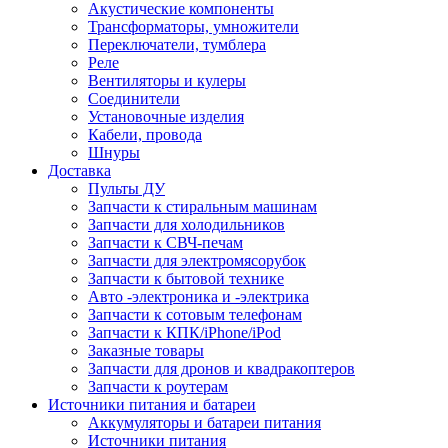
Акустические компоненты
Трансформаторы, умножители
Переключатели, тумблера
Реле
Вентиляторы и кулеры
Соединители
Установочные изделия
Кабели, провода
Шнуры
Доставка
Пульты ДУ
Запчасти к стиральным машинам
Запчасти для холодильников
Запчасти к СВЧ-печам
Запчасти для электромясорубок
Запчасти к бытовой технике
Авто -электроника и -электрика
Запчасти к сотовым телефонам
Запчасти к КПК/iPhone/iPod
Заказные товары
Запчасти для дронов и квадракоптеров
Запчасти к роутерам
Источники питания и батареи
Аккумуляторы и батареи питания
Источники питания