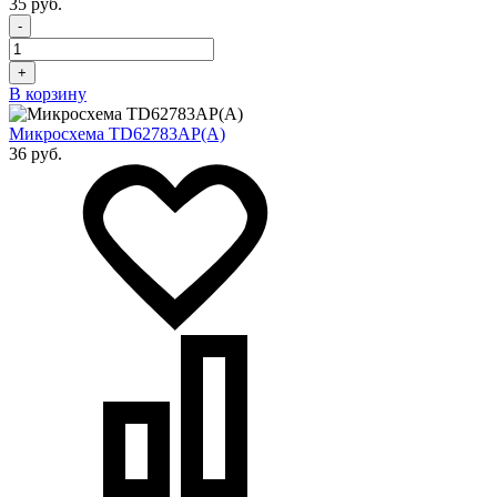
35 руб.
-
+
В корзину
Микросхема TD62783AP(A)
36 руб.