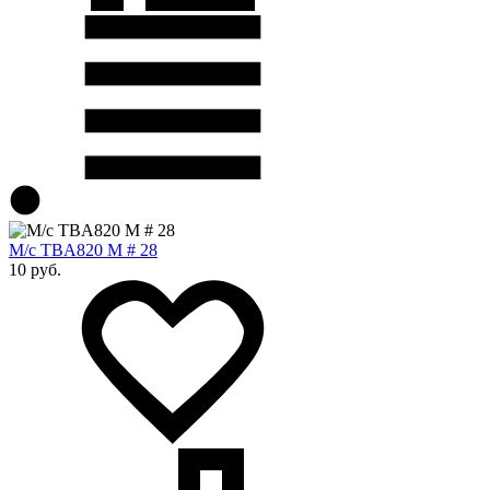
М/с TBA820 M # 28
10 руб.