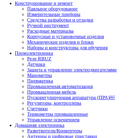
Конструирование и ремонт
Паяльное оборудование
Измерительные приборы
Средства разработки и отладки
Ручной инструмент
Расходные материалы
Корпусные и установочные изделия
Механические изделия и блоки
Наборы и конструкторы для обучения
Промэлектроника
Реле RBUZ
Датчики
Защита и управление электродвигателями
Манометры
Пневматика
Промышленная автоматизация
Промышленная мебель
Пускорегулирующая аппаратура (ПРА)￼
Регуляторы, контроллеры
Счетчики
Термометры промышленные
Управление освещением
Домашняя электроника
Разветвители/Конвертеры
Антенны и цифровые приставки