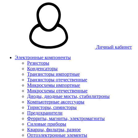
Личный кабинет
Электронные компоненты
Резисторы
Конденсаторы
Транзисторы импортные
Транзисторы отечественные
Микросхемы импортные
Микросхемы отечественные
Диоды, диодные мосты, стабилитроны
Компьютерные аксессуары
Тиристоры, симисторы
Предохранители
Ферриты, магниты, электромагниты
Силовые приборы
Кварцы, фильтры, разное
Оптоэлектронные элементы