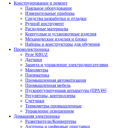
Конструирование и ремонт
Паяльное оборудование
Измерительные приборы
Средства разработки и отладки
Ручной инструмент
Расходные материалы
Корпусные и установочные изделия
Механические изделия и блоки
Наборы и конструкторы для обучения
Промэлектроника
Реле RBUZ
Датчики
Защита и управление электродвигателями
Манометры
Пневматика
Промышленная автоматизация
Промышленная мебель
Пускорегулирующая аппаратура (ПРА)￼
Регуляторы, контроллеры
Счетчики
Термометры промышленные
Управление освещением
Домашняя электроника
Разветвители/Конвертеры
Антенны и цифровые приставки