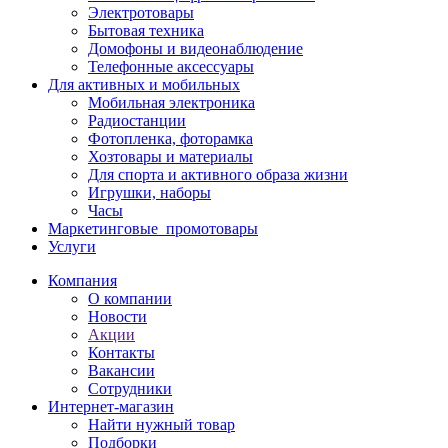
Электротовары
Бытовая техника
Домофоны и видеонаблюдение
Телефонные аксессуары
Для активных и мобильных
Мобильная электроника
Радиостанции
Фотопленка, фоторамка
Хозтовары и материалы
Для спорта и активного образа жизни
Игрушки, наборы
Часы
Маркетинговые_промотовары
Услуги
Компания
О компании
Новости
Акции
Контакты
Вакансии
Сотрудники
Интернет-магазин
Найти нужный товар
Подборки