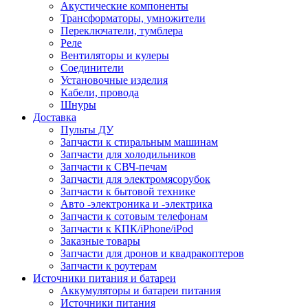
Акустические компоненты
Трансформаторы, умножители
Переключатели, тумблера
Реле
Вентиляторы и кулеры
Соединители
Установочные изделия
Кабели, провода
Шнуры
Доставка
Пульты ДУ
Запчасти к стиральным машинам
Запчасти для холодильников
Запчасти к СВЧ-печам
Запчасти для электромясорубок
Запчасти к бытовой технике
Авто -электроника и -электрика
Запчасти к сотовым телефонам
Запчасти к КПК/iPhone/iPod
Заказные товары
Запчасти для дронов и квадракоптеров
Запчасти к роутерам
Источники питания и батареи
Аккумуляторы и батареи питания
Источники питания