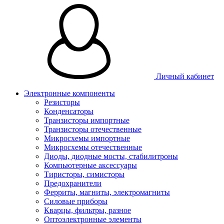
Личный кабинет
Электронные компоненты
Резисторы
Конденсаторы
Транзисторы импортные
Транзисторы отечественные
Микросхемы импортные
Микросхемы отечественные
Диоды, диодные мосты, стабилитроны
Компьютерные аксессуары
Тиристоры, симисторы
Предохранители
Ферриты, магниты, электромагниты
Силовые приборы
Кварцы, фильтры, разное
Оптоэлектронные элементы