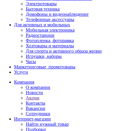
Электротовары
Бытовая техника
Домофоны и видеонаблюдение
Телефонные аксессуары
Для активных и мобильных
Мобильная электроника
Радиостанции
Фотопленка, фоторамка
Хозтовары и материалы
Для спорта и активного образа жизни
Игрушки, наборы
Часы
Маркетинговые_промотовары
Услуги
Компания
О компании
Новости
Акции
Контакты
Вакансии
Сотрудники
Интернет-магазин
Найти нужный товар
Подборки