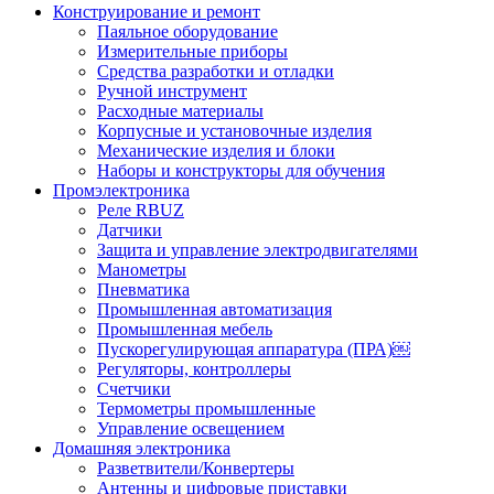
Конструирование и ремонт
Паяльное оборудование
Измерительные приборы
Средства разработки и отладки
Ручной инструмент
Расходные материалы
Корпусные и установочные изделия
Механические изделия и блоки
Наборы и конструкторы для обучения
Промэлектроника
Реле RBUZ
Датчики
Защита и управление электродвигателями
Манометры
Пневматика
Промышленная автоматизация
Промышленная мебель
Пускорегулирующая аппаратура (ПРА)￼
Регуляторы, контроллеры
Счетчики
Термометры промышленные
Управление освещением
Домашняя электроника
Разветвители/Конвертеры
Антенны и цифровые приставки