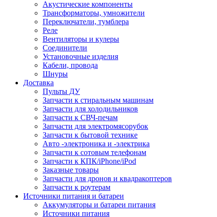
Акустические компоненты
Трансформаторы, умножители
Переключатели, тумблера
Реле
Вентиляторы и кулеры
Соединители
Установочные изделия
Кабели, провода
Шнуры
Доставка
Пульты ДУ
Запчасти к стиральным машинам
Запчасти для холодильников
Запчасти к СВЧ-печам
Запчасти для электромясорубок
Запчасти к бытовой технике
Авто -электроника и -электрика
Запчасти к сотовым телефонам
Запчасти к КПК/iPhone/iPod
Заказные товары
Запчасти для дронов и квадракоптеров
Запчасти к роутерам
Источники питания и батареи
Аккумуляторы и батареи питания
Источники питания