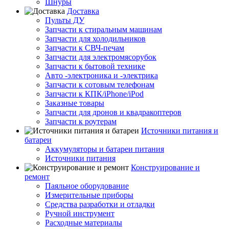
Шнуры
Доставка
Пульты ДУ
Запчасти к стиральным машинам
Запчасти для холодильников
Запчасти к СВЧ-печам
Запчасти для электромясорубок
Запчасти к бытовой технике
Авто -электроника и -электрика
Запчасти к сотовым телефонам
Запчасти к КПК/iPhone/iPod
Заказные товары
Запчасти для дронов и квадракоптеров
Запчасти к роутерам
Источники питания и
батареи
Аккумуляторы и батареи питания
Источники питания
Конструирование и
ремонт
Паяльное оборудование
Измерительные приборы
Средства разработки и отладки
Ручной инструмент
Расходные материалы