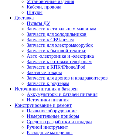
Установочные изделия
Кабели, провода
Шнуры
Доставка
Пульты ДУ
Запчасти к стиральным машинам
Запчасти для холодильников
Запчасти к СВЧ-печам
Запчасти для электромясорубок
Запчасти к бытовой технике
Авто -электроника и -электрика
Запчасти к сотовым телефонам
Запчасти к КПК/iPhone/iPod
Заказные товары
Запчасти для дронов и квадракоптеров
Запчасти к роутерам
Источники питания и батареи
Аккумуляторы и батареи питания
Источники питания
Конструирование и ремонт
Паяльное оборудование
Измерительные приборы
Средства разработки и отладки
Ручной инструмент
Расходные материалы