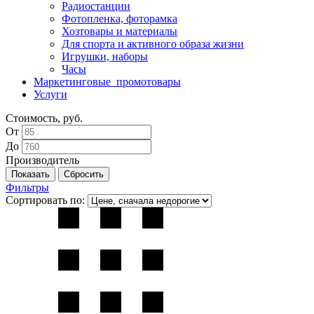
Радиостанции
Фотопленка, фоторамка
Хозтовары и материалы
Для спорта и активного образа жизни
Игрушки, наборы
Часы
Маркетинговые_промотовары
Услуги
Стоимость, руб.
От
До
Производитель
Фильтры
Сортировать по: