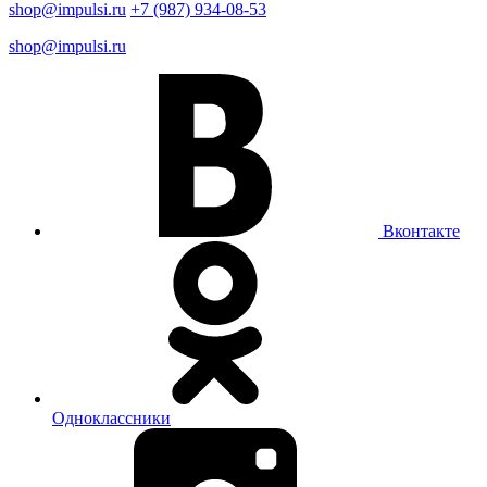
shop@impulsi.ru
+7 (987) 934-08-53
shop@impulsi.ru
Вконтакте
Одноклассники