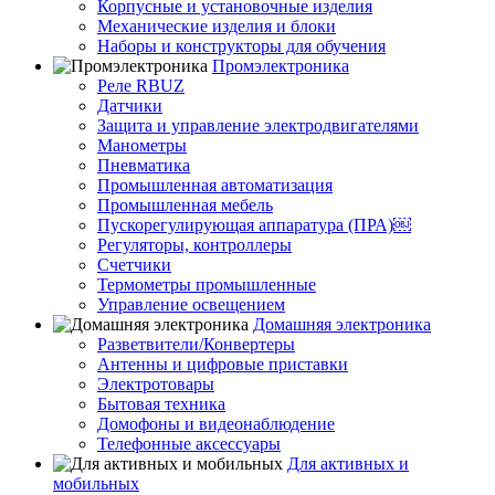
Корпусные и установочные изделия
Механические изделия и блоки
Наборы и конструкторы для обучения
Промэлектроника
Реле RBUZ
Датчики
Защита и управление электродвигателями
Манометры
Пневматика
Промышленная автоматизация
Промышленная мебель
Пускорегулирующая аппаратура (ПРА)￼
Регуляторы, контроллеры
Счетчики
Термометры промышленные
Управление освещением
Домашняя электроника
Разветвители/Конвертеры
Антенны и цифровые приставки
Электротовары
Бытовая техника
Домофоны и видеонаблюдение
Телефонные аксессуары
Для активных и
мобильных