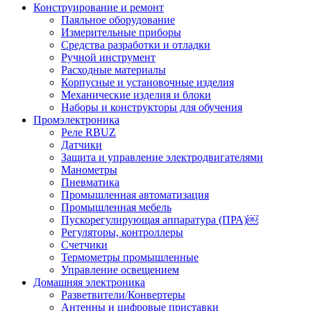
Конструирование и ремонт
Паяльное оборудование
Измерительные приборы
Средства разработки и отладки
Ручной инструмент
Расходные материалы
Корпусные и установочные изделия
Механические изделия и блоки
Наборы и конструкторы для обучения
Промэлектроника
Реле RBUZ
Датчики
Защита и управление электродвигателями
Манометры
Пневматика
Промышленная автоматизация
Промышленная мебель
Пускорегулирующая аппаратура (ПРА)￼
Регуляторы, контроллеры
Счетчики
Термометры промышленные
Управление освещением
Домашняя электроника
Разветвители/Конвертеры
Антенны и цифровые приставки