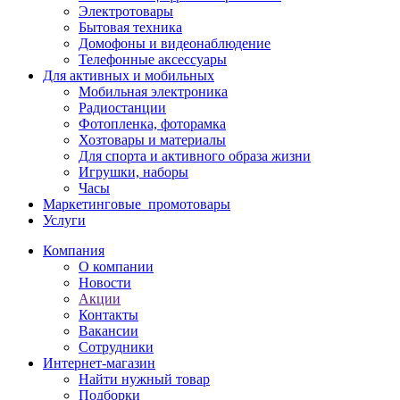
Электротовары
Бытовая техника
Домофоны и видеонаблюдение
Телефонные аксессуары
Для активных и мобильных
Мобильная электроника
Радиостанции
Фотопленка, фоторамка
Хозтовары и материалы
Для спорта и активного образа жизни
Игрушки, наборы
Часы
Маркетинговые_промотовары
Услуги
Компания
О компании
Новости
Акции
Контакты
Вакансии
Сотрудники
Интернет-магазин
Найти нужный товар
Подборки