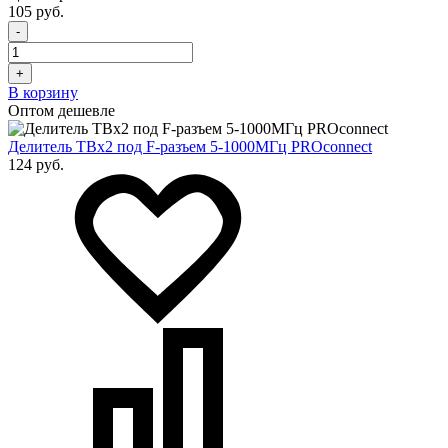
105 руб.
-
+
В корзину
Оптом дешевле
Делитель ТВх2 под F-разъем 5-1000МГц PROconnect
124 руб.