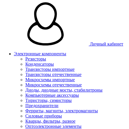
Личный кабинет
Электронные компоненты
Резисторы
Конденсаторы
Транзисторы импортные
Транзисторы отечественные
Микросхемы импортные
Микросхемы отечественные
Диоды, диодные мосты, стабилитроны
Компьютерные аксессуары
Тиристоры, симисторы
Предохранители
Ферриты, магниты, электромагниты
Силовые приборы
Кварцы, фильтры, разное
Оптоэлектронные элементы