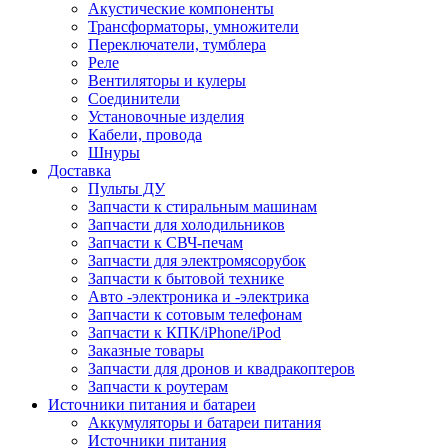
Акустические компоненты
Трансформаторы, умножители
Переключатели, тумблера
Реле
Вентиляторы и кулеры
Соединители
Установочные изделия
Кабели, провода
Шнуры
Доставка
Пульты ДУ
Запчасти к стиральным машинам
Запчасти для холодильников
Запчасти к СВЧ-печам
Запчасти для электромясорубок
Запчасти к бытовой технике
Авто -электроника и -электрика
Запчасти к сотовым телефонам
Запчасти к КПК/iPhone/iPod
Заказные товары
Запчасти для дронов и квадракоптеров
Запчасти к роутерам
Источники питания и батареи
Аккумуляторы и батареи питания
Источники питания