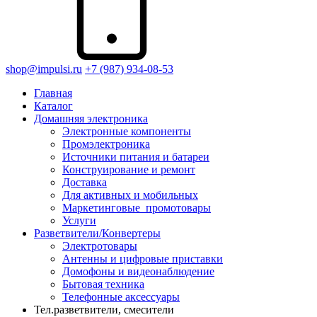
shop@impulsi.ru
+7 (987) 934-08-53
Главная
Каталог
Домашняя электроника
Электронные компоненты
Промэлектроника
Источники питания и батареи
Конструирование и ремонт
Доставка
Для активных и мобильных
Маркетинговые_промотовары
Услуги
Разветвители/Конвертеры
Электротовары
Антенны и цифровые приставки
Домофоны и видеонаблюдение
Бытовая техника
Телефонные аксессуары
Тел.разветвители, смесители