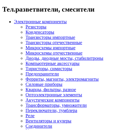
Тел.разветвители, смесители
Электронные компоненты
Резисторы
Конденсаторы
Транзисторы импортные
Транзисторы отечественные
Микросхемы импортные
Микросхемы отечественные
Диоды, диодные мосты, стабилитроны
Компьютерные аксессуары
Тиристоры, симисторы
Предохранители
Ферриты, магниты, электромагниты
Силовые приборы
Кварцы, фильтры, разное
Оптоэлектронные элементы
Акустические компоненты
Трансформаторы, умножители
Переключатели, тумблера
Реле
Вентиляторы и кулеры
Соединители