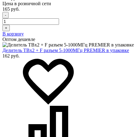
Цена в розничной сети
165 руб.
-
+
В корзину
Оптом дешевле
Делитель ТВх2 + F разъем 5-1000МГц PREMIER в упаковке
162 руб.