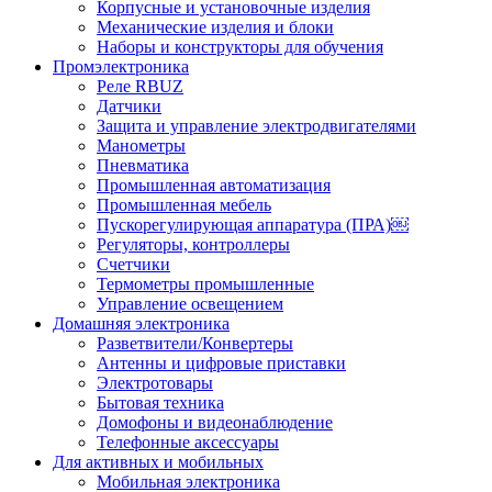
Корпусные и установочные изделия
Механические изделия и блоки
Наборы и конструкторы для обучения
Промэлектроника
Реле RBUZ
Датчики
Защита и управление электродвигателями
Манометры
Пневматика
Промышленная автоматизация
Промышленная мебель
Пускорегулирующая аппаратура (ПРА)￼
Регуляторы, контроллеры
Счетчики
Термометры промышленные
Управление освещением
Домашняя электроника
Разветвители/Конвертеры
Антенны и цифровые приставки
Электротовары
Бытовая техника
Домофоны и видеонаблюдение
Телефонные аксессуары
Для активных и мобильных
Мобильная электроника