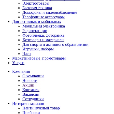
Электротовары
Бытовая техника
Домофоны и видеонаблюдение
Телефонные аксессуары
Для активных и мобильных
Мобильная электроника
Радиостанции
Фотопленка, фоторамка
Хозтовары и материалы
Для спорта и активного образа жизни
Игрушки, наборы
Часы
Маркетинговые_промотовары
Услуги
Компания
О компании
Новости
Акции
Контакты
Вакансии
Сотрудники
Интернет-магазин
Найти нужный товар
Подборки