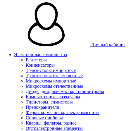
Личный кабинет
Электронные компоненты
Резисторы
Конденсаторы
Транзисторы импортные
Транзисторы отечественные
Микросхемы импортные
Микросхемы отечественные
Диоды, диодные мосты, стабилитроны
Компьютерные аксессуары
Тиристоры, симисторы
Предохранители
Ферриты, магниты, электромагниты
Силовые приборы
Кварцы, фильтры, разное
Оптоэлектронные элементы