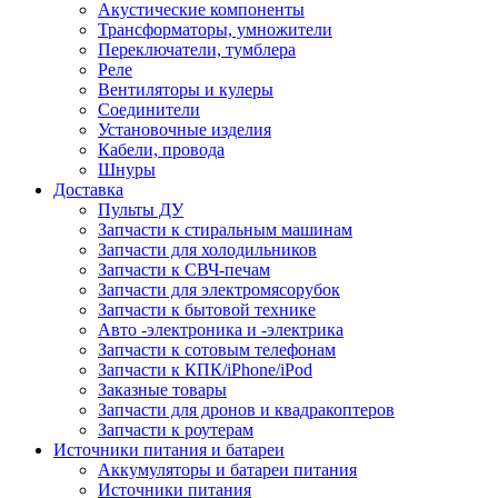
Акустические компоненты
Трансформаторы, умножители
Переключатели, тумблера
Реле
Вентиляторы и кулеры
Соединители
Установочные изделия
Кабели, провода
Шнуры
Доставка
Пульты ДУ
Запчасти к стиральным машинам
Запчасти для холодильников
Запчасти к СВЧ-печам
Запчасти для электромясорубок
Запчасти к бытовой технике
Авто -электроника и -электрика
Запчасти к сотовым телефонам
Запчасти к КПК/iPhone/iPod
Заказные товары
Запчасти для дронов и квадракоптеров
Запчасти к роутерам
Источники питания и батареи
Аккумуляторы и батареи питания
Источники питания