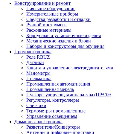
Конструирование и ремонт
Паяльное оборудование
Измерительные приборы
Средства разработки и отладки
Ручной инструмент
Расходные материалы
Корпусные и установочные изделия
Механические изделия и блоки
Наборы и конструкторы для обучения
Промэлектроника
Реле RBUZ
Датчики
Защита и управление электродвигателями
Манометры
Пневматика
Промышленная автоматизация
Промышленная мебель
Пускорегулирующая аппаратура (ПРА)￼
Регуляторы, контроллеры
Счетчики
Термометры промышленные
Управление освещением
Домашняя электроника
Разветвители/Конвертеры
Антенны и цифровые приставки