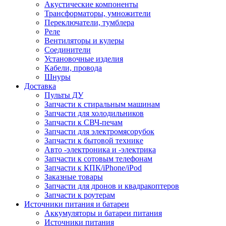
Акустические компоненты
Трансформаторы, умножители
Переключатели, тумблера
Реле
Вентиляторы и кулеры
Соединители
Установочные изделия
Кабели, провода
Шнуры
Доставка
Пульты ДУ
Запчасти к стиральным машинам
Запчасти для холодильников
Запчасти к СВЧ-печам
Запчасти для электромясорубок
Запчасти к бытовой технике
Авто -электроника и -электрика
Запчасти к сотовым телефонам
Запчасти к КПК/iPhone/iPod
Заказные товары
Запчасти для дронов и квадракоптеров
Запчасти к роутерам
Источники питания и батареи
Аккумуляторы и батареи питания
Источники питания