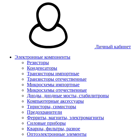
Личный кабинет
Электронные компоненты
Резисторы
Конденсаторы
Транзисторы импортные
Транзисторы отечественные
Микросхемы импортные
Микросхемы отечественные
Диоды, диодные мосты, стабилитроны
Компьютерные аксессуары
Тиристоры, симисторы
Предохранители
Ферриты, магниты, электромагниты
Силовые приборы
Кварцы, фильтры, разное
Оптоэлектронные элементы