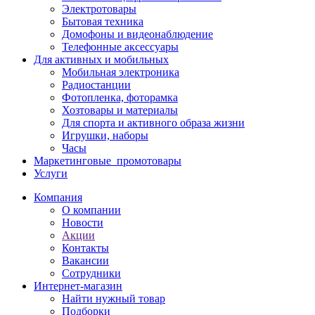
Электротовары
Бытовая техника
Домофоны и видеонаблюдение
Телефонные аксессуары
Для активных и мобильных
Мобильная электроника
Радиостанции
Фотопленка, фоторамка
Хозтовары и материалы
Для спорта и активного образа жизни
Игрушки, наборы
Часы
Маркетинговые_промотовары
Услуги
Компания
О компании
Новости
Акции
Контакты
Вакансии
Сотрудники
Интернет-магазин
Найти нужный товар
Подборки