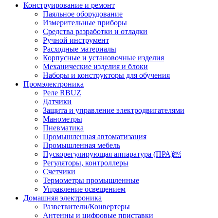
Конструирование и ремонт
Паяльное оборудование
Измерительные приборы
Средства разработки и отладки
Ручной инструмент
Расходные материалы
Корпусные и установочные изделия
Механические изделия и блоки
Наборы и конструкторы для обучения
Промэлектроника
Реле RBUZ
Датчики
Защита и управление электродвигателями
Манометры
Пневматика
Промышленная автоматизация
Промышленная мебель
Пускорегулирующая аппаратура (ПРА)￼
Регуляторы, контроллеры
Счетчики
Термометры промышленные
Управление освещением
Домашняя электроника
Разветвители/Конвертеры
Антенны и цифровые приставки