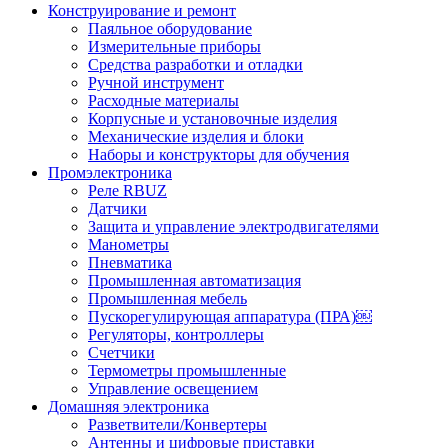
Конструирование и ремонт
Паяльное оборудование
Измерительные приборы
Средства разработки и отладки
Ручной инструмент
Расходные материалы
Корпусные и установочные изделия
Механические изделия и блоки
Наборы и конструкторы для обучения
Промэлектроника
Реле RBUZ
Датчики
Защита и управление электродвигателями
Манометры
Пневматика
Промышленная автоматизация
Промышленная мебель
Пускорегулирующая аппаратура (ПРА)￼
Регуляторы, контроллеры
Счетчики
Термометры промышленные
Управление освещением
Домашняя электроника
Разветвители/Конвертеры
Антенны и цифровые приставки