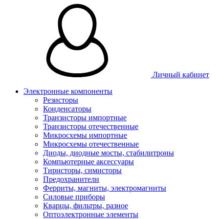
Личный кабинет
Электронные компоненты
Резисторы
Конденсаторы
Транзисторы импортные
Транзисторы отечественные
Микросхемы импортные
Микросхемы отечественные
Диоды, диодные мосты, стабилитроны
Компьютерные аксессуары
Тиристоры, симисторы
Предохранители
Ферриты, магниты, электромагниты
Силовые приборы
Кварцы, фильтры, разное
Оптоэлектронные элементы