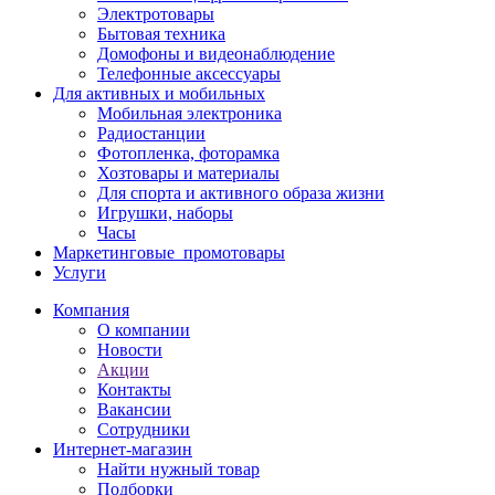
Электротовары
Бытовая техника
Домофоны и видеонаблюдение
Телефонные аксессуары
Для активных и мобильных
Мобильная электроника
Радиостанции
Фотопленка, фоторамка
Хозтовары и материалы
Для спорта и активного образа жизни
Игрушки, наборы
Часы
Маркетинговые_промотовары
Услуги
Компания
О компании
Новости
Акции
Контакты
Вакансии
Сотрудники
Интернет-магазин
Найти нужный товар
Подборки