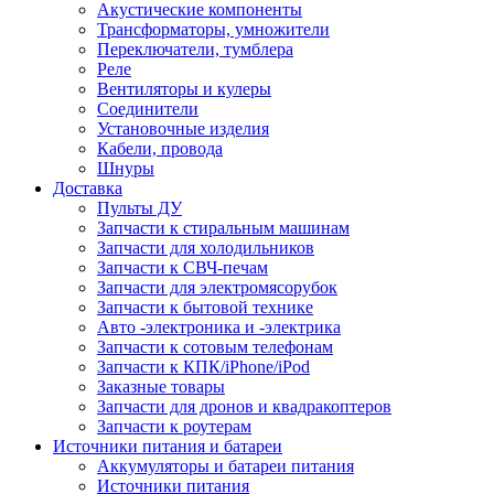
Акустические компоненты
Трансформаторы, умножители
Переключатели, тумблера
Реле
Вентиляторы и кулеры
Соединители
Установочные изделия
Кабели, провода
Шнуры
Доставка
Пульты ДУ
Запчасти к стиральным машинам
Запчасти для холодильников
Запчасти к СВЧ-печам
Запчасти для электромясорубок
Запчасти к бытовой технике
Авто -электроника и -электрика
Запчасти к сотовым телефонам
Запчасти к КПК/iPhone/iPod
Заказные товары
Запчасти для дронов и квадракоптеров
Запчасти к роутерам
Источники питания и батареи
Аккумуляторы и батареи питания
Источники питания