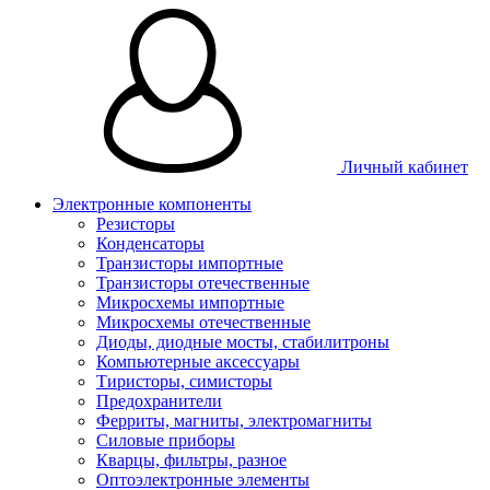
Личный кабинет
Электронные компоненты
Резисторы
Конденсаторы
Транзисторы импортные
Транзисторы отечественные
Микросхемы импортные
Микросхемы отечественные
Диоды, диодные мосты, стабилитроны
Компьютерные аксессуары
Тиристоры, симисторы
Предохранители
Ферриты, магниты, электромагниты
Силовые приборы
Кварцы, фильтры, разное
Оптоэлектронные элементы