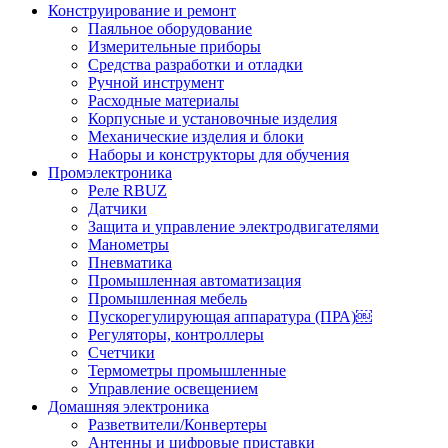
Конструирование и ремонт
Паяльное оборудование
Измерительные приборы
Средства разработки и отладки
Ручной инструмент
Расходные материалы
Корпусные и установочные изделия
Механические изделия и блоки
Наборы и конструкторы для обучения
Промэлектроника
Реле RBUZ
Датчики
Защита и управление электродвигателями
Манометры
Пневматика
Промышленная автоматизация
Промышленная мебель
Пускорегулирующая аппаратура (ПРА)￼
Регуляторы, контроллеры
Счетчики
Термометры промышленные
Управление освещением
Домашняя электроника
Разветвители/Конвертеры
Антенны и цифровые приставки