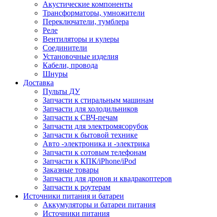
Акустические компоненты
Трансформаторы, умножители
Переключатели, тумблера
Реле
Вентиляторы и кулеры
Соединители
Установочные изделия
Кабели, провода
Шнуры
Доставка
Пульты ДУ
Запчасти к стиральным машинам
Запчасти для холодильников
Запчасти к СВЧ-печам
Запчасти для электромясорубок
Запчасти к бытовой технике
Авто -электроника и -электрика
Запчасти к сотовым телефонам
Запчасти к КПК/iPhone/iPod
Заказные товары
Запчасти для дронов и квадракоптеров
Запчасти к роутерам
Источники питания и батареи
Аккумуляторы и батареи питания
Источники питания