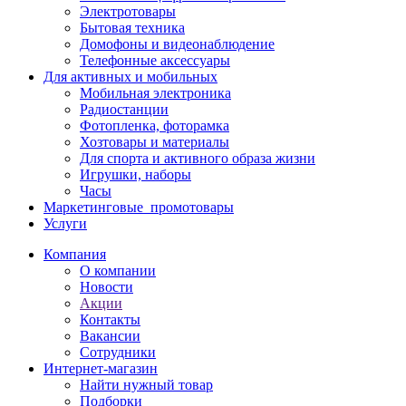
Электротовары
Бытовая техника
Домофоны и видеонаблюдение
Телефонные аксессуары
Для активных и мобильных
Мобильная электроника
Радиостанции
Фотопленка, фоторамка
Хозтовары и материалы
Для спорта и активного образа жизни
Игрушки, наборы
Часы
Маркетинговые_промотовары
Услуги
Компания
О компании
Новости
Акции
Контакты
Вакансии
Сотрудники
Интернет-магазин
Найти нужный товар
Подборки