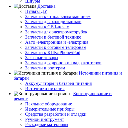
Шнуры
Доставка
Пульты ДУ
Запчасти к стиральным машинам
Запчасти для холодильников
Запчасти к СВЧ-печам
Запчасти для электромясорубок
Запчасти к бытовой технике
Авто -электроника и -электрика
Запчасти к сотовым телефонам
Запчасти к КПК/iPhone/iPod
Заказные товары
Запчасти для дронов и квадракоптеров
Запчасти к роутерам
Источники питания и
батареи
Аккумуляторы и батареи питания
Источники питания
Конструирование и
ремонт
Паяльное оборудование
Измерительные приборы
Средства разработки и отладки
Ручной инструмент
Расходные материалы