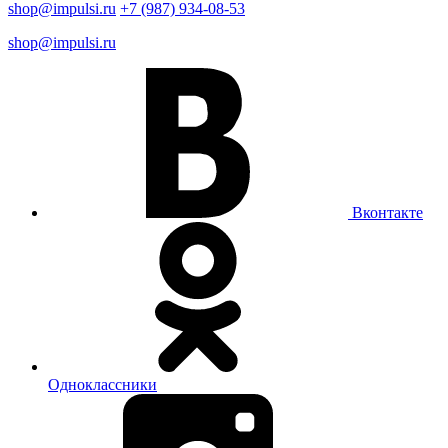
shop@impulsi.ru
+7 (987) 934-08-53
shop@impulsi.ru
Вконтакте
Одноклассники