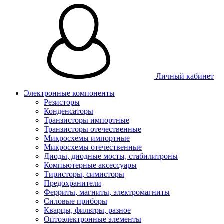
Личный кабинет
Электронные компоненты
Резисторы
Конденсаторы
Транзисторы импортные
Транзисторы отечественные
Микросхемы импортные
Микросхемы отечественные
Диоды, диодные мосты, стабилитроны
Компьютерные аксессуары
Тиристоры, симисторы
Предохранители
Ферриты, магниты, электромагниты
Силовые приборы
Кварцы, фильтры, разное
Оптоэлектронные элементы