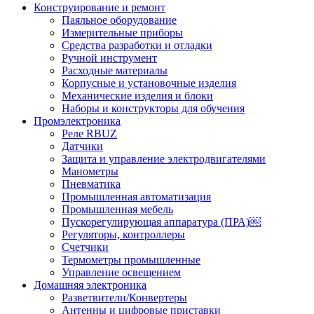
Конструирование и ремонт
Паяльное оборудование
Измерительные приборы
Средства разработки и отладки
Ручной инструмент
Расходные материалы
Корпусные и установочные изделия
Механические изделия и блоки
Наборы и конструкторы для обучения
Промэлектроника
Реле RBUZ
Датчики
Защита и управление электродвигателями
Манометры
Пневматика
Промышленная автоматизация
Промышленная мебель
Пускорегулирующая аппаратура (ПРА)￼
Регуляторы, контроллеры
Счетчики
Термометры промышленные
Управление освещением
Домашняя электроника
Разветвители/Конвертеры
Антенны и цифровые приставки