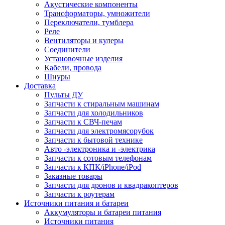
Акустические компоненты
Трансформаторы, умножители
Переключатели, тумблера
Реле
Вентиляторы и кулеры
Соединители
Установочные изделия
Кабели, провода
Шнуры
Доставка
Пульты ДУ
Запчасти к стиральным машинам
Запчасти для холодильников
Запчасти к СВЧ-печам
Запчасти для электромясорубок
Запчасти к бытовой технике
Авто -электроника и -электрика
Запчасти к сотовым телефонам
Запчасти к КПК/iPhone/iPod
Заказные товары
Запчасти для дронов и квадракоптеров
Запчасти к роутерам
Источники питания и батареи
Аккумуляторы и батареи питания
Источники питания