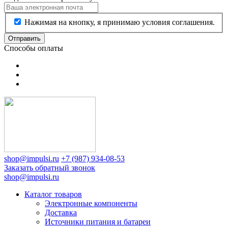
Нажимая на кнопку, я принимаю условия соглашения.
Отправить
Способы оплаты
shop@impulsi.ru
+7 (987) 934-08-53
Заказать обратный звонок
shop@impulsi.ru
Каталог товаров
Электронные компоненты
Доставка
Источники питания и батареи