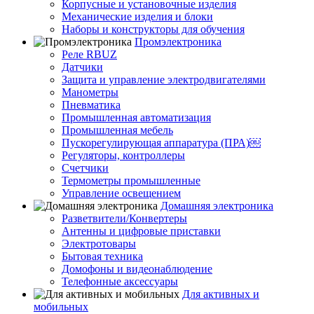
Корпусные и установочные изделия
Механические изделия и блоки
Наборы и конструкторы для обучения
Промэлектроника
Реле RBUZ
Датчики
Защита и управление электродвигателями
Манометры
Пневматика
Промышленная автоматизация
Промышленная мебель
Пускорегулирующая аппаратура (ПРА)￼
Регуляторы, контроллеры
Счетчики
Термометры промышленные
Управление освещением
Домашняя электроника
Разветвители/Конвертеры
Антенны и цифровые приставки
Электротовары
Бытовая техника
Домофоны и видеонаблюдение
Телефонные аксессуары
Для активных и
мобильных