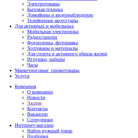
Электротовары
Бытовая техника
Домофоны и видеонаблюдение
Телефонные аксессуары
Для активных и мобильных
Мобильная электроника
Радиостанции
Фотопленка, фоторамка
Хозтовары и материалы
Для спорта и активного образа жизни
Игрушки, наборы
Часы
Маркетинговые_промотовары
Услуги
Компания
О компании
Новости
Акции
Контакты
Вакансии
Сотрудники
Интернет-магазин
Найти нужный товар
Подборки