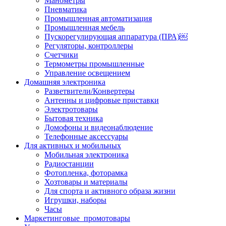
Манометры
Пневматика
Промышленная автоматизация
Промышленная мебель
Пускорегулирующая аппаратура (ПРА)￼
Регуляторы, контроллеры
Счетчики
Термометры промышленные
Управление освещением
Домашняя электроника
Разветвители/Конвертеры
Антенны и цифровые приставки
Электротовары
Бытовая техника
Домофоны и видеонаблюдение
Телефонные аксессуары
Для активных и мобильных
Мобильная электроника
Радиостанции
Фотопленка, фоторамка
Хозтовары и материалы
Для спорта и активного образа жизни
Игрушки, наборы
Часы
Маркетинговые_промотовары