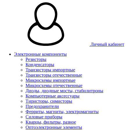
Личный кабинет
Электронные компоненты
Резисторы
Конденсаторы
Транзисторы импортные
Транзисторы отечественные
Микросхемы импортные
Микросхемы отечественные
Диоды, диодные мосты, стабилитроны
Компьютерные аксессуары
Тиристоры, симисторы
Предохранители
Ферриты, магниты, электромагниты
Силовые приборы
Кварцы, фильтры, разное
Оптоэлектронные элементы