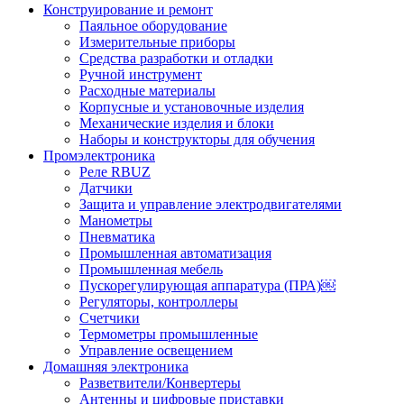
Конструирование и ремонт
Паяльное оборудование
Измерительные приборы
Средства разработки и отладки
Ручной инструмент
Расходные материалы
Корпусные и установочные изделия
Механические изделия и блоки
Наборы и конструкторы для обучения
Промэлектроника
Реле RBUZ
Датчики
Защита и управление электродвигателями
Манометры
Пневматика
Промышленная автоматизация
Промышленная мебель
Пускорегулирующая аппаратура (ПРА)￼
Регуляторы, контроллеры
Счетчики
Термометры промышленные
Управление освещением
Домашняя электроника
Разветвители/Конвертеры
Антенны и цифровые приставки