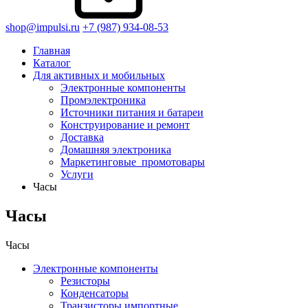
shop@impulsi.ru
+7 (987) 934-08-53
Главная
Каталог
Для активных и мобильных
Электронные компоненты
Промэлектроника
Источники питания и батареи
Конструирование и ремонт
Доставка
Домашняя электроника
Маркетинговые_промотовары
Услуги
Часы
Часы
Часы
Электронные компоненты
Резисторы
Конденсаторы
Транзисторы импортные