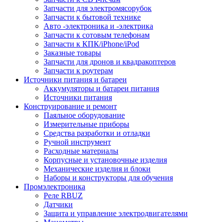
Запчасти для электромясорубок
Запчасти к бытовой технике
Авто -электроника и -электрика
Запчасти к сотовым телефонам
Запчасти к КПК/iPhone/iPod
Заказные товары
Запчасти для дронов и квадракоптеров
Запчасти к роутерам
Источники питания и батареи
Аккумуляторы и батареи питания
Источники питания
Конструирование и ремонт
Паяльное оборудование
Измерительные приборы
Средства разработки и отладки
Ручной инструмент
Расходные материалы
Корпусные и установочные изделия
Механические изделия и блоки
Наборы и конструкторы для обучения
Промэлектроника
Реле RBUZ
Датчики
Защита и управление электродвигателями