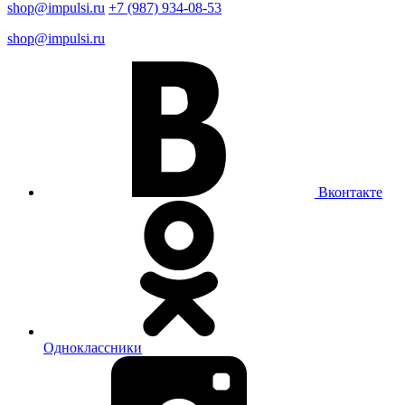
shop@impulsi.ru
+7 (987) 934-08-53
shop@impulsi.ru
Вконтакте
Одноклассники