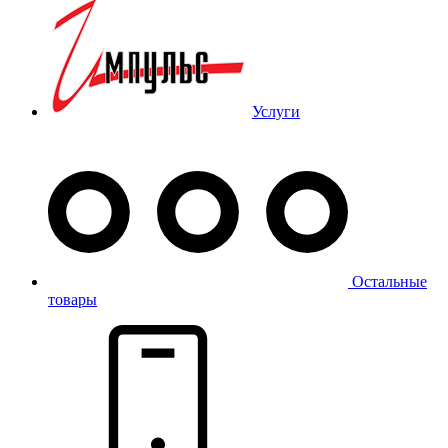
Услуги
Остальные
товары