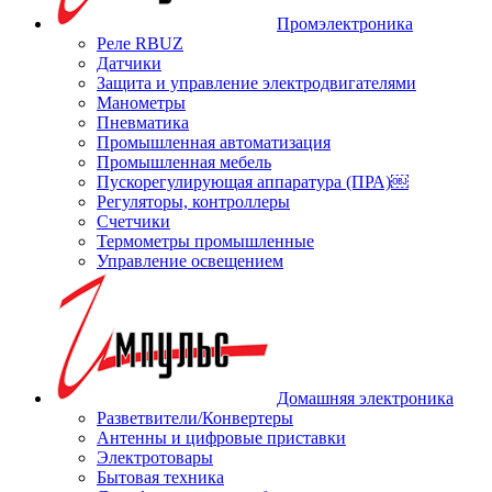
Промэлектроника
Реле RBUZ
Датчики
Защита и управление электродвигателями
Манометры
Пневматика
Промышленная автоматизация
Промышленная мебель
Пускорегулирующая аппаратура (ПРА)￼
Регуляторы, контроллеры
Счетчики
Термометры промышленные
Управление освещением
Домашняя электроника
Разветвители/Конвертеры
Антенны и цифровые приставки
Электротовары
Бытовая техника