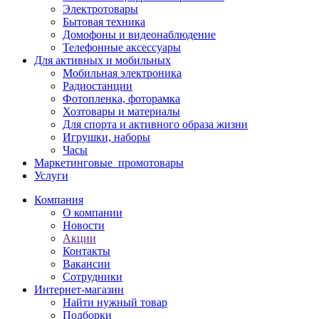
Электротовары
Бытовая техника
Домофоны и видеонаблюдение
Телефонные аксессуары
Для активных и мобильных
Мобильная электроника
Радиостанции
Фотопленка, фоторамка
Хозтовары и материалы
Для спорта и активного образа жизни
Игрушки, наборы
Часы
Маркетинговые_промотовары
Услуги
Компания
О компании
Новости
Акции
Контакты
Вакансии
Сотрудники
Интернет-магазин
Найти нужный товар
Подборки