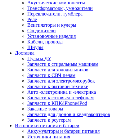
Акустические компоненты
Трансформаторы, умножители
Переключатели, тумблера
Реле
Вентиляторы и кулеры
Соединители
Установочные изделия
Кабели, провода
Шнуры
Доставка
Пульты ДУ
Запчасти к стиральным машинам
Запчасти для холодильников
Запчасти к СВЧ-печам
Запчасти для электромясорубок
Запчасти к бытовой технике
Авто -электроника и -электрика
Запчасти к сотовым телефонам
Запчасти к КПК/iPhone/iPod
Заказные товары
Запчасти для дронов и квадракоптеров
Запчасти к роутерам
Источники питания и батареи
Аккумуляторы и батареи питания
Источники питания