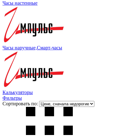
Часы настенные
Часы наручные,Смарт-часы
Калькуляторы
Фильтры
Сортировать по: