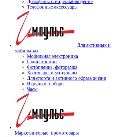
Домофоны и видеонаблюдение
Телефонные аксессуары
Для активных и
мобильных
Мобильная электроника
Радиостанции
Фотопленка, фоторамка
Хозтовары и материалы
Для спорта и активного образа жизни
Игрушки, наборы
Часы
Маркетинговые_промотовары