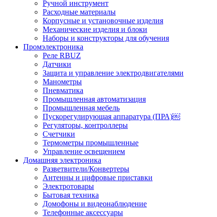
Ручной инструмент
Расходные материалы
Корпусные и установочные изделия
Механические изделия и блоки
Наборы и конструкторы для обучения
Промэлектроника
Реле RBUZ
Датчики
Защита и управление электродвигателями
Манометры
Пневматика
Промышленная автоматизация
Промышленная мебель
Пускорегулирующая аппаратура (ПРА)￼
Регуляторы, контроллеры
Счетчики
Термометры промышленные
Управление освещением
Домашняя электроника
Разветвители/Конвертеры
Антенны и цифровые приставки
Электротовары
Бытовая техника
Домофоны и видеонаблюдение
Телефонные аксессуары