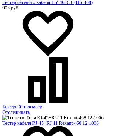
Тестер сетевого кабеля HY-468CT (HS-468)
903 руб.
Быстрый просмотр
Отслеживать
Тестер кабеля RJ-45+RJ-11 Rexant-468 12-1006