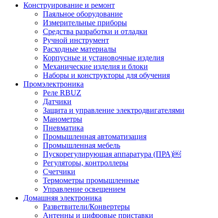
Конструирование и ремонт
Паяльное оборудование
Измерительные приборы
Средства разработки и отладки
Ручной инструмент
Расходные материалы
Корпусные и установочные изделия
Механические изделия и блоки
Наборы и конструкторы для обучения
Промэлектроника
Реле RBUZ
Датчики
Защита и управление электродвигателями
Манометры
Пневматика
Промышленная автоматизация
Промышленная мебель
Пускорегулирующая аппаратура (ПРА)￼
Регуляторы, контроллеры
Счетчики
Термометры промышленные
Управление освещением
Домашняя электроника
Разветвители/Конвертеры
Антенны и цифровые приставки