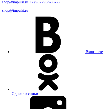
shop@impulsi.ru
+7 (987) 934-08-53
shop@impulsi.ru
Вконтакте
Одноклассники