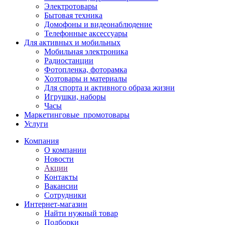
Электротовары
Бытовая техника
Домофоны и видеонаблюдение
Телефонные аксессуары
Для активных и мобильных
Мобильная электроника
Радиостанции
Фотопленка, фоторамка
Хозтовары и материалы
Для спорта и активного образа жизни
Игрушки, наборы
Часы
Маркетинговые_промотовары
Услуги
Компания
О компании
Новости
Акции
Контакты
Вакансии
Сотрудники
Интернет-магазин
Найти нужный товар
Подборки