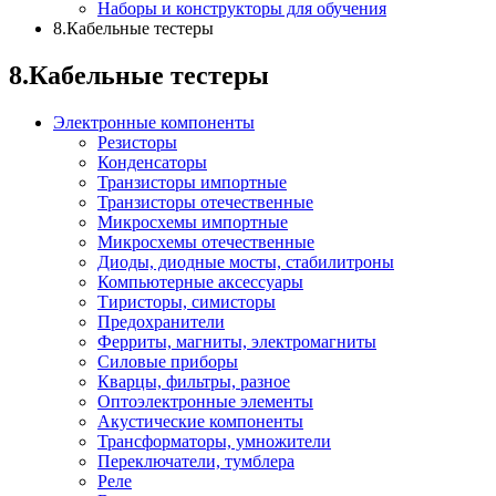
Наборы и конструкторы для обучения
8.Кабельные тестеры
8.Кабельные тестеры
Электронные компоненты
Резисторы
Конденсаторы
Транзисторы импортные
Транзисторы отечественные
Микросхемы импортные
Микросхемы отечественные
Диоды, диодные мосты, стабилитроны
Компьютерные аксессуары
Тиристоры, симисторы
Предохранители
Ферриты, магниты, электромагниты
Силовые приборы
Кварцы, фильтры, разное
Оптоэлектронные элементы
Акустические компоненты
Трансформаторы, умножители
Переключатели, тумблера
Реле