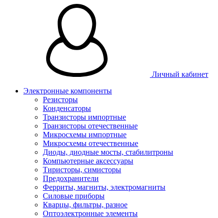
Личный кабинет
Электронные компоненты
Резисторы
Конденсаторы
Транзисторы импортные
Транзисторы отечественные
Микросхемы импортные
Микросхемы отечественные
Диоды, диодные мосты, стабилитроны
Компьютерные аксессуары
Тиристоры, симисторы
Предохранители
Ферриты, магниты, электромагниты
Силовые приборы
Кварцы, фильтры, разное
Оптоэлектронные элементы