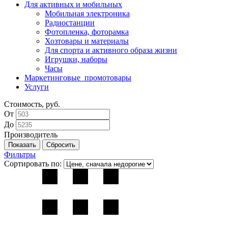
Для активных и мобильных
Мобильная электроника
Радиостанции
Фотопленка, фоторамка
Хозтовары и материалы
Для спорта и активного образа жизни
Игрушки, наборы
Часы
Маркетинговые_промотовары
Услуги
Стоимость, руб.
От
До
Производитель
Фильтры
Сортировать по: