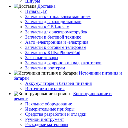
Шнуры
Доставка
Пульты ДУ
Запчасти к стиральным машинам
Запчасти для холодильников
Запчасти к СВЧ-печам
Запчасти для электромясорубок
Запчасти к бытовой технике
Авто -электроника и -электрика
Запчасти к сотовым телефонам
Запчасти к КПК/iPhone/iPod
Заказные товары
Запчасти для дронов и квадракоптеров
Запчасти к роутерам
Источники питания и
батареи
Аккумуляторы и батареи питания
Источники питания
Конструирование и
ремонт
Паяльное оборудование
Измерительные приборы
Средства разработки и отладки
Ручной инструмент
Расходные материалы