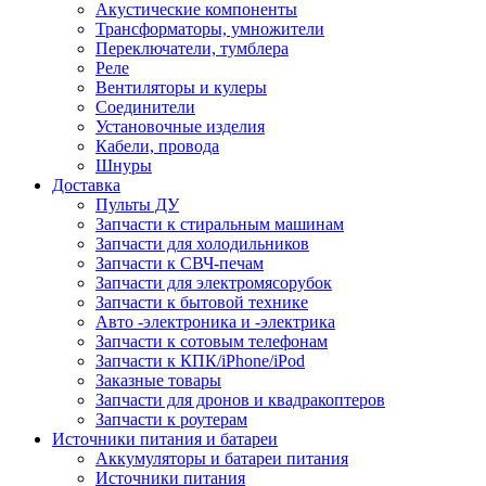
Акустические компоненты
Трансформаторы, умножители
Переключатели, тумблера
Реле
Вентиляторы и кулеры
Соединители
Установочные изделия
Кабели, провода
Шнуры
Доставка
Пульты ДУ
Запчасти к стиральным машинам
Запчасти для холодильников
Запчасти к СВЧ-печам
Запчасти для электромясорубок
Запчасти к бытовой технике
Авто -электроника и -электрика
Запчасти к сотовым телефонам
Запчасти к КПК/iPhone/iPod
Заказные товары
Запчасти для дронов и квадракоптеров
Запчасти к роутерам
Источники питания и батареи
Аккумуляторы и батареи питания
Источники питания