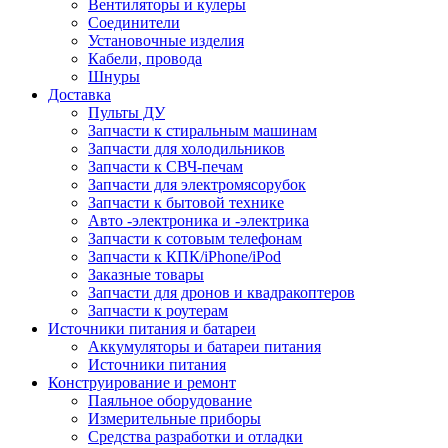
Вентиляторы и кулеры
Соединители
Установочные изделия
Кабели, провода
Шнуры
Доставка
Пульты ДУ
Запчасти к стиральным машинам
Запчасти для холодильников
Запчасти к СВЧ-печам
Запчасти для электромясорубок
Запчасти к бытовой технике
Авто -электроника и -электрика
Запчасти к сотовым телефонам
Запчасти к КПК/iPhone/iPod
Заказные товары
Запчасти для дронов и квадракоптеров
Запчасти к роутерам
Источники питания и батареи
Аккумуляторы и батареи питания
Источники питания
Конструирование и ремонт
Паяльное оборудование
Измерительные приборы
Средства разработки и отладки