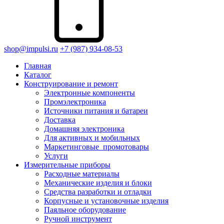
shop@impulsi.ru
+7 (987) 934-08-53
Главная
Каталог
Конструирование и ремонт
Электронные компоненты
Промэлектроника
Источники питания и батареи
Доставка
Домашняя электроника
Для активных и мобильных
Маркетинговые_промотовары
Услуги
Измерительные приборы
Расходные материалы
Механические изделия и блоки
Средства разработки и отладки
Корпусные и установочные изделия
Паяльное оборудование
Ручной инструмент