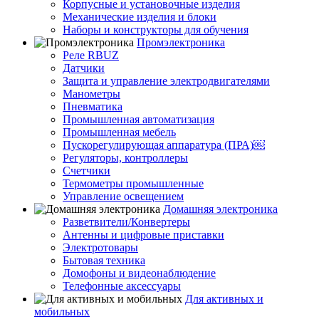
Корпусные и установочные изделия
Механические изделия и блоки
Наборы и конструкторы для обучения
Промэлектроника
Реле RBUZ
Датчики
Защита и управление электродвигателями
Манометры
Пневматика
Промышленная автоматизация
Промышленная мебель
Пускорегулирующая аппаратура (ПРА)￼
Регуляторы, контроллеры
Счетчики
Термометры промышленные
Управление освещением
Домашняя электроника
Разветвители/Конвертеры
Антенны и цифровые приставки
Электротовары
Бытовая техника
Домофоны и видеонаблюдение
Телефонные аксессуары
Для активных и
мобильных