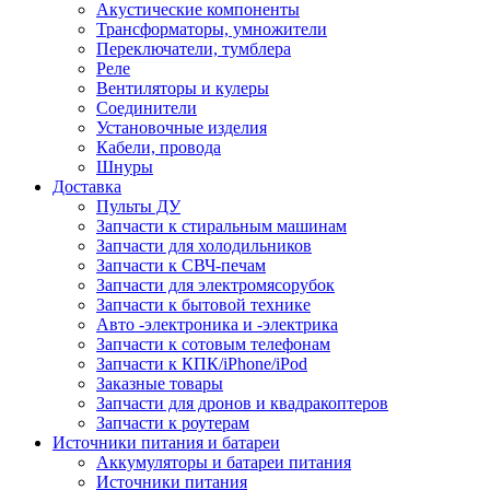
Акустические компоненты
Трансформаторы, умножители
Переключатели, тумблера
Реле
Вентиляторы и кулеры
Соединители
Установочные изделия
Кабели, провода
Шнуры
Доставка
Пульты ДУ
Запчасти к стиральным машинам
Запчасти для холодильников
Запчасти к СВЧ-печам
Запчасти для электромясорубок
Запчасти к бытовой технике
Авто -электроника и -электрика
Запчасти к сотовым телефонам
Запчасти к КПК/iPhone/iPod
Заказные товары
Запчасти для дронов и квадракоптеров
Запчасти к роутерам
Источники питания и батареи
Аккумуляторы и батареи питания
Источники питания