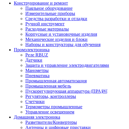
Конструирование и ремонт
Паяльное оборудование
Измерительные приборы
Средства разработки и отладки
Ручной инструмент
Расходные материалы
Корпусные и установочные изделия
Механические изделия и блоки
Наборы и конструкторы для обучения
Промэлектроника
Реле RBUZ
Датчики
Защита и управление электродвигателями
Манометры
Пневматика
Промышленная автоматизация
Промышленная мебель
Пускорегулирующая аппаратура (ПРА)￼
Регуляторы, контроллеры
Счетчики
Термометры промышленные
Управление освещением
Домашняя электроника
Разветвители/Конвертеры
Антенны и цифровые приставки