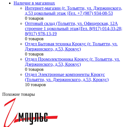
Наличие в магазинах
Интернет-магазин (г. Тольятти, ул. Дзержинского,
д.53 цокольный этаж )
Тел. +7 (987) 934-08-53
0 товаров
Оптовый склад (Тольятти, ул. Офицерская, 12А
строение 1 цокольный этаж)
Тел. 8(917) 014-33-28;
8(917) 978-13-19
0 товаров
Отдел Бытовая техника Крокус (г. Тольятти, ул.
Дзержинского, д.53, Крокус)
0 товаров
Отдел Промэлектроника Крокус (г. Тольятти, ул.
Дзержинского, д.53, Крокус)
0 товаров
Отдел Электронные компоненты Крокус
(Тольятти, ул. Дзержинского, д.53, Крокус)
10 товаров
Похожие товары