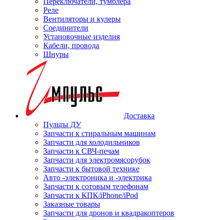
Переключатели, тумблера
Реле
Вентиляторы и кулеры
Соединители
Установочные изделия
Кабели, провода
Шнуры
Доставка
Пульты ДУ
Запчасти к стиральным машинам
Запчасти для холодильников
Запчасти к СВЧ-печам
Запчасти для электромясорубок
Запчасти к бытовой технике
Авто -электроника и -электрика
Запчасти к сотовым телефонам
Запчасти к КПК/iPhone/iPod
Заказные товары
Запчасти для дронов и квадракоптеров