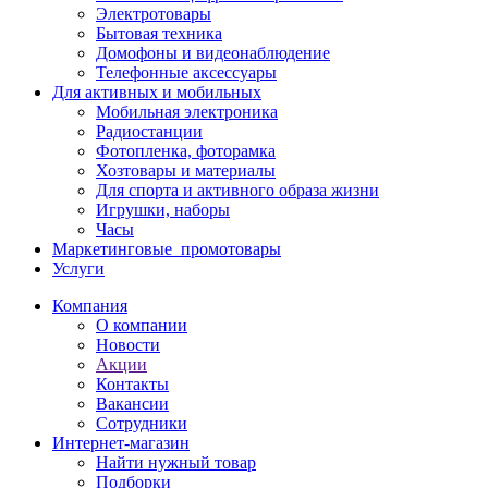
Электротовары
Бытовая техника
Домофоны и видеонаблюдение
Телефонные аксессуары
Для активных и мобильных
Мобильная электроника
Радиостанции
Фотопленка, фоторамка
Хозтовары и материалы
Для спорта и активного образа жизни
Игрушки, наборы
Часы
Маркетинговые_промотовары
Услуги
Компания
О компании
Новости
Акции
Контакты
Вакансии
Сотрудники
Интернет-магазин
Найти нужный товар
Подборки