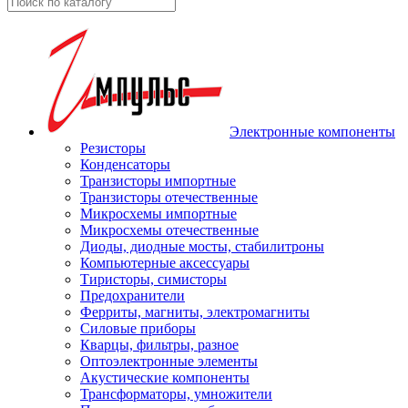
Электронные компоненты
Резисторы
Конденсаторы
Транзисторы импортные
Транзисторы отечественные
Микросхемы импортные
Микросхемы отечественные
Диоды, диодные мосты, стабилитроны
Компьютерные аксессуары
Тиристоры, симисторы
Предохранители
Ферриты, магниты, электромагниты
Силовые приборы
Кварцы, фильтры, разное
Оптоэлектронные элементы
Акустические компоненты
Трансформаторы, умножители