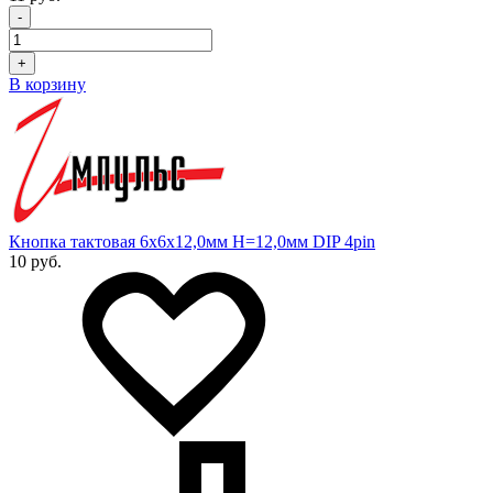
-
+
В корзину
Кнопка тактовая 6х6х12,0мм H=12,0мм DIP 4pin
10 руб.