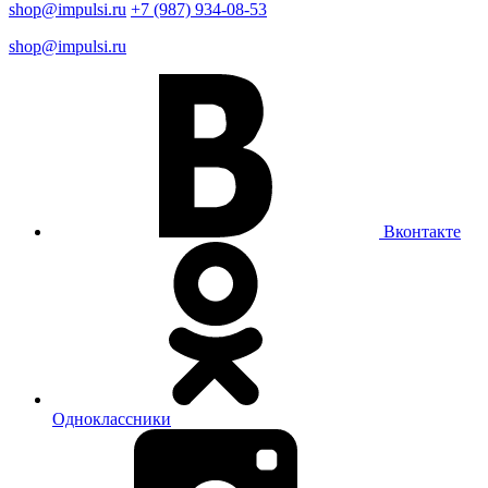
shop@impulsi.ru
+7 (987) 934-08-53
shop@impulsi.ru
Вконтакте
Одноклассники