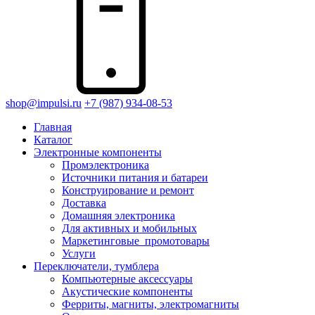
shop@impulsi.ru
+7 (987) 934-08-53
Главная
Каталог
Электронные компоненты
Промэлектроника
Источники питания и батареи
Конструирование и ремонт
Доставка
Домашняя электроника
Для активных и мобильных
Маркетинговые_промотовары
Услуги
Переключатели, тумблера
Компьютерные аксессуары
Акустические компоненты
Ферриты, магниты, электромагниты