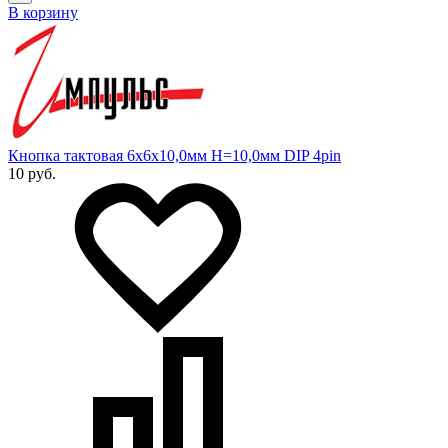
В корзину
Кнопка тактовая 6х6х10,0мм H=10,0мм DIP 4pin
10 руб.