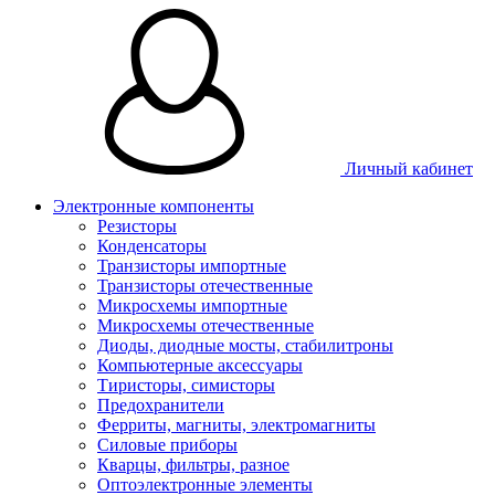
Личный кабинет
Электронные компоненты
Резисторы
Конденсаторы
Транзисторы импортные
Транзисторы отечественные
Микросхемы импортные
Микросхемы отечественные
Диоды, диодные мосты, стабилитроны
Компьютерные аксессуары
Тиристоры, симисторы
Предохранители
Ферриты, магниты, электромагниты
Силовые приборы
Кварцы, фильтры, разное
Оптоэлектронные элементы