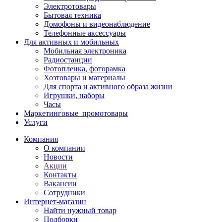
Электротовары
Бытовая техника
Домофоны и видеонаблюдение
Телефонные аксессуары
Для активных и мобильных
Мобильная электроника
Радиостанции
Фотопленка, фоторамка
Хозтовары и материалы
Для спорта и активного образа жизни
Игрушки, наборы
Часы
Маркетинговые_промотовары
Услуги
Компания
О компании
Новости
Акции
Контакты
Вакансии
Сотрудники
Интернет-магазин
Найти нужный товар
Подборки