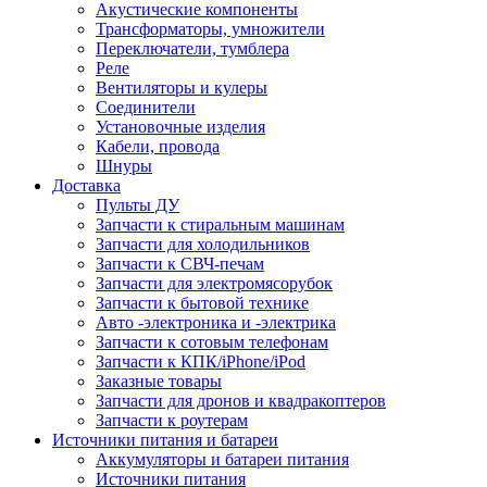
Акустические компоненты
Трансформаторы, умножители
Переключатели, тумблера
Реле
Вентиляторы и кулеры
Соединители
Установочные изделия
Кабели, провода
Шнуры
Доставка
Пульты ДУ
Запчасти к стиральным машинам
Запчасти для холодильников
Запчасти к СВЧ-печам
Запчасти для электромясорубок
Запчасти к бытовой технике
Авто -электроника и -электрика
Запчасти к сотовым телефонам
Запчасти к КПК/iPhone/iPod
Заказные товары
Запчасти для дронов и квадракоптеров
Запчасти к роутерам
Источники питания и батареи
Аккумуляторы и батареи питания
Источники питания