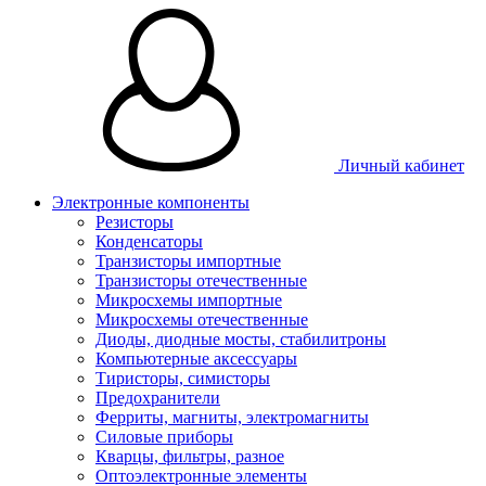
Личный кабинет
Электронные компоненты
Резисторы
Конденсаторы
Транзисторы импортные
Транзисторы отечественные
Микросхемы импортные
Микросхемы отечественные
Диоды, диодные мосты, стабилитроны
Компьютерные аксессуары
Тиристоры, симисторы
Предохранители
Ферриты, магниты, электромагниты
Силовые приборы
Кварцы, фильтры, разное
Оптоэлектронные элементы