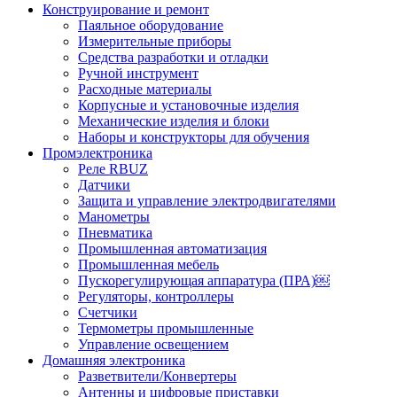
Конструирование и ремонт
Паяльное оборудование
Измерительные приборы
Средства разработки и отладки
Ручной инструмент
Расходные материалы
Корпусные и установочные изделия
Механические изделия и блоки
Наборы и конструкторы для обучения
Промэлектроника
Реле RBUZ
Датчики
Защита и управление электродвигателями
Манометры
Пневматика
Промышленная автоматизация
Промышленная мебель
Пускорегулирующая аппаратура (ПРА)￼
Регуляторы, контроллеры
Счетчики
Термометры промышленные
Управление освещением
Домашняя электроника
Разветвители/Конвертеры
Антенны и цифровые приставки