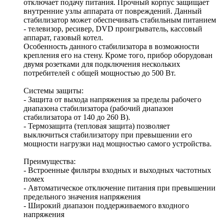
отключает подачу питания. Прочный корпус защищает
внутренние узлы аппарата от повреждений. Данный
стабилизатор может обеспечивать стабильным питанием
- телевизор, ресивер, DVD проигрыватель, кассовый
аппарат, газовый котел.
Особенность данного стабилизатора в возможности
крепления его на стену. Кроме того, прибор оборудован
двумя розетками для подключения нескольких
потребителей с общей мощностью до 500 Вт.
Системы защиты:
- Защита от выхода напряжения за пределы рабочего
диапазона стабилизатора (рабочий диапазон
стабилизатора от 140 до 260 В).
- Термозащита (тепловая защита) позволяет
выключиться стабилизатору при превышении его
мощности нагрузки над мощностью самого устройства.
Преимущества:
- Встроенные фильтры входных и выходных частотных
помех
- Автоматическое отключение питания при превышении
предельного значения напряжения
- Широкий диапазон поддерживаемого входного
напряжения