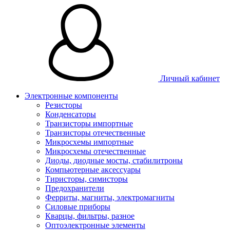
Личный кабинет
Электронные компоненты
Резисторы
Конденсаторы
Транзисторы импортные
Транзисторы отечественные
Микросхемы импортные
Микросхемы отечественные
Диоды, диодные мосты, стабилитроны
Компьютерные аксессуары
Тиристоры, симисторы
Предохранители
Ферриты, магниты, электромагниты
Силовые приборы
Кварцы, фильтры, разное
Оптоэлектронные элементы