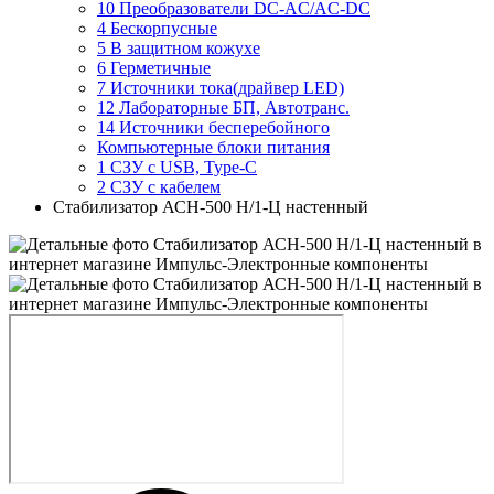
10 Преобразователи DC-AC/AC-DC
4 Бескорпусные
5 В защитном кожухе
6 Герметичные
7 Источники тока(драйвер LED)
12 Лабораторные БП, Автотранс.
14 Источники бесперебойного
Компьютерные блоки питания
1 СЗУ с USB, Type-C
2 СЗУ с кабелем
Стабилизатор АСН-500 Н/1-Ц настенный