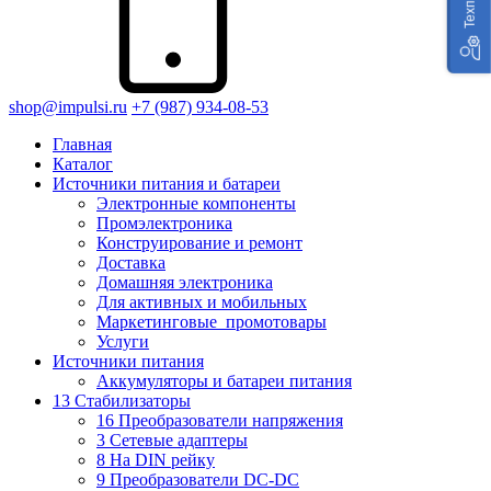
shop@impulsi.ru
+7 (987) 934-08-53
Главная
Каталог
Источники питания и батареи
Электронные компоненты
Промэлектроника
Конструирование и ремонт
Доставка
Домашняя электроника
Для активных и мобильных
Маркетинговые_промотовары
Услуги
Источники питания
Аккумуляторы и батареи питания
13 Стабилизаторы
16 Преобразователи напряжения
3 Сетевые адаптеры
8 На DIN рейку
9 Преобразователи DC-DC