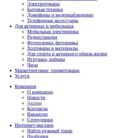
Электротовары
Бытовая техника
Домофоны и видеонаблюдение
Телефонные аксессуары
Для активных и мобильных
Мобильная электроника
Радиостанции
Фотопленка, фоторамка
Хозтовары и материалы
Для спорта и активного образа жизни
Игрушки, наборы
Часы
Маркетинговые_промотовары
Услуги
Компания
О компании
Новости
Акции
Контакты
Вакансии
Сотрудники
Интернет-магазин
Найти нужный товар
Подборки