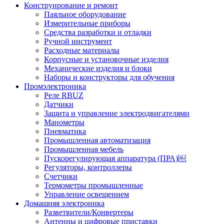
Конструирование и ремонт
Паяльное оборудование
Измерительные приборы
Средства разработки и отладки
Ручной инструмент
Расходные материалы
Корпусные и установочные изделия
Механические изделия и блоки
Наборы и конструкторы для обучения
Промэлектроника
Реле RBUZ
Датчики
Защита и управление электродвигателями
Манометры
Пневматика
Промышленная автоматизация
Промышленная мебель
Пускорегулирующая аппаратура (ПРА)￼
Регуляторы, контроллеры
Счетчики
Термометры промышленные
Управление освещением
Домашняя электроника
Разветвители/Конвертеры
Антенны и цифровые приставки