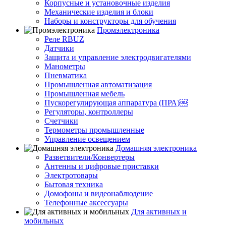
Корпусные и установочные изделия
Механические изделия и блоки
Наборы и конструкторы для обучения
Промэлектроника
Реле RBUZ
Датчики
Защита и управление электродвигателями
Манометры
Пневматика
Промышленная автоматизация
Промышленная мебель
Пускорегулирующая аппаратура (ПРА)￼
Регуляторы, контроллеры
Счетчики
Термометры промышленные
Управление освещением
Домашняя электроника
Разветвители/Конвертеры
Антенны и цифровые приставки
Электротовары
Бытовая техника
Домофоны и видеонаблюдение
Телефонные аксессуары
Для активных и
мобильных