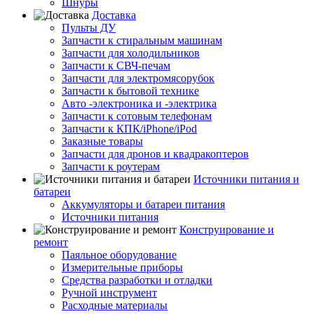
Шнуры
Доставка
Пульты ДУ
Запчасти к стиральным машинам
Запчасти для холодильников
Запчасти к СВЧ-печам
Запчасти для электромясорубок
Запчасти к бытовой технике
Авто -электроника и -электрика
Запчасти к сотовым телефонам
Запчасти к КПК/iPhone/iPod
Заказные товары
Запчасти для дронов и квадракоптеров
Запчасти к роутерам
Источники питания и
батареи
Аккумуляторы и батареи питания
Источники питания
Конструирование и
ремонт
Паяльное оборудование
Измерительные приборы
Средства разработки и отладки
Ручной инструмент
Расходные материалы