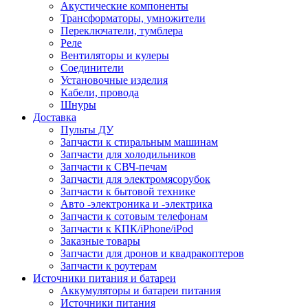
Акустические компоненты
Трансформаторы, умножители
Переключатели, тумблера
Реле
Вентиляторы и кулеры
Соединители
Установочные изделия
Кабели, провода
Шнуры
Доставка
Пульты ДУ
Запчасти к стиральным машинам
Запчасти для холодильников
Запчасти к СВЧ-печам
Запчасти для электромясорубок
Запчасти к бытовой технике
Авто -электроника и -электрика
Запчасти к сотовым телефонам
Запчасти к КПК/iPhone/iPod
Заказные товары
Запчасти для дронов и квадракоптеров
Запчасти к роутерам
Источники питания и батареи
Аккумуляторы и батареи питания
Источники питания