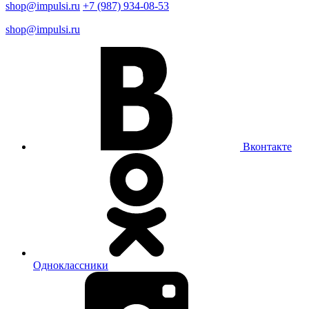
shop@impulsi.ru
+7 (987) 934-08-53
shop@impulsi.ru
Вконтакте
Одноклассники