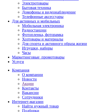
Электротовары
Бытовая техника
Домофоны и видеонаблюдение
Телефонные аксессуары
Для активных и мобильных
Мобильная электроника
Радиостанции
Фотопленка, фоторамка
Хозтовары и материалы
Для спорта и активного образа жизни
Игрушки, наборы
Часы
Маркетинговые_промотовары
Услуги
Компания
О компании
Новости
Акции
Контакты
Вакансии
Сотрудники
Интернет-магазин
Найти нужный товар
Подборки