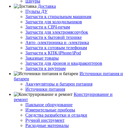
Шнуры
Доставка
Пульты ДУ
Запчасти к стиральным машинам
Запчасти для холодильников
Запчасти к СВЧ-печам
Запчасти для электромясорубок
Запчасти к бытовой технике
Авто -электроника и -электрика
Запчасти к сотовым телефонам
Запчасти к КПК/iPhone/iPod
Заказные товары
Запчасти для дронов и квадракоптеров
Запчасти к роутерам
Источники питания и
батареи
Аккумуляторы и батареи питания
Источники питания
Конструирование и
ремонт
Паяльное оборудование
Измерительные приборы
Средства разработки и отладки
Ручной инструмент
Расходные материалы