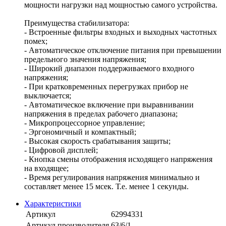
мощности нагрузки над мощностью самого устройства.
Преимущества стабилизатора:
- Встроенные фильтры входных и выходных частотных
помех;
- Автоматическое отключение питания при превышении
предельного значения напряжения;
- Широкий диапазон поддерживаемого входного
напряжения;
- При кратковременных перегрузках прибор не
выключается;
- Автоматическое включение при выравнивании
напряжения в пределах рабочего диапазона;
- Микропроцессорное управление;
- Эргономичный и компактный;
- Высокая скорость срабатывания защиты;
- Цифровой дисплей;
- Кнопка смены отображения исходящего напряжения
на входящее;
- Время регулирования напряжения минимально и
составляет менее 15 мсек. Т.е. менее 1 секунды.
Характеристики
Артикул
62994331
Артикул производителя
63/6/1