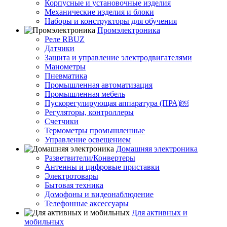
Корпусные и установочные изделия
Механические изделия и блоки
Наборы и конструкторы для обучения
Промэлектроника
Реле RBUZ
Датчики
Защита и управление электродвигателями
Манометры
Пневматика
Промышленная автоматизация
Промышленная мебель
Пускорегулирующая аппаратура (ПРА)￼
Регуляторы, контроллеры
Счетчики
Термометры промышленные
Управление освещением
Домашняя электроника
Разветвители/Конвертеры
Антенны и цифровые приставки
Электротовары
Бытовая техника
Домофоны и видеонаблюдение
Телефонные аксессуары
Для активных и
мобильных