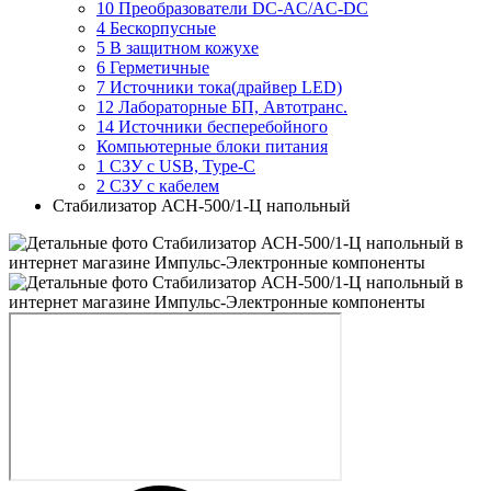
10 Преобразователи DC-AC/AC-DC
4 Бескорпусные
5 В защитном кожухе
6 Герметичные
7 Источники тока(драйвер LED)
12 Лабораторные БП, Автотранс.
14 Источники бесперебойного
Компьютерные блоки питания
1 СЗУ с USB, Type-C
2 СЗУ с кабелем
Стабилизатор АСН-500/1-Ц напольный