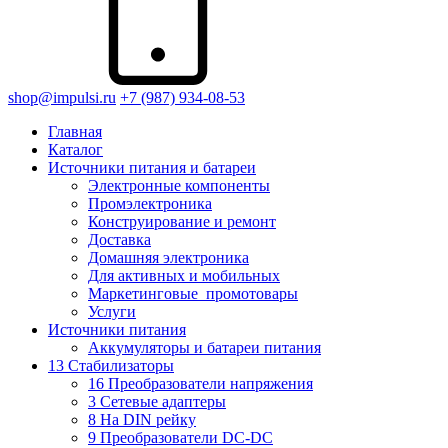
shop@impulsi.ru
+7 (987) 934-08-53
Главная
Каталог
Источники питания и батареи
Электронные компоненты
Промэлектроника
Конструирование и ремонт
Доставка
Домашняя электроника
Для активных и мобильных
Маркетинговые_промотовары
Услуги
Источники питания
Аккумуляторы и батареи питания
13 Стабилизаторы
16 Преобразователи напряжения
3 Сетевые адаптеры
8 На DIN рейку
9 Преобразователи DC-DC