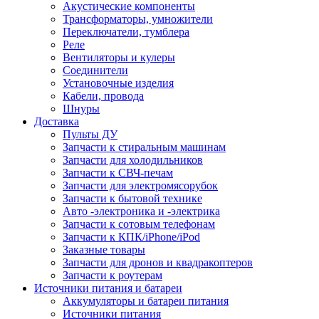
Акустические компоненты
Трансформаторы, умножители
Переключатели, тумблера
Реле
Вентиляторы и кулеры
Соединители
Установочные изделия
Кабели, провода
Шнуры
Доставка
Пульты ДУ
Запчасти к стиральным машинам
Запчасти для холодильников
Запчасти к СВЧ-печам
Запчасти для электромясорубок
Запчасти к бытовой технике
Авто -электроника и -электрика
Запчасти к сотовым телефонам
Запчасти к КПК/iPhone/iPod
Заказные товары
Запчасти для дронов и квадракоптеров
Запчасти к роутерам
Источники питания и батареи
Аккумуляторы и батареи питания
Источники питания