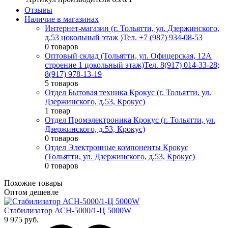
Отзывы
Наличие в магазинах
Интернет-магазин (г. Тольятти, ул. Дзержинского,
д.53 цокольный этаж )
Тел. +7 (987) 934-08-53
0 товаров
Оптовый склад (Тольятти, ул. Офицерская, 12А
строение 1 цокольный этаж)
Тел. 8(917) 014-33-28;
8(917) 978-13-19
5 товаров
Отдел Бытовая техника Крокус (г. Тольятти, ул.
Дзержинского, д.53, Крокус)
1 товар
Отдел Промэлектроника Крокус (г. Тольятти, ул.
Дзержинского, д.53, Крокус)
0 товаров
Отдел Электронные компоненты Крокус
(Тольятти, ул. Дзержинского, д.53, Крокус)
0 товаров
Похожие товары
Оптом дешевле
Стабилизатор АСН-5000/1-Ц 5000W
9 975 руб.