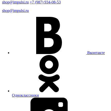
shop@impulsi.ru
+7 (987) 934-08-53
shop@impulsi.ru
Вконтакте
Одноклассники