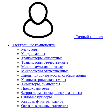
Личный кабинет
Электронные компоненты
Резисторы
Конденсаторы
Транзисторы импортные
Транзисторы отечественные
Микросхемы импортные
Микросхемы отечественные
Диоды, диодные мосты, стабилитроны
Компьютерные аксессуары
Тиристоры, симисторы
Предохранители
Ферриты, магниты, электромагниты
Силовые приборы
Кварцы, фильтры, разное
Оптоэлектронные элементы