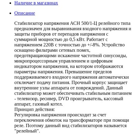
Наличие в магазинах
Описание
Стабилизатор напряжения АСН 500/1-Ц релейного типа
предназначен для выравнивания входного напряжения и
защиты приборов от перепадов напряжения с
суммарной мощностью до 0,5 кВт. Работает с
напряжением 220В с точностью до +/-8%. Устройство
оснащено фильтрами сетевых помех,
предотвращающими искажение частотной синусоиды,
микропроцессорным управлением и цифровым
индикатором напряжения, на котором отображаются
параметры напряжения. Превышение пределов
поддерживаемого входного напряжения автоматически
отключает подачу питания. Прочный корпус защищает
внутренние узлы аппарата от повреждений. Данный
стабилизатор может обеспечивать стабильным питанием
- телевизор, ресивер, DVD проигрыватель, кассовый
аппарат, газовый котел.
Принцип действия:
Регулировка напряжения происходит за счет
переключения обмоток на трансформаторе при помощи
реле. Поэтому данный вид стабилизаторов называется
"релейный".