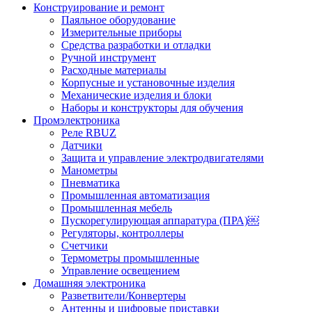
Конструирование и ремонт
Паяльное оборудование
Измерительные приборы
Средства разработки и отладки
Ручной инструмент
Расходные материалы
Корпусные и установочные изделия
Механические изделия и блоки
Наборы и конструкторы для обучения
Промэлектроника
Реле RBUZ
Датчики
Защита и управление электродвигателями
Манометры
Пневматика
Промышленная автоматизация
Промышленная мебель
Пускорегулирующая аппаратура (ПРА)￼
Регуляторы, контроллеры
Счетчики
Термометры промышленные
Управление освещением
Домашняя электроника
Разветвители/Конвертеры
Антенны и цифровые приставки