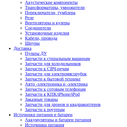
Акустические компоненты
Трансформаторы, умножители
Переключатели, тумблера
Реле
Вентиляторы и кулеры
Соединители
Установочные изделия
Кабели, провода
Шнуры
Доставка
Пульты ДУ
Запчасти к стиральным машинам
Запчасти для холодильников
Запчасти к СВЧ-печам
Запчасти для электромясорубок
Запчасти к бытовой технике
Авто -электроника и -электрика
Запчасти к сотовым телефонам
Запчасти к КПК/iPhone/iPod
Заказные товары
Запчасти для дронов и квадракоптеров
Запчасти к роутерам
Источники питания и батареи
Аккумуляторы и батареи питания
Источники питания