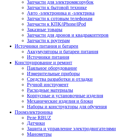
Запчасти для электромясорубок
Запчасти к бытовой технике
Авто -электроника и -электрика
Запчасти к сотовым телефонам
Запчасти к КПК/iPhone/iPod
Заказные товары
Запчасти для дронов и квадракоптеров
Запчасти к роутерам
Источники питания и батареи
Аккумуляторы и батареи питания
Источники питания
Конструирование и ремонт
Паяльное оборудование
Измерительные приборы
Средства разработки и отладки
Ручной инструмент
Расходные материалы
Корпусные и установочные изделия
Механические изделия и блоки
Наборы и конструкторы для обучения
Промэлектроника
Реле RBUZ
Датчики
Защита и управление электродвигателями
Манометры