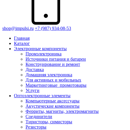
shop@impulsi.ru
+7 (987) 934-08-53
Главная
Каталог
Электронные компоненты
Промэлектроника
Источники питания и батареи
Конструирование и ремонт
Доставка
Домашняя электроника
Для активных и мобильных
Маркетинговые_промотовары
Услуги
Оптоэлектронные элементы
Компьютерные аксессуары
Акустические компоненты
Ферриты, магниты, электромагниты
Соединители
Тиристоры, симисторы
Резисторы