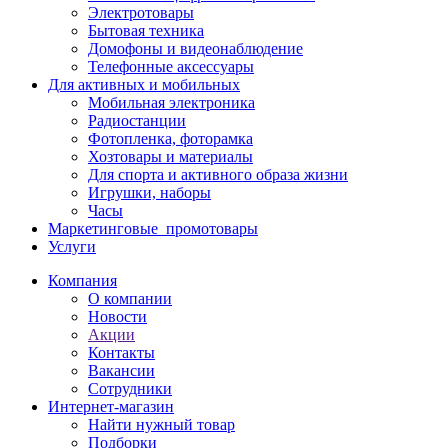
Электротовары
Бытовая техника
Домофоны и видеонаблюдение
Телефонные аксессуары
Для активных и мобильных
Мобильная электроника
Радиостанции
Фотопленка, фоторамка
Хозтовары и материалы
Для спорта и активного образа жизни
Игрушки, наборы
Часы
Маркетинговые_промотовары
Услуги
Компания
О компании
Новости
Акции
Контакты
Вакансии
Сотрудники
Интернет-магазин
Найти нужный товар
Подборки