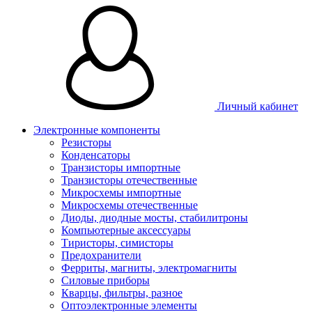
Личный кабинет
Электронные компоненты
Резисторы
Конденсаторы
Транзисторы импортные
Транзисторы отечественные
Микросхемы импортные
Микросхемы отечественные
Диоды, диодные мосты, стабилитроны
Компьютерные аксессуары
Тиристоры, симисторы
Предохранители
Ферриты, магниты, электромагниты
Силовые приборы
Кварцы, фильтры, разное
Оптоэлектронные элементы