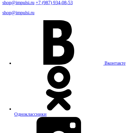
shop@impulsi.ru
+7 (987) 934-08-53
shop@impulsi.ru
Вконтакте
Одноклассники