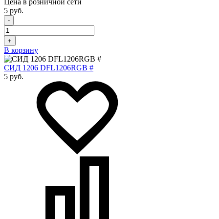
Цена в розничной сети
5 руб.
-
+
В корзину
СИД 1206 DFL1206RGB #
5 руб.