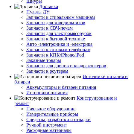
Шнуры
Доставка
Пульты ДУ
Запчасти к стиральным машинам
Запчасти для холодильников
Запчасти к СВЧ-печам
Запчасти для электромясорубок
Запчасти к бытовой технике
Авто -электроника и -электрика
Запчасти к сотовым телефонам
Запчасти к КПК/iPhone/iPod
Заказные товары
Запчасти для дронов и квадракоптеров
Запчасти к роутерам
Источники питания и
батареи
Аккумуляторы и батареи питания
Источники питания
Конструирование и
ремонт
Паяльное оборудование
Измерительные приборы
Средства разработки и отладки
Ручной инструмент
Расходные материалы