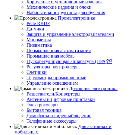
Корпусные и установочные изделия
Механические изделия и блоки
Наборы и конструкторы для обучения
Промэлектроника
Реле RBUZ
Датчики
Защита и управление электродвигателями
Манометры
Пневматика
Промышленная автоматизация
Промышленная мебель
Пускорегулирующая аппаратура (ПРА)￼
Регуляторы, контроллеры
Счетчики
Термометры промышленные
Управление освещением
Домашняя электроника
Разветвители/Конвертеры
Антенны и цифровые приставки
Электротовары
Бытовая техника
Домофоны и видеонаблюдение
Телефонные аксессуары
Для активных и
мобильных