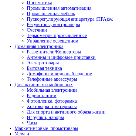
Пневматика
Промышленная автоматизация
Промышленная мебель
Пускорегулирующая аппаратура (ПРА)￼
Регуляторы, контроллеры
Счетчики
Термометры промышленные
Управление освещением
Домашняя электроника
Разветвители/Конвертеры
Антенны и цифровые приставки
Электротовары
Бытовая техника
Домофоны и видеонаблюдение
Телефонные аксессуары
Для активных и мобильных
Мобильная электроника
Радиостанции
Фотопленка, фоторамка
Хозтовары и материалы
Для спорта и активного образа жизни
Игрушки, наборы
Часы
Маркетинговые_промотовары
Услуги