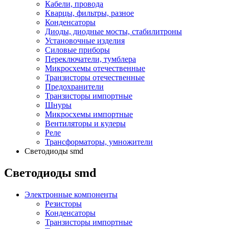
Кабели, провода
Кварцы, фильтры, разное
Конденсаторы
Диоды, диодные мосты, стабилитроны
Установочные изделия
Силовые приборы
Переключатели, тумблера
Микросхемы отечественные
Транзисторы отечественные
Предохранители
Транзисторы импортные
Шнуры
Микросхемы импортные
Вентиляторы и кулеры
Реле
Трансформаторы, умножители
Светодиоды smd
Светодиоды smd
Электронные компоненты
Резисторы
Конденсаторы
Транзисторы импортные