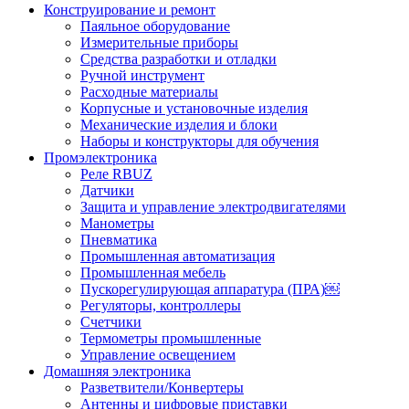
Конструирование и ремонт
Паяльное оборудование
Измерительные приборы
Средства разработки и отладки
Ручной инструмент
Расходные материалы
Корпусные и установочные изделия
Механические изделия и блоки
Наборы и конструкторы для обучения
Промэлектроника
Реле RBUZ
Датчики
Защита и управление электродвигателями
Манометры
Пневматика
Промышленная автоматизация
Промышленная мебель
Пускорегулирующая аппаратура (ПРА)￼
Регуляторы, контроллеры
Счетчики
Термометры промышленные
Управление освещением
Домашняя электроника
Разветвители/Конвертеры
Антенны и цифровые приставки