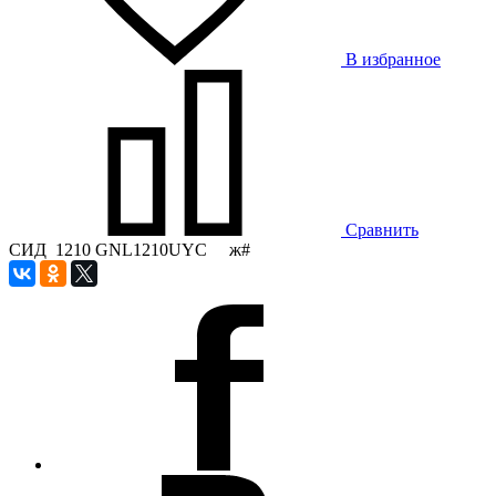
В избранное
Сравнить
СИД 1210 GNL1210UYC ж#