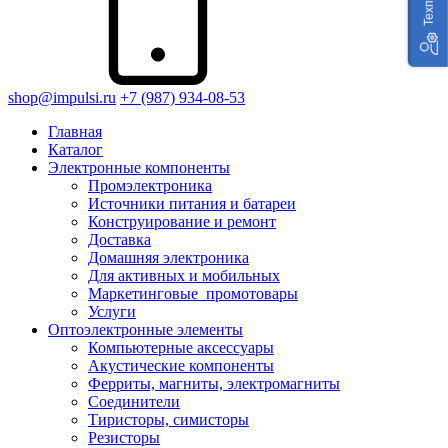
shop@impulsi.ru
+7 (987) 934-08-53
Главная
Каталог
Электронные компоненты
Промэлектроника
Источники питания и батареи
Конструирование и ремонт
Доставка
Домашняя электроника
Для активных и мобильных
Маркетинговые_промотовары
Услуги
Оптоэлектронные элементы
Компьютерные аксессуары
Акустические компоненты
Ферриты, магниты, электромагниты
Соединители
Тиристоры, симисторы
Резисторы