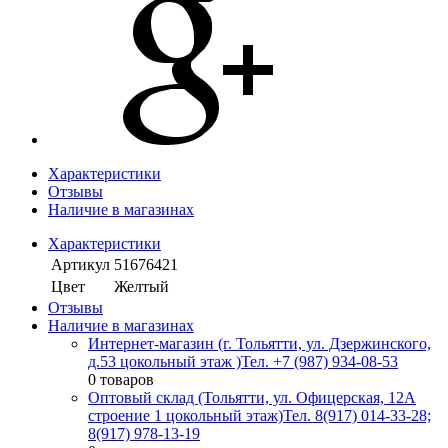
Характеристики
Отзывы
Наличие в магазинах
Характеристики
Артикул
51676421
Цвет
Желтый
Отзывы
Наличие в магазинах
Интернет-магазин (г. Тольятти, ул. Дзержинского,
д.53 цокольный этаж )
Тел. +7 (987) 934-08-53
0 товаров
Оптовый склад (Тольятти, ул. Офицерская, 12А
строение 1 цокольный этаж)
Тел. 8(917) 014-33-28;
8(917) 978-13-19