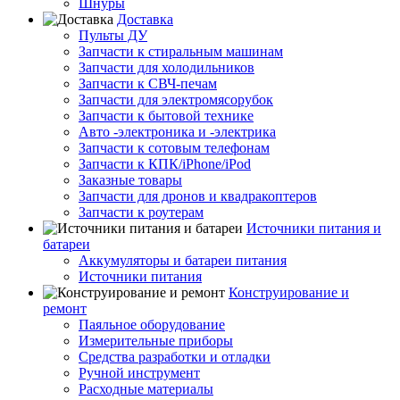
Шнуры
Доставка
Пульты ДУ
Запчасти к стиральным машинам
Запчасти для холодильников
Запчасти к СВЧ-печам
Запчасти для электромясорубок
Запчасти к бытовой технике
Авто -электроника и -электрика
Запчасти к сотовым телефонам
Запчасти к КПК/iPhone/iPod
Заказные товары
Запчасти для дронов и квадракоптеров
Запчасти к роутерам
Источники питания и
батареи
Аккумуляторы и батареи питания
Источники питания
Конструирование и
ремонт
Паяльное оборудование
Измерительные приборы
Средства разработки и отладки
Ручной инструмент
Расходные материалы