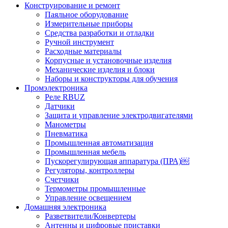
Конструирование и ремонт
Паяльное оборудование
Измерительные приборы
Средства разработки и отладки
Ручной инструмент
Расходные материалы
Корпусные и установочные изделия
Механические изделия и блоки
Наборы и конструкторы для обучения
Промэлектроника
Реле RBUZ
Датчики
Защита и управление электродвигателями
Манометры
Пневматика
Промышленная автоматизация
Промышленная мебель
Пускорегулирующая аппаратура (ПРА)￼
Регуляторы, контроллеры
Счетчики
Термометры промышленные
Управление освещением
Домашняя электроника
Разветвители/Конвертеры
Антенны и цифровые приставки