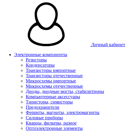
Личный кабинет
Электронные компоненты
Резисторы
Конденсаторы
Транзисторы импортные
Транзисторы отечественные
Микросхемы импортные
Микросхемы отечественные
Диоды, диодные мосты, стабилитроны
Компьютерные аксессуары
Тиристоры, симисторы
Предохранители
Ферриты, магниты, электромагниты
Силовые приборы
Кварцы, фильтры, разное
Оптоэлектронные элементы