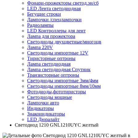
Фонари-прожекторы светод.эн/сб
LED Лента светодиодная
Бегущие строки
Лампочки /спецлампочки
Радиолампы
LED Контроллеры для лент
Лампа для прожектора
Светодиоды двухцветные/многоцв
Лампа 220V
Светодиоды импортные 12V
Тиристорные оптроны
Лампа светодиодная
Лампа светодиодная Спутник
Транзисторные оптроны
Светодиоды импортные 3мм/4мм
Светодиоды импортные 8мм/10мм
Фотодиоды,фототиристоры
Светодиоды мощные
Лампочки авто
Индикаторы
Знакоиндикаторы
LED Дюралайт
Светодиод 1210 GNL1210UYC желтый