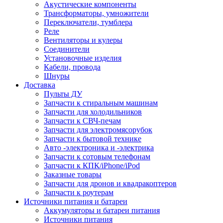
Акустические компоненты
Трансформаторы, умножители
Переключатели, тумблера
Реле
Вентиляторы и кулеры
Соединители
Установочные изделия
Кабели, провода
Шнуры
Доставка
Пульты ДУ
Запчасти к стиральным машинам
Запчасти для холодильников
Запчасти к СВЧ-печам
Запчасти для электромясорубок
Запчасти к бытовой технике
Авто -электроника и -электрика
Запчасти к сотовым телефонам
Запчасти к КПК/iPhone/iPod
Заказные товары
Запчасти для дронов и квадракоптеров
Запчасти к роутерам
Источники питания и батареи
Аккумуляторы и батареи питания
Источники питания