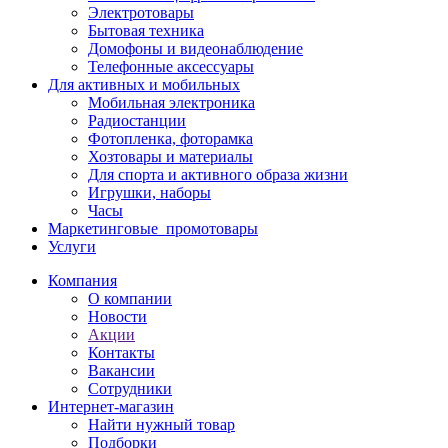
Электротовары
Бытовая техника
Домофоны и видеонаблюдение
Телефонные аксессуары
Для активных и мобильных
Мобильная электроника
Радиостанции
Фотопленка, фоторамка
Хозтовары и материалы
Для спорта и активного образа жизни
Игрушки, наборы
Часы
Маркетинговые_промотовары
Услуги
Компания
О компании
Новости
Акции
Контакты
Вакансии
Сотрудники
Интернет-магазин
Найти нужный товар
Подборки