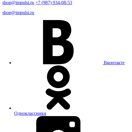
shop@impulsi.ru
+7 (987) 934-08-53
shop@impulsi.ru
Вконтакте
Одноклассники