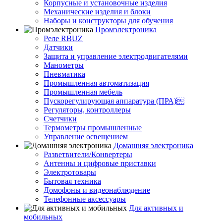
Корпусные и установочные изделия
Механические изделия и блоки
Наборы и конструкторы для обучения
Промэлектроника
Реле RBUZ
Датчики
Защита и управление электродвигателями
Манометры
Пневматика
Промышленная автоматизация
Промышленная мебель
Пускорегулирующая аппаратура (ПРА)￼
Регуляторы, контроллеры
Счетчики
Термометры промышленные
Управление освещением
Домашняя электроника
Разветвители/Конвертеры
Антенны и цифровые приставки
Электротовары
Бытовая техника
Домофоны и видеонаблюдение
Телефонные аксессуары
Для активных и
мобильных