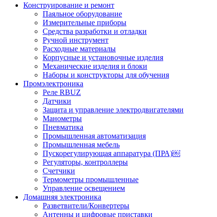
Конструирование и ремонт
Паяльное оборудование
Измерительные приборы
Средства разработки и отладки
Ручной инструмент
Расходные материалы
Корпусные и установочные изделия
Механические изделия и блоки
Наборы и конструкторы для обучения
Промэлектроника
Реле RBUZ
Датчики
Защита и управление электродвигателями
Манометры
Пневматика
Промышленная автоматизация
Промышленная мебель
Пускорегулирующая аппаратура (ПРА)￼
Регуляторы, контроллеры
Счетчики
Термометры промышленные
Управление освещением
Домашняя электроника
Разветвители/Конвертеры
Антенны и цифровые приставки