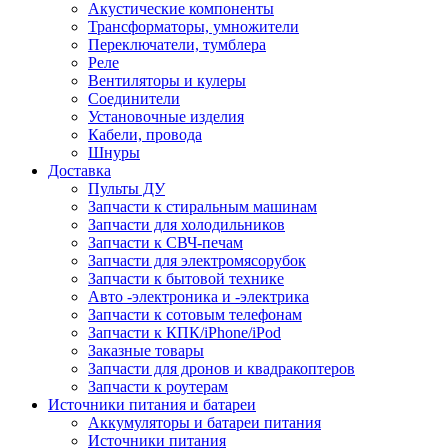
Акустические компоненты
Трансформаторы, умножители
Переключатели, тумблера
Реле
Вентиляторы и кулеры
Соединители
Установочные изделия
Кабели, провода
Шнуры
Доставка
Пульты ДУ
Запчасти к стиральным машинам
Запчасти для холодильников
Запчасти к СВЧ-печам
Запчасти для электромясорубок
Запчасти к бытовой технике
Авто -электроника и -электрика
Запчасти к сотовым телефонам
Запчасти к КПК/iPhone/iPod
Заказные товары
Запчасти для дронов и квадракоптеров
Запчасти к роутерам
Источники питания и батареи
Аккумуляторы и батареи питания
Источники питания