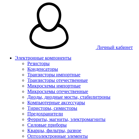
Личный кабинет
Электронные компоненты
Резисторы
Конденсаторы
Транзисторы импортные
Транзисторы отечественные
Микросхемы импортные
Микросхемы отечественные
Диоды, диодные мосты, стабилитроны
Компьютерные аксессуары
Тиристоры, симисторы
Предохранители
Ферриты, магниты, электромагниты
Силовые приборы
Кварцы, фильтры, разное
Оптоэлектронные элементы