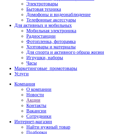
Электротовары
Бытовая техника
Домофоны и видеонаблюдение
Телефонные аксессуары
Для активных и мобильных
Мобильная электроника
Радиостанции
Фотопленка, фоторамка
Хозтовары и материалы
Для спорта и активного образа жизни
Игрушки, наборы
Часы
Маркетинговые_промотовары
Услуги
Компания
О компании
Новости
Акции
Контакты
Вакансии
Сотрудники
Интернет-магазин
Найти нужный товар
Подборки