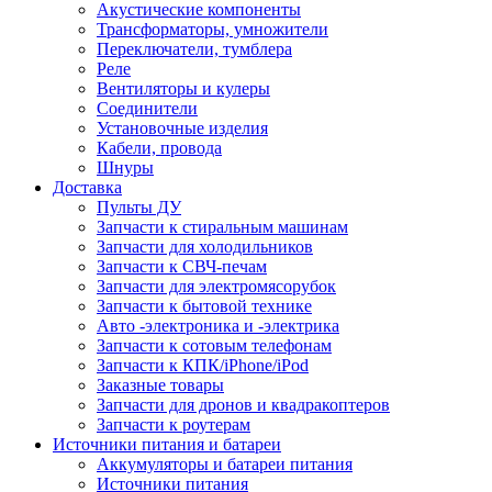
Акустические компоненты
Трансформаторы, умножители
Переключатели, тумблера
Реле
Вентиляторы и кулеры
Соединители
Установочные изделия
Кабели, провода
Шнуры
Доставка
Пульты ДУ
Запчасти к стиральным машинам
Запчасти для холодильников
Запчасти к СВЧ-печам
Запчасти для электромясорубок
Запчасти к бытовой технике
Авто -электроника и -электрика
Запчасти к сотовым телефонам
Запчасти к КПК/iPhone/iPod
Заказные товары
Запчасти для дронов и квадракоптеров
Запчасти к роутерам
Источники питания и батареи
Аккумуляторы и батареи питания
Источники питания