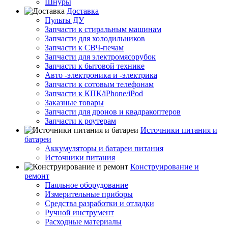
Шнуры
Доставка
Пульты ДУ
Запчасти к стиральным машинам
Запчасти для холодильников
Запчасти к СВЧ-печам
Запчасти для электромясорубок
Запчасти к бытовой технике
Авто -электроника и -электрика
Запчасти к сотовым телефонам
Запчасти к КПК/iPhone/iPod
Заказные товары
Запчасти для дронов и квадракоптеров
Запчасти к роутерам
Источники питания и
батареи
Аккумуляторы и батареи питания
Источники питания
Конструирование и
ремонт
Паяльное оборудование
Измерительные приборы
Средства разработки и отладки
Ручной инструмент
Расходные материалы