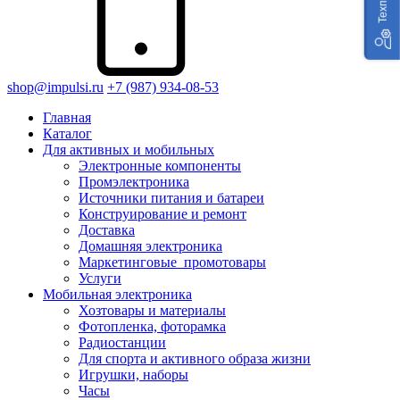
shop@impulsi.ru
+7 (987) 934-08-53
Главная
Каталог
Для активных и мобильных
Электронные компоненты
Промэлектроника
Источники питания и батареи
Конструирование и ремонт
Доставка
Домашняя электроника
Маркетинговые_промотовары
Услуги
Мобильная электроника
Хозтовары и материалы
Фотопленка, фоторамка
Радиостанции
Для спорта и активного образа жизни
Игрушки, наборы
Часы