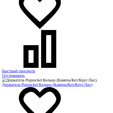
Быстрый просмотр
Отслеживать
Держатель Popsocket Кольцо (Камень/Кот/Круг/Лис)