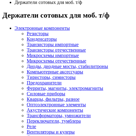
Держатели сотовых для моб. т/ф
Держатели сотовых для моб. т/ф
Электронные компоненты
Резисторы
Конденсаторы
Транзисторы импортные
Транзисторы отечественные
Микросхемы импортные
Микросхемы отечественные
Диоды, диодные мосты, стабилитроны
Компьютерные аксессуары
Тиристоры, симисторы
Предохранители
Ферриты, магниты, электромагниты
Силовые приборы
Кварцы, фильтры, разное
Оптоэлектронные элементы
Акустические компоненты
Трансформаторы, умножители
Переключатели, тумблера
Реле
Вентиляторы и кулеры