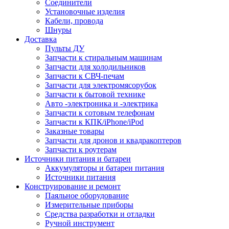
Соединители
Установочные изделия
Кабели, провода
Шнуры
Доставка
Пульты ДУ
Запчасти к стиральным машинам
Запчасти для холодильников
Запчасти к СВЧ-печам
Запчасти для электромясорубок
Запчасти к бытовой технике
Авто -электроника и -электрика
Запчасти к сотовым телефонам
Запчасти к КПК/iPhone/iPod
Заказные товары
Запчасти для дронов и квадракоптеров
Запчасти к роутерам
Источники питания и батареи
Аккумуляторы и батареи питания
Источники питания
Конструирование и ремонт
Паяльное оборудование
Измерительные приборы
Средства разработки и отладки
Ручной инструмент