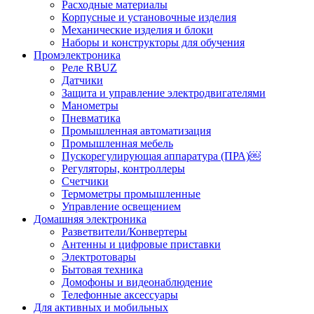
Расходные материалы
Корпусные и установочные изделия
Механические изделия и блоки
Наборы и конструкторы для обучения
Промэлектроника
Реле RBUZ
Датчики
Защита и управление электродвигателями
Манометры
Пневматика
Промышленная автоматизация
Промышленная мебель
Пускорегулирующая аппаратура (ПРА)￼
Регуляторы, контроллеры
Счетчики
Термометры промышленные
Управление освещением
Домашняя электроника
Разветвители/Конвертеры
Антенны и цифровые приставки
Электротовары
Бытовая техника
Домофоны и видеонаблюдение
Телефонные аксессуары
Для активных и мобильных