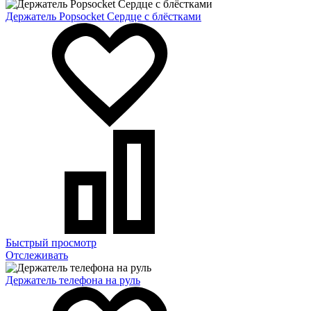
Держатель Popsocket Сердце с блёстками
Быстрый просмотр
Отслеживать
Держатель телефона на руль