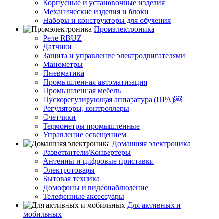
Корпусные и установочные изделия
Механические изделия и блоки
Наборы и конструкторы для обучения
Промэлектроника
Реле RBUZ
Датчики
Защита и управление электродвигателями
Манометры
Пневматика
Промышленная автоматизация
Промышленная мебель
Пускорегулирующая аппаратура (ПРА)￼
Регуляторы, контроллеры
Счетчики
Термометры промышленные
Управление освещением
Домашняя электроника
Разветвители/Конвертеры
Антенны и цифровые приставки
Электротовары
Бытовая техника
Домофоны и видеонаблюдение
Телефонные аксессуары
Для активных и
мобильных