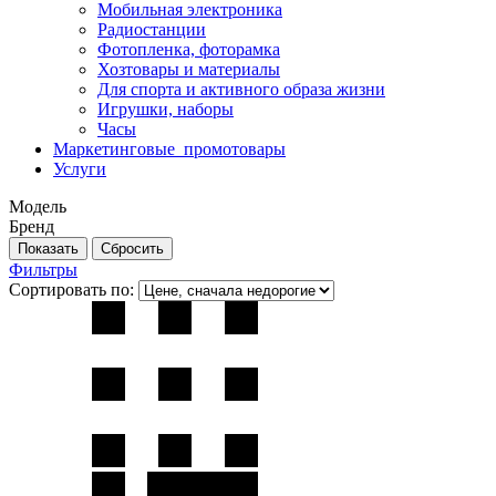
Мобильная электроника
Радиостанции
Фотопленка, фоторамка
Хозтовары и материалы
Для спорта и активного образа жизни
Игрушки, наборы
Часы
Маркетинговые_промотовары
Услуги
Модель
Бренд
Фильтры
Сортировать по: