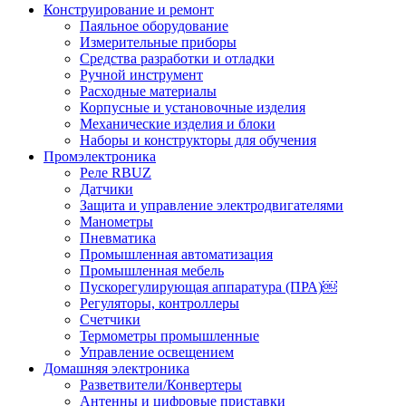
Конструирование и ремонт
Паяльное оборудование
Измерительные приборы
Средства разработки и отладки
Ручной инструмент
Расходные материалы
Корпусные и установочные изделия
Механические изделия и блоки
Наборы и конструкторы для обучения
Промэлектроника
Реле RBUZ
Датчики
Защита и управление электродвигателями
Манометры
Пневматика
Промышленная автоматизация
Промышленная мебель
Пускорегулирующая аппаратура (ПРА)￼
Регуляторы, контроллеры
Счетчики
Термометры промышленные
Управление освещением
Домашняя электроника
Разветвители/Конвертеры
Антенны и цифровые приставки