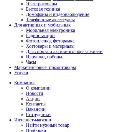
Электротовары
Бытовая техника
Домофоны и видеонаблюдение
Телефонные аксессуары
Для активных и мобильных
Мобильная электроника
Радиостанции
Фотопленка, фоторамка
Хозтовары и материалы
Для спорта и активного образа жизни
Игрушки, наборы
Часы
Маркетинговые_промотовары
Услуги
Компания
О компании
Новости
Акции
Контакты
Вакансии
Сотрудники
Интернет-магазин
Найти нужный товар
Подборки