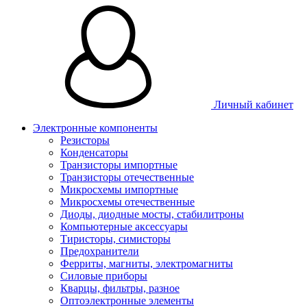
Личный кабинет
Электронные компоненты
Резисторы
Конденсаторы
Транзисторы импортные
Транзисторы отечественные
Микросхемы импортные
Микросхемы отечественные
Диоды, диодные мосты, стабилитроны
Компьютерные аксессуары
Тиристоры, симисторы
Предохранители
Ферриты, магниты, электромагниты
Силовые приборы
Кварцы, фильтры, разное
Оптоэлектронные элементы