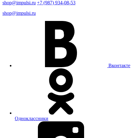
shop@impulsi.ru
+7 (987) 934-08-53
shop@impulsi.ru
Вконтакте
Одноклассники