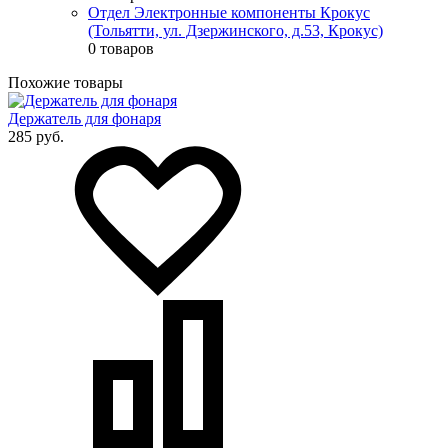
Отдел Электронные компоненты Крокус
(Тольятти, ул. Дзержинского, д.53, Крокус)
0 товаров
Похожие товары
Держатель для фонаря
285 руб.