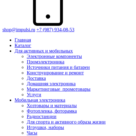
shop@impulsi.ru
+7 (987) 934-08-53
Главная
Каталог
Для активных и мобильных
Электронные компоненты
Промэлектроника
Источники питания и батареи
Конструирование и ремонт
Доставка
Домашняя электроника
Маркетинговые_промотовары
Услуги
Мобильная электроника
Хозтовары и материалы
Фотопленка, фоторамка
Радиостанции
Для спорта и активного образа жизни
Игрушки, наборы
Часы