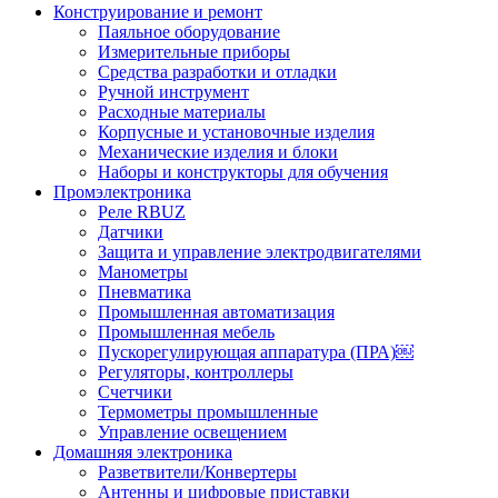
Конструирование и ремонт
Паяльное оборудование
Измерительные приборы
Средства разработки и отладки
Ручной инструмент
Расходные материалы
Корпусные и установочные изделия
Механические изделия и блоки
Наборы и конструкторы для обучения
Промэлектроника
Реле RBUZ
Датчики
Защита и управление электродвигателями
Манометры
Пневматика
Промышленная автоматизация
Промышленная мебель
Пускорегулирующая аппаратура (ПРА)￼
Регуляторы, контроллеры
Счетчики
Термометры промышленные
Управление освещением
Домашняя электроника
Разветвители/Конвертеры
Антенны и цифровые приставки