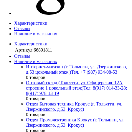
Характеристики
Отзывы
Наличие в магазинах
Характеристики
Артикул
66891811
Отзывы
Наличие в магазинах
Интернет-магазин (г. Тольятти, ул. Дзержинского,
д.53 цокольный этаж )
Тел. +7 (987) 934-08-53
0 товаров
Оптовый склад (Тольятти, ул. Офицерская, 12А
строение 1 цокольный этаж)
Тел. 8(917) 014-33-28;
8(917) 978-13-19
0 товаров
Отдел Бытовая техника Крокус (г. Тольятти, ул.
Дзержинского, д.53, Крокус)
0 товаров
Отдел Промэлектроника Крокус (г. Тольятти, ул.
Дзержинского, д.53, Крокус)
0 товаров