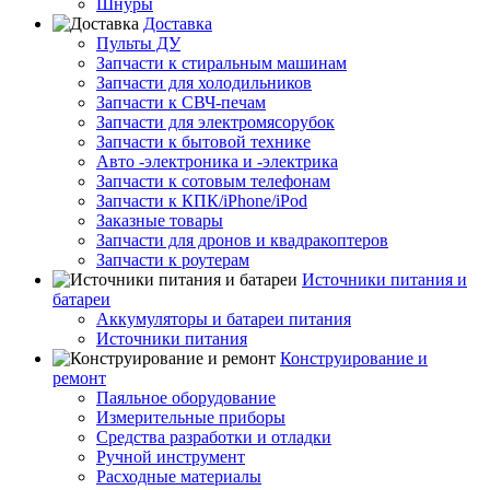
Шнуры
Доставка
Пульты ДУ
Запчасти к стиральным машинам
Запчасти для холодильников
Запчасти к СВЧ-печам
Запчасти для электромясорубок
Запчасти к бытовой технике
Авто -электроника и -электрика
Запчасти к сотовым телефонам
Запчасти к КПК/iPhone/iPod
Заказные товары
Запчасти для дронов и квадракоптеров
Запчасти к роутерам
Источники питания и
батареи
Аккумуляторы и батареи питания
Источники питания
Конструирование и
ремонт
Паяльное оборудование
Измерительные приборы
Средства разработки и отладки
Ручной инструмент
Расходные материалы