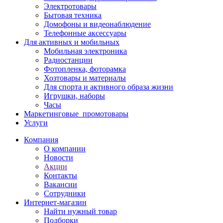
Электротовары
Бытовая техника
Домофоны и видеонаблюдение
Телефонные аксессуары
Для активных и мобильных
Мобильная электроника
Радиостанции
Фотопленка, фоторамка
Хозтовары и материалы
Для спорта и активного образа жизни
Игрушки, наборы
Часы
Маркетинговые_промотовары
Услуги
Компания
О компании
Новости
Акции
Контакты
Вакансии
Сотрудники
Интернет-магазин
Найти нужный товар
Подборки