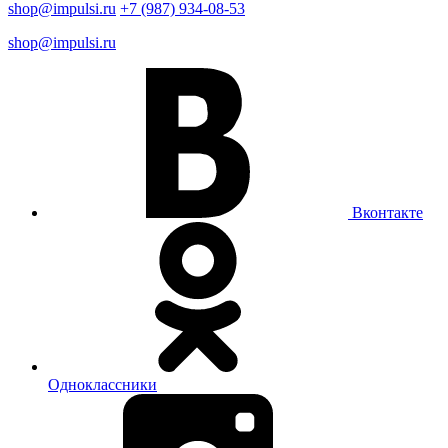
shop@impulsi.ru
+7 (987) 934-08-53
shop@impulsi.ru
Вконтакте
Одноклассники