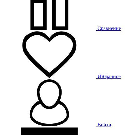
Сравнение
Избранное
Войти