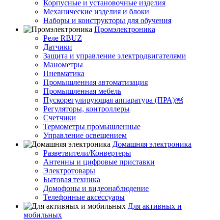
Корпусные и установочные изделия
Механические изделия и блоки
Наборы и конструкторы для обучения
Промэлектроника
Реле RBUZ
Датчики
Защита и управление электродвигателями
Манометры
Пневматика
Промышленная автоматизация
Промышленная мебель
Пускорегулирующая аппаратура (ПРА)￼
Регуляторы, контроллеры
Счетчики
Термометры промышленные
Управление освещением
Домашняя электроника
Разветвители/Конвертеры
Антенны и цифровые приставки
Электротовары
Бытовая техника
Домофоны и видеонаблюдение
Телефонные аксессуары
Для активных и
мобильных