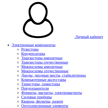
Личный кабинет
Электронные компоненты
Резисторы
Конденсаторы
Транзисторы импортные
Транзисторы отечественные
Микросхемы импортные
Микросхемы отечественные
Диоды, диодные мосты, стабилитроны
Компьютерные аксессуары
Тиристоры, симисторы
Предохранители
Ферриты, магниты, электромагниты
Силовые приборы
Кварцы, фильтры, разное
Оптоэлектронные элементы