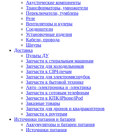
Акустические компоненты
Трансформаторы, умножители
Переключатели, тумблера
Реле
Вентиляторы и кулеры
Соединители
Установочные изделия
Кабели, провода
Шнуры
Доставка
Пульты ДУ
Запчасти к стиральным машинам
Запчасти для холодильников
Запчасти к СВЧ-печам
Запчасти для электромясорубок
Запчасти к бытовой технике
Авто -электроника и -электрика
Запчасти к сотовым телефонам
Запчасти к КПК/iPhone/iPod
Заказные товары
Запчасти для дронов и квадракоптеров
Запчасти к роутерам
Источники питания и батареи
Аккумуляторы и батареи питания
Источники питания