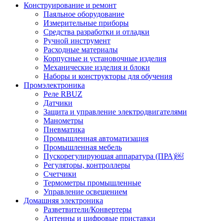
Конструирование и ремонт
Паяльное оборудование
Измерительные приборы
Средства разработки и отладки
Ручной инструмент
Расходные материалы
Корпусные и установочные изделия
Механические изделия и блоки
Наборы и конструкторы для обучения
Промэлектроника
Реле RBUZ
Датчики
Защита и управление электродвигателями
Манометры
Пневматика
Промышленная автоматизация
Промышленная мебель
Пускорегулирующая аппаратура (ПРА)￼
Регуляторы, контроллеры
Счетчики
Термометры промышленные
Управление освещением
Домашняя электроника
Разветвители/Конвертеры
Антенны и цифровые приставки