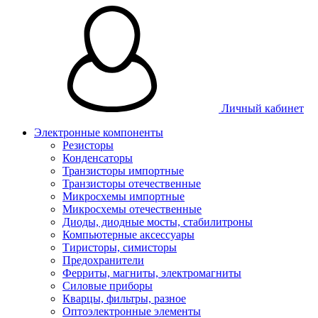
Личный кабинет
Электронные компоненты
Резисторы
Конденсаторы
Транзисторы импортные
Транзисторы отечественные
Микросхемы импортные
Микросхемы отечественные
Диоды, диодные мосты, стабилитроны
Компьютерные аксессуары
Тиристоры, симисторы
Предохранители
Ферриты, магниты, электромагниты
Силовые приборы
Кварцы, фильтры, разное
Оптоэлектронные элементы