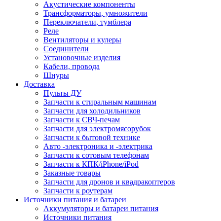
Акустические компоненты
Трансформаторы, умножители
Переключатели, тумблера
Реле
Вентиляторы и кулеры
Соединители
Установочные изделия
Кабели, провода
Шнуры
Доставка
Пульты ДУ
Запчасти к стиральным машинам
Запчасти для холодильников
Запчасти к СВЧ-печам
Запчасти для электромясорубок
Запчасти к бытовой технике
Авто -электроника и -электрика
Запчасти к сотовым телефонам
Запчасти к КПК/iPhone/iPod
Заказные товары
Запчасти для дронов и квадракоптеров
Запчасти к роутерам
Источники питания и батареи
Аккумуляторы и батареи питания
Источники питания