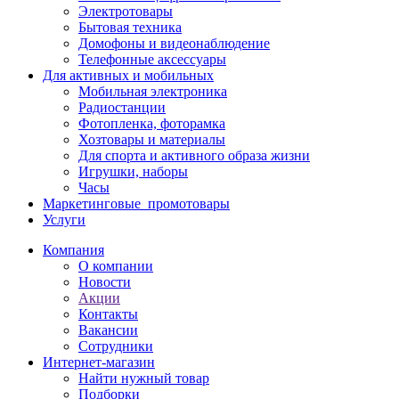
Электротовары
Бытовая техника
Домофоны и видеонаблюдение
Телефонные аксессуары
Для активных и мобильных
Мобильная электроника
Радиостанции
Фотопленка, фоторамка
Хозтовары и материалы
Для спорта и активного образа жизни
Игрушки, наборы
Часы
Маркетинговые_промотовары
Услуги
Компания
О компании
Новости
Акции
Контакты
Вакансии
Сотрудники
Интернет-магазин
Найти нужный товар
Подборки