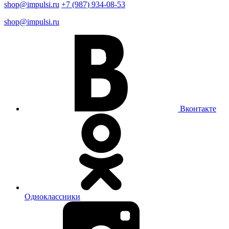
shop@impulsi.ru
+7 (987) 934-08-53
shop@impulsi.ru
Вконтакте
Одноклассники