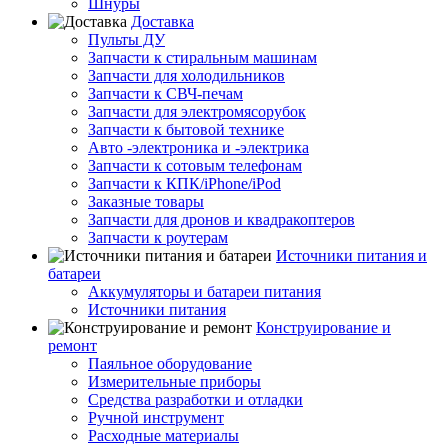
Шнуры
Доставка
Пульты ДУ
Запчасти к стиральным машинам
Запчасти для холодильников
Запчасти к СВЧ-печам
Запчасти для электромясорубок
Запчасти к бытовой технике
Авто -электроника и -электрика
Запчасти к сотовым телефонам
Запчасти к КПК/iPhone/iPod
Заказные товары
Запчасти для дронов и квадракоптеров
Запчасти к роутерам
Источники питания и
батареи
Аккумуляторы и батареи питания
Источники питания
Конструирование и
ремонт
Паяльное оборудование
Измерительные приборы
Средства разработки и отладки
Ручной инструмент
Расходные материалы