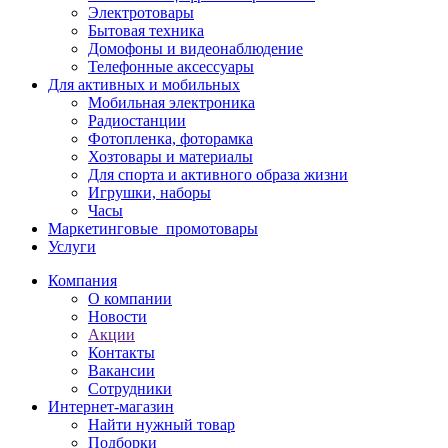
Электротовары
Бытовая техника
Домофоны и видеонаблюдение
Телефонные аксессуары
Для активных и мобильных
Мобильная электроника
Радиостанции
Фотопленка, фоторамка
Хозтовары и материалы
Для спорта и активного образа жизни
Игрушки, наборы
Часы
Маркетинговые_промотовары
Услуги
Компания
О компании
Новости
Акции
Контакты
Вакансии
Сотрудники
Интернет-магазин
Найти нужный товар
Подборки