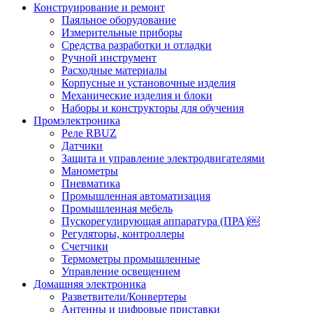
Конструирование и ремонт
Паяльное оборудование
Измерительные приборы
Средства разработки и отладки
Ручной инструмент
Расходные материалы
Корпусные и установочные изделия
Механические изделия и блоки
Наборы и конструкторы для обучения
Промэлектроника
Реле RBUZ
Датчики
Защита и управление электродвигателями
Манометры
Пневматика
Промышленная автоматизация
Промышленная мебель
Пускорегулирующая аппаратура (ПРА)￼
Регуляторы, контроллеры
Счетчики
Термометры промышленные
Управление освещением
Домашняя электроника
Разветвители/Конвертеры
Антенны и цифровые приставки