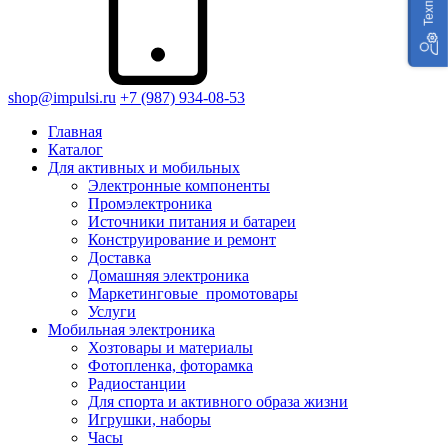
shop@impulsi.ru
+7 (987) 934-08-53
Главная
Каталог
Для активных и мобильных
Электронные компоненты
Промэлектроника
Источники питания и батареи
Конструирование и ремонт
Доставка
Домашняя электроника
Маркетинговые_промотовары
Услуги
Мобильная электроника
Хозтовары и материалы
Фотопленка, фоторамка
Радиостанции
Для спорта и активного образа жизни
Игрушки, наборы
Часы