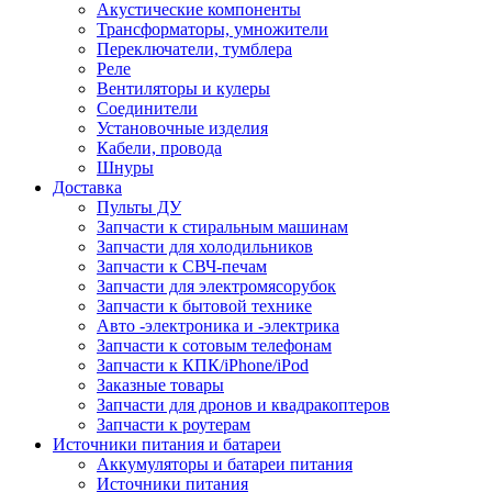
Акустические компоненты
Трансформаторы, умножители
Переключатели, тумблера
Реле
Вентиляторы и кулеры
Соединители
Установочные изделия
Кабели, провода
Шнуры
Доставка
Пульты ДУ
Запчасти к стиральным машинам
Запчасти для холодильников
Запчасти к СВЧ-печам
Запчасти для электромясорубок
Запчасти к бытовой технике
Авто -электроника и -электрика
Запчасти к сотовым телефонам
Запчасти к КПК/iPhone/iPod
Заказные товары
Запчасти для дронов и квадракоптеров
Запчасти к роутерам
Источники питания и батареи
Аккумуляторы и батареи питания
Источники питания