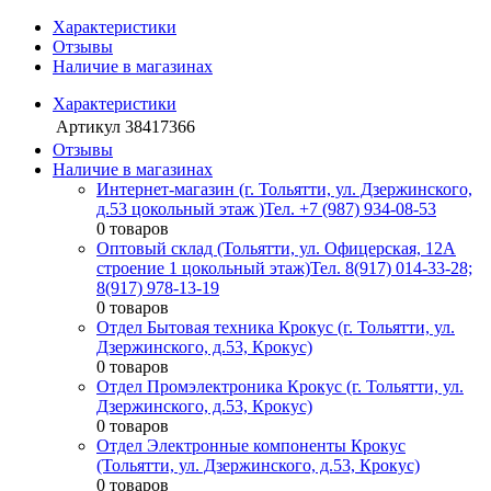
Характеристики
Отзывы
Наличие в магазинах
Характеристики
Артикул
38417366
Отзывы
Наличие в магазинах
Интернет-магазин (г. Тольятти, ул. Дзержинского,
д.53 цокольный этаж )
Тел. +7 (987) 934-08-53
0 товаров
Оптовый склад (Тольятти, ул. Офицерская, 12А
строение 1 цокольный этаж)
Тел. 8(917) 014-33-28;
8(917) 978-13-19
0 товаров
Отдел Бытовая техника Крокус (г. Тольятти, ул.
Дзержинского, д.53, Крокус)
0 товаров
Отдел Промэлектроника Крокус (г. Тольятти, ул.
Дзержинского, д.53, Крокус)
0 товаров
Отдел Электронные компоненты Крокус
(Тольятти, ул. Дзержинского, д.53, Крокус)
0 товаров