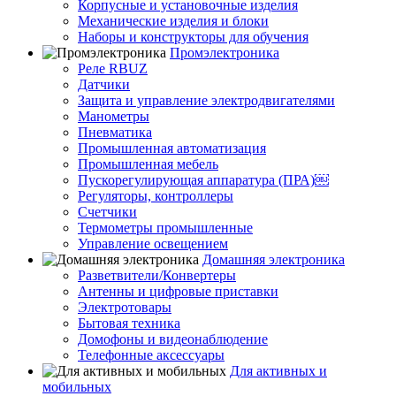
Корпусные и установочные изделия
Механические изделия и блоки
Наборы и конструкторы для обучения
Промэлектроника
Реле RBUZ
Датчики
Защита и управление электродвигателями
Манометры
Пневматика
Промышленная автоматизация
Промышленная мебель
Пускорегулирующая аппаратура (ПРА)￼
Регуляторы, контроллеры
Счетчики
Термометры промышленные
Управление освещением
Домашняя электроника
Разветвители/Конвертеры
Антенны и цифровые приставки
Электротовары
Бытовая техника
Домофоны и видеонаблюдение
Телефонные аксессуары
Для активных и
мобильных