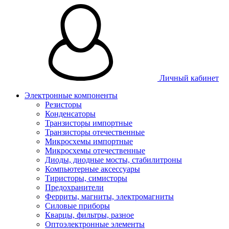
Личный кабинет
Электронные компоненты
Резисторы
Конденсаторы
Транзисторы импортные
Транзисторы отечественные
Микросхемы импортные
Микросхемы отечественные
Диоды, диодные мосты, стабилитроны
Компьютерные аксессуары
Тиристоры, симисторы
Предохранители
Ферриты, магниты, электромагниты
Силовые приборы
Кварцы, фильтры, разное
Оптоэлектронные элементы