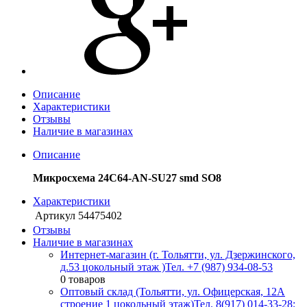
Описание
Характеристики
Отзывы
Наличие в магазинах
Описание
Микросхема 24C64-AN-SU27 smd SO8
Характеристики
Артикул
54475402
Отзывы
Наличие в магазинах
Интернет-магазин (г. Тольятти, ул. Дзержинского,
д.53 цокольный этаж )
Тел. +7 (987) 934-08-53
0 товаров
Оптовый склад (Тольятти, ул. Офицерская, 12А
строение 1 цокольный этаж)
Тел. 8(917) 014-33-28;