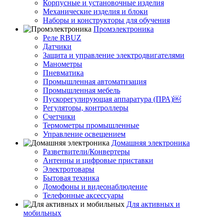
Корпусные и установочные изделия
Механические изделия и блоки
Наборы и конструкторы для обучения
Промэлектроника
Реле RBUZ
Датчики
Защита и управление электродвигателями
Манометры
Пневматика
Промышленная автоматизация
Промышленная мебель
Пускорегулирующая аппаратура (ПРА)￼
Регуляторы, контроллеры
Счетчики
Термометры промышленные
Управление освещением
Домашняя электроника
Разветвители/Конвертеры
Антенны и цифровые приставки
Электротовары
Бытовая техника
Домофоны и видеонаблюдение
Телефонные аксессуары
Для активных и
мобильных