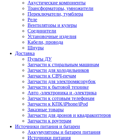
Акустические компоненты
Трансформаторы, умножители
Переключатели, тумблера
Реле
Вентиляторы и кулеры
Соединители
Установочные изделия
Кабели, провода
Шнуры
Доставка
Пульты ДУ
Запчасти к стиральным машинам
Запчасти для холодильников
Запчасти к СВЧ-печам
Запчасти для электромясорубок
Запчасти к бытовой технике
Авто -электроника и -электрика
Запчасти к сотовым телефонам
Запчасти к КПК/iPhone/iPod
Заказные товары
Запчасти для дронов и квадракоптеров
Запчасти к роутерам
Источники питания и батареи
Аккумуляторы и батареи питания
Источники питания