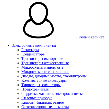
Личный кабинет
Электронные компоненты
Резисторы
Конденсаторы
Транзисторы импортные
Транзисторы отечественные
Микросхемы импортные
Микросхемы отечественные
Диоды, диодные мосты, стабилитроны
Компьютерные аксессуары
Тиристоры, симисторы
Предохранители
Ферриты, магниты, электромагниты
Силовые приборы
Кварцы, фильтры, разное
Оптоэлектронные элементы