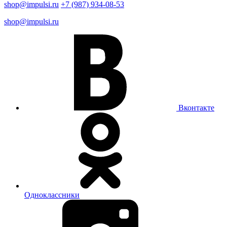
shop@impulsi.ru
+7 (987) 934-08-53
shop@impulsi.ru
Вконтакте
Одноклассники