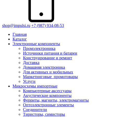
shop@impulsi.ru
+7 (987) 934-08-53
Главная
Каталог
Электронные компоненты
Промэлектроника
Источники питания и батареи
Конструирование и ремонт
Доставка
Домашняя электроника
Для активных и мобильных
Маркетинговые_промотовары
Услуги
Микросхемы импортные
Компьютерные аксессуары
Акустические компоненты
Ферриты, магниты, электромагниты
Оптоэлектронные элементы
Соединители
Тиристоры, симисторы