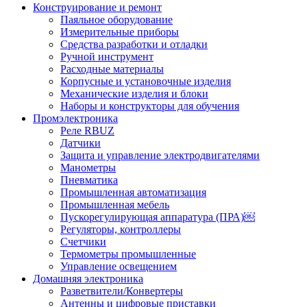
Конструирование и ремонт
Паяльное оборудование
Измерительные приборы
Средства разработки и отладки
Ручной инструмент
Расходные материалы
Корпусные и установочные изделия
Механические изделия и блоки
Наборы и конструкторы для обучения
Промэлектроника
Реле RBUZ
Датчики
Защита и управление электродвигателями
Манометры
Пневматика
Промышленная автоматизация
Промышленная мебель
Пускорегулирующая аппаратура (ПРА)￼
Регуляторы, контроллеры
Счетчики
Термометры промышленные
Управление освещением
Домашняя электроника
Разветвители/Конвертеры
Антенны и цифровые приставки