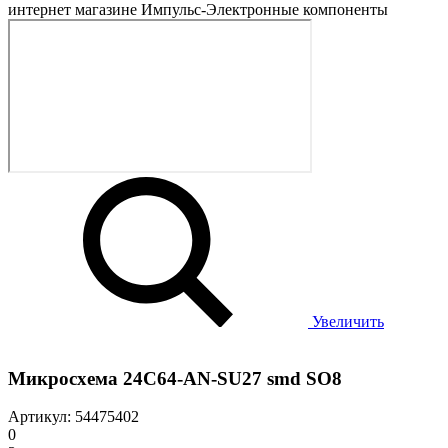
Увеличить
Микросхема 24C64-AN-SU27 smd SO8
Артикул: 54475402
0