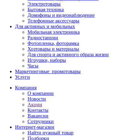
Электротовары
Бытовая техника
Домофоны и видеонаблюдение
Телефонные аксессуары
Для активных и мобильных
Мобильная электроника
Радиостанции
Фотопленка, фоторамка
Хозтовары и материалы
Для спорта и активного образа жизни
Игрушки, наборы
Часы
Маркетинговые_промотовары
Услуги
Компания
О компании
Новости
Акции
Контакты
Вакансии
Сотрудники
Интернет-магазин
Найти нужный товар
Подборки