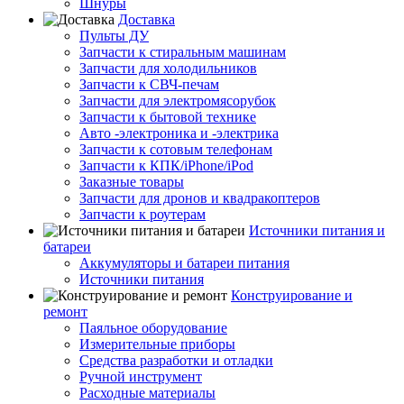
Шнуры
Доставка
Пульты ДУ
Запчасти к стиральным машинам
Запчасти для холодильников
Запчасти к СВЧ-печам
Запчасти для электромясорубок
Запчасти к бытовой технике
Авто -электроника и -электрика
Запчасти к сотовым телефонам
Запчасти к КПК/iPhone/iPod
Заказные товары
Запчасти для дронов и квадракоптеров
Запчасти к роутерам
Источники питания и
батареи
Аккумуляторы и батареи питания
Источники питания
Конструирование и
ремонт
Паяльное оборудование
Измерительные приборы
Средства разработки и отладки
Ручной инструмент
Расходные материалы