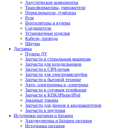
Акустические компоненты
Трансформаторы, умножители
Переключатели, тумблера
Реле
Вентиляторы и кулеры
Соединители
Установочные изделия
Кабели, провода
Шнуры
Доставка
Пульты ДУ
Запчасти к стиральным машинам
Запчасти для холодильников
Запчасти к СВЧ-печам
Запчасти для электромясорубок
Запчасти к бытовой технике
Авто -электроника и -электрика
Запчасти к сотовым телефонам
Запчасти к КПК/iPhone/iPod
Заказные товары
Запчасти для дронов и квадракоптеров
Запчасти к роутерам
Источники питания и батареи
Аккумуляторы и батареи питания
Источники питания