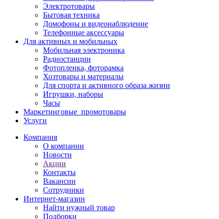
Электротовары
Бытовая техника
Домофоны и видеонаблюдение
Телефонные аксессуары
Для активных и мобильных
Мобильная электроника
Радиостанции
Фотопленка, фоторамка
Хозтовары и материалы
Для спорта и активного образа жизни
Игрушки, наборы
Часы
Маркетинговые_промотовары
Услуги
Компания
О компании
Новости
Акции
Контакты
Вакансии
Сотрудники
Интернет-магазин
Найти нужный товар
Подборки