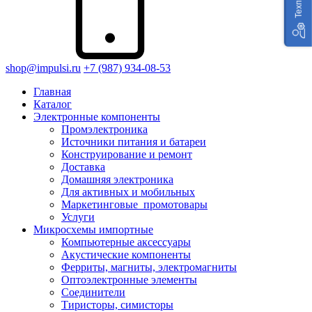
shop@impulsi.ru
+7 (987) 934-08-53
Главная
Каталог
Электронные компоненты
Промэлектроника
Источники питания и батареи
Конструирование и ремонт
Доставка
Домашняя электроника
Для активных и мобильных
Маркетинговые_промотовары
Услуги
Микросхемы импортные
Компьютерные аксессуары
Акустические компоненты
Ферриты, магниты, электромагниты
Оптоэлектронные элементы
Соединители
Тиристоры, симисторы