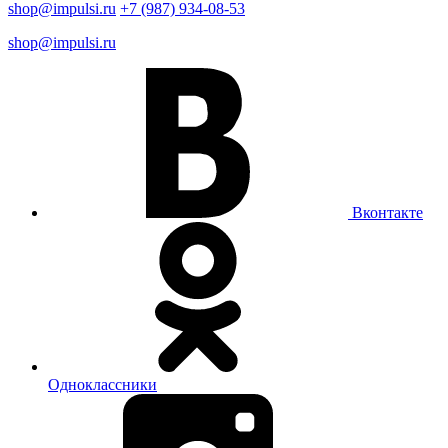
shop@impulsi.ru
+7 (987) 934-08-53
shop@impulsi.ru
Вконтакте
Одноклассники