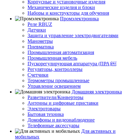
Корпусные и установочные изделия
Механические изделия и блоки
Наборы и конструкторы для обучения
Промэлектроника
Реле RBUZ
Датчики
Защита и управление электродвигателями
Манометры
Пневматика
Промышленная автоматизация
Промышленная мебель
Пускорегулирующая аппаратура (ПРА)￼
Регуляторы, контроллеры
Счетчики
Термометры промышленные
Управление освещением
Домашняя электроника
Разветвители/Конвертеры
Антенны и цифровые приставки
Электротовары
Бытовая техника
Домофоны и видеонаблюдение
Телефонные аксессуары
Для активных и
мобильных