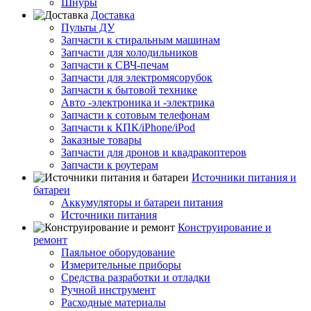
Шнуры
Доставка
Пульты ДУ
Запчасти к стиральным машинам
Запчасти для холодильников
Запчасти к СВЧ-печам
Запчасти для электромясорубок
Запчасти к бытовой технике
Авто -электроника и -электрика
Запчасти к сотовым телефонам
Запчасти к КПК/iPhone/iPod
Заказные товары
Запчасти для дронов и квадракоптеров
Запчасти к роутерам
Источники питания и
батареи
Аккумуляторы и батареи питания
Источники питания
Конструирование и
ремонт
Паяльное оборудование
Измерительные приборы
Средства разработки и отладки
Ручной инструмент
Расходные материалы