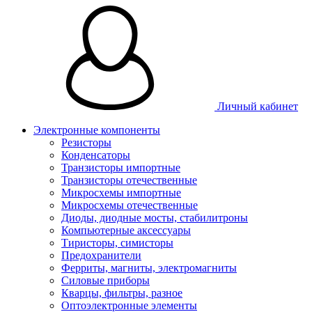
Личный кабинет
Электронные компоненты
Резисторы
Конденсаторы
Транзисторы импортные
Транзисторы отечественные
Микросхемы импортные
Микросхемы отечественные
Диоды, диодные мосты, стабилитроны
Компьютерные аксессуары
Тиристоры, симисторы
Предохранители
Ферриты, магниты, электромагниты
Силовые приборы
Кварцы, фильтры, разное
Оптоэлектронные элементы