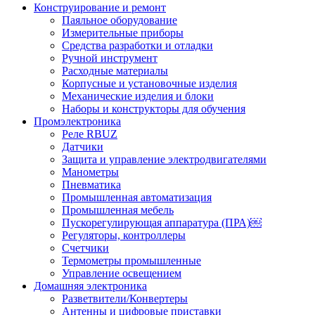
Конструирование и ремонт
Паяльное оборудование
Измерительные приборы
Средства разработки и отладки
Ручной инструмент
Расходные материалы
Корпусные и установочные изделия
Механические изделия и блоки
Наборы и конструкторы для обучения
Промэлектроника
Реле RBUZ
Датчики
Защита и управление электродвигателями
Манометры
Пневматика
Промышленная автоматизация
Промышленная мебель
Пускорегулирующая аппаратура (ПРА)￼
Регуляторы, контроллеры
Счетчики
Термометры промышленные
Управление освещением
Домашняя электроника
Разветвители/Конвертеры
Антенны и цифровые приставки