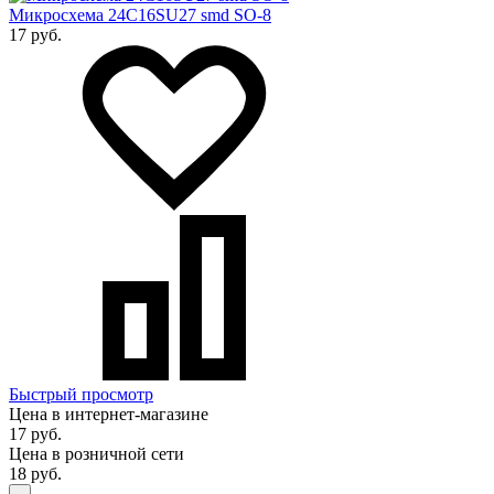
Микросхема 24C16SU27 smd SO-8
17 руб.
Быстрый просмотр
Цена в интернет-магазине
17 руб.
Цена в розничной сети
18 руб.