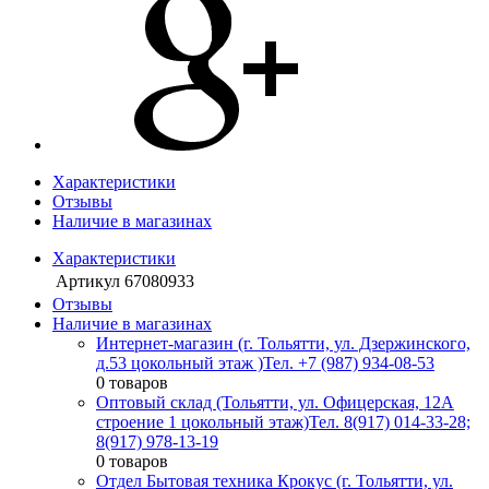
Характеристики
Отзывы
Наличие в магазинах
Характеристики
Артикул
67080933
Отзывы
Наличие в магазинах
Интернет-магазин (г. Тольятти, ул. Дзержинского,
д.53 цокольный этаж )
Тел. +7 (987) 934-08-53
0 товаров
Оптовый склад (Тольятти, ул. Офицерская, 12А
строение 1 цокольный этаж)
Тел. 8(917) 014-33-28;
8(917) 978-13-19
0 товаров
Отдел Бытовая техника Крокус (г. Тольятти, ул.