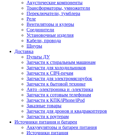
Акустические компоненты
Трансформаторы, умножители
Переключатели, тумблера
Реле
Вентиляторы и кулеры
Соединители
Установочные изделия
Кабели, провода
Шнуры
Доставка
Пульты ДУ
Запчасти к стиральным машинам
Запчасти для холодильников
Запчасти к СВЧ-печам
Запчасти для электромясорубок
Запчасти к бытовой технике
Авто -электроника и -электрика
Запчасти к сотовым телефонам
Запчасти к КПК/iPhone/iPod
Заказные товары
Запчасти для дронов и квадракоптеров
Запчасти к роутерам
Источники питания и батареи
Аккумуляторы и батареи питания
Источники питания