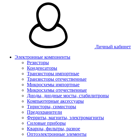
Личный кабинет
Электронные компоненты
Резисторы
Конденсаторы
Транзисторы импортные
Транзисторы отечественные
Микросхемы импортные
Микросхемы отечественные
Диоды, диодные мосты, стабилитроны
Компьютерные аксессуары
Тиристоры, симисторы
Предохранители
Ферриты, магниты, электромагниты
Силовые приборы
Кварцы, фильтры, разное
Оптоэлектронные элементы