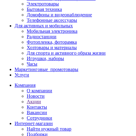
Электротовары
Бытовая техника
Домофоны и видеонаблюдение
Телефонные аксессуары
Для активных и мобильных
Мобильная электроника
Радиостанции
Фотопленка, фоторамка
Хозтовары и материалы
Для спорта и активного образа жизни
Игрушки, наборы
Часы
Маркетинговые_промотовары
Услуги
Компания
О компании
Новости
Акции
Контакты
Вакансии
Сотрудники
Интернет-магазин
Найти нужный товар
Подборки