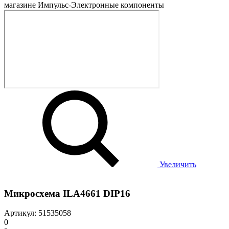
Увеличить
Микросхема ILA4661 DIP16
Артикул: 51535058
0