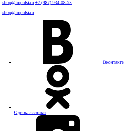
shop@impulsi.ru
+7 (987) 934-08-53
shop@impulsi.ru
Вконтакте
Одноклассники