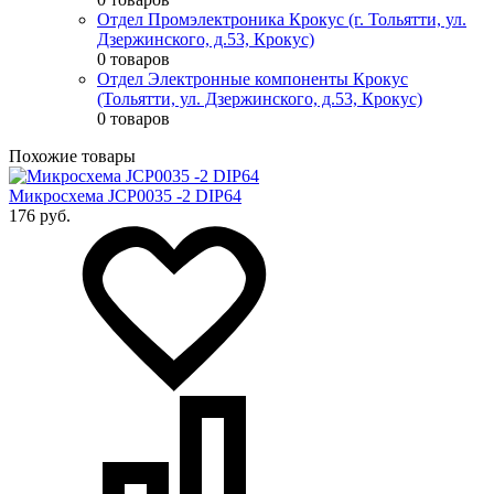
Отдел Промэлектроника Крокус (г. Тольятти, ул.
Дзержинского, д.53, Крокус)
0 товаров
Отдел Электронные компоненты Крокус
(Тольятти, ул. Дзержинского, д.53, Крокус)
0 товаров
Похожие товары
Микросхема JCP0035 -2 DIP64
176 руб.