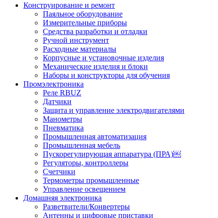
Конструирование и ремонт
Паяльное оборудование
Измерительные приборы
Средства разработки и отладки
Ручной инструмент
Расходные материалы
Корпусные и установочные изделия
Механические изделия и блоки
Наборы и конструкторы для обучения
Промэлектроника
Реле RBUZ
Датчики
Защита и управление электродвигателями
Манометры
Пневматика
Промышленная автоматизация
Промышленная мебель
Пускорегулирующая аппаратура (ПРА)￼
Регуляторы, контроллеры
Счетчики
Термометры промышленные
Управление освещением
Домашняя электроника
Разветвители/Конвертеры
Антенны и цифровые приставки