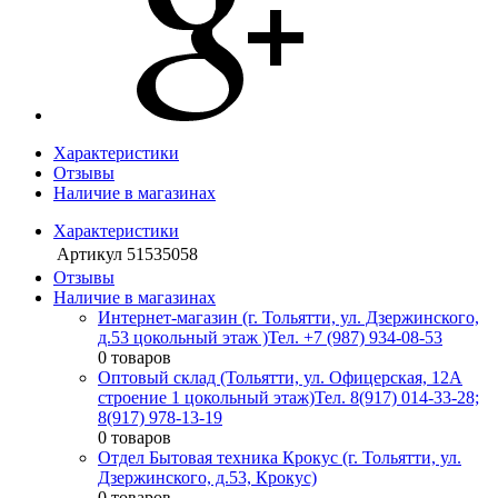
Характеристики
Отзывы
Наличие в магазинах
Характеристики
Артикул
51535058
Отзывы
Наличие в магазинах
Интернет-магазин (г. Тольятти, ул. Дзержинского,
д.53 цокольный этаж )
Тел. +7 (987) 934-08-53
0 товаров
Оптовый склад (Тольятти, ул. Офицерская, 12А
строение 1 цокольный этаж)
Тел. 8(917) 014-33-28;
8(917) 978-13-19
0 товаров
Отдел Бытовая техника Крокус (г. Тольятти, ул.
Дзержинского, д.53, Крокус)
0 товаров