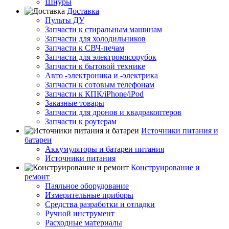
Шнуры
Доставка
Пульты ДУ
Запчасти к стиральным машинам
Запчасти для холодильников
Запчасти к СВЧ-печам
Запчасти для электромясорубок
Запчасти к бытовой технике
Авто -электроника и -электрика
Запчасти к сотовым телефонам
Запчасти к КПК/iPhone/iPod
Заказные товары
Запчасти для дронов и квадракоптеров
Запчасти к роутерам
Источники питания и
батареи
Аккумуляторы и батареи питания
Источники питания
Конструирование и
ремонт
Паяльное оборудование
Измерительные приборы
Средства разработки и отладки
Ручной инструмент
Расходные материалы