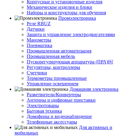
Корпусные и установочные изделия
Механические изделия и блоки
Наборы и конструкторы для обучения
Промэлектроника
Реле RBUZ
Датчики
Защита и управление электродвигателями
Манометры
Пневматика
Промышленная автоматизация
Промышленная мебель
Пускорегулирующая аппаратура (ПРА)￼
Регуляторы, контроллеры
Счетчики
Термометры промышленные
Управление освещением
Домашняя электроника
Разветвители/Конвертеры
Антенны и цифровые приставки
Электротовары
Бытовая техника
Домофоны и видеонаблюдение
Телефонные аксессуары
Для активных и
мобильных