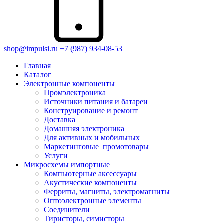
shop@impulsi.ru
+7 (987) 934-08-53
Главная
Каталог
Электронные компоненты
Промэлектроника
Источники питания и батареи
Конструирование и ремонт
Доставка
Домашняя электроника
Для активных и мобильных
Маркетинговые_промотовары
Услуги
Микросхемы импортные
Компьютерные аксессуары
Акустические компоненты
Ферриты, магниты, электромагниты
Оптоэлектронные элементы
Соединители
Тиристоры, симисторы