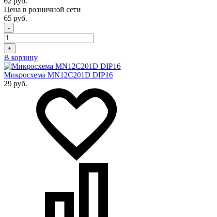
62 руб.
Цена в розничной сети
65 руб.
-
+
В корзину
Микросхема MN12C201D DIP16
29 руб.