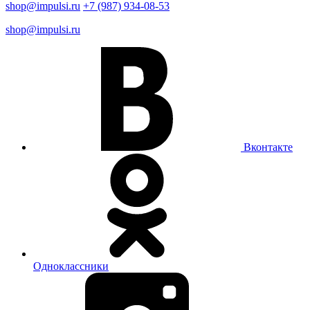
shop@impulsi.ru
+7 (987) 934-08-53
shop@impulsi.ru
Вконтакте
Одноклассники