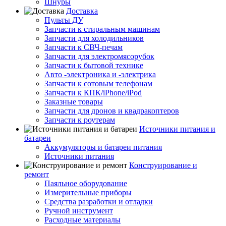
Шнуры
Доставка
Пульты ДУ
Запчасти к стиральным машинам
Запчасти для холодильников
Запчасти к СВЧ-печам
Запчасти для электромясорубок
Запчасти к бытовой технике
Авто -электроника и -электрика
Запчасти к сотовым телефонам
Запчасти к КПК/iPhone/iPod
Заказные товары
Запчасти для дронов и квадракоптеров
Запчасти к роутерам
Источники питания и
батареи
Аккумуляторы и батареи питания
Источники питания
Конструирование и
ремонт
Паяльное оборудование
Измерительные приборы
Средства разработки и отладки
Ручной инструмент
Расходные материалы