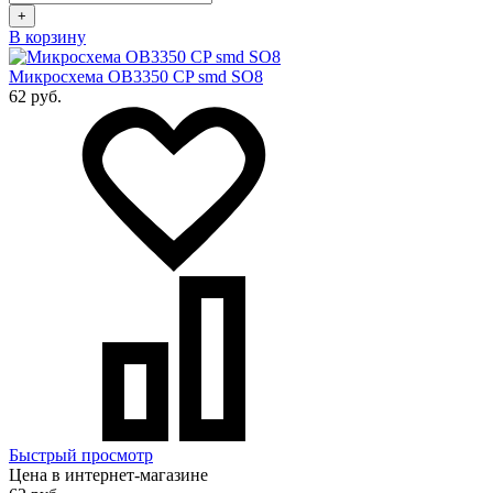
+
В корзину
Микросхема OB3350 CP smd SO8
62 руб.
Быстрый просмотр
Цена в интернет-магазине