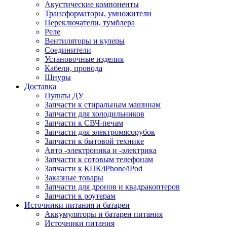
Акустические компоненты
Трансформаторы, умножители
Переключатели, тумблера
Реле
Вентиляторы и кулеры
Соединители
Установочные изделия
Кабели, провода
Шнуры
Доставка
Пульты ДУ
Запчасти к стиральным машинам
Запчасти для холодильников
Запчасти к СВЧ-печам
Запчасти для электромясорубок
Запчасти к бытовой технике
Авто -электроника и -электрика
Запчасти к сотовым телефонам
Запчасти к КПК/iPhone/iPod
Заказные товары
Запчасти для дронов и квадракоптеров
Запчасти к роутерам
Источники питания и батареи
Аккумуляторы и батареи питания
Источники питания