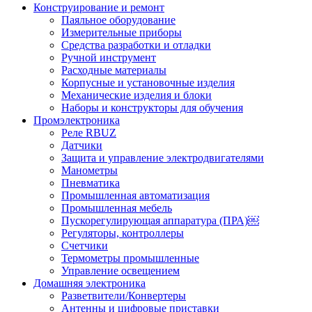
Конструирование и ремонт
Паяльное оборудование
Измерительные приборы
Средства разработки и отладки
Ручной инструмент
Расходные материалы
Корпусные и установочные изделия
Механические изделия и блоки
Наборы и конструкторы для обучения
Промэлектроника
Реле RBUZ
Датчики
Защита и управление электродвигателями
Манометры
Пневматика
Промышленная автоматизация
Промышленная мебель
Пускорегулирующая аппаратура (ПРА)￼
Регуляторы, контроллеры
Счетчики
Термометры промышленные
Управление освещением
Домашняя электроника
Разветвители/Конвертеры
Антенны и цифровые приставки