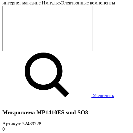
Увеличить
Микросхема MP1410ES smd SO8
Артикул: 52489728
0