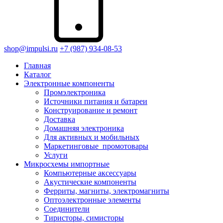
shop@impulsi.ru
+7 (987) 934-08-53
Главная
Каталог
Электронные компоненты
Промэлектроника
Источники питания и батареи
Конструирование и ремонт
Доставка
Домашняя электроника
Для активных и мобильных
Маркетинговые_промотовары
Услуги
Микросхемы импортные
Компьютерные аксессуары
Акустические компоненты
Ферриты, магниты, электромагниты
Оптоэлектронные элементы
Соединители
Тиристоры, симисторы