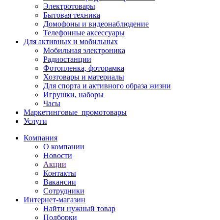
Электротовары
Бытовая техника
Домофоны и видеонаблюдение
Телефонные аксессуары
Для активных и мобильных
Мобильная электроника
Радиостанции
Фотопленка, фоторамка
Хозтовары и материалы
Для спорта и активного образа жизни
Игрушки, наборы
Часы
Маркетинговые_промотовары
Услуги
Компания
О компании
Новости
Акции
Контакты
Вакансии
Сотрудники
Интернет-магазин
Найти нужный товар
Подборки