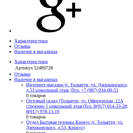
Характеристики
Отзывы
Наличие в магазинах
Характеристики
Артикул
52489728
Отзывы
Наличие в магазинах
Интернет-магазин (г. Тольятти, ул. Дзержинского,
д.53 цокольный этаж )
Тел. +7 (987) 934-08-53
0 товаров
Оптовый склад (Тольятти, ул. Офицерская, 12А
строение 1 цокольный этаж)
Тел. 8(917) 014-33-28;
8(917) 978-13-19
0 товаров
Отдел Бытовая техника Крокус (г. Тольятти, ул.
Дзержинского, д.53, Крокус)
0 товаров