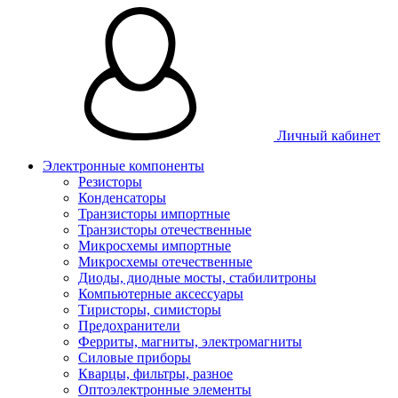
Личный кабинет
Электронные компоненты
Резисторы
Конденсаторы
Транзисторы импортные
Транзисторы отечественные
Микросхемы импортные
Микросхемы отечественные
Диоды, диодные мосты, стабилитроны
Компьютерные аксессуары
Тиристоры, симисторы
Предохранители
Ферриты, магниты, электромагниты
Силовые приборы
Кварцы, фильтры, разное
Оптоэлектронные элементы