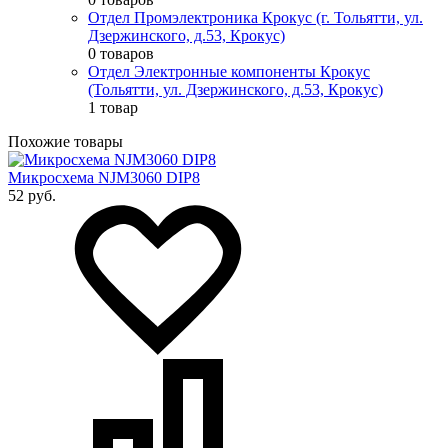
Отдел Промэлектроника Крокус (г. Тольятти, ул.
Дзержинского, д.53, Крокус)
0 товаров
Отдел Электронные компоненты Крокус
(Тольятти, ул. Дзержинского, д.53, Крокус)
1 товар
Похожие товары
Микросхема NJM3060 DIP8
52 руб.