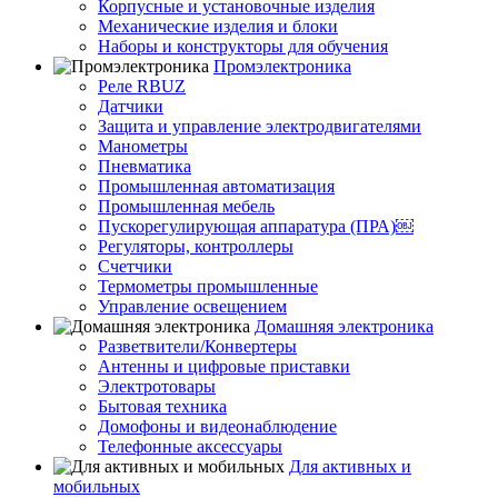
Корпусные и установочные изделия
Механические изделия и блоки
Наборы и конструкторы для обучения
Промэлектроника
Реле RBUZ
Датчики
Защита и управление электродвигателями
Манометры
Пневматика
Промышленная автоматизация
Промышленная мебель
Пускорегулирующая аппаратура (ПРА)￼
Регуляторы, контроллеры
Счетчики
Термометры промышленные
Управление освещением
Домашняя электроника
Разветвители/Конвертеры
Антенны и цифровые приставки
Электротовары
Бытовая техника
Домофоны и видеонаблюдение
Телефонные аксессуары
Для активных и
мобильных