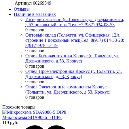
Артикул
60269549
Отзывы
Наличие в магазинах
Интернет-магазин (г. Тольятти, ул. Дзержинского,
д.53 цокольный этаж )
Тел. +7 (987) 934-08-53
0 товаров
Оптовый склад (Тольятти, ул. Офицерская, 12А
строение 1 цокольный этаж)
Тел. 8(917) 014-33-28;
8(917) 978-13-19
0 товаров
Отдел Бытовая техника Крокус (г. Тольятти, ул.
Дзержинского, д.53, Крокус)
0 товаров
Отдел Промэлектроника Крокус (г. Тольятти, ул.
Дзержинского, д.53, Крокус)
0 товаров
Отдел Электронные компоненты Крокус
(Тольятти, ул. Дзержинского, д.53, Крокус)
0 товаров
Похожие товары
Микросхема SDA9086-5 DIP8
119 руб.