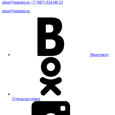
shop@impulsi.ru
+7 (987) 934-08-53
shop@impulsi.ru
Вконтакте
Одноклассники