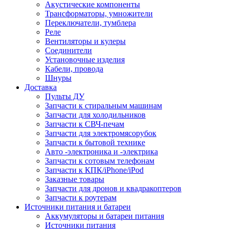
Акустические компоненты
Трансформаторы, умножители
Переключатели, тумблера
Реле
Вентиляторы и кулеры
Соединители
Установочные изделия
Кабели, провода
Шнуры
Доставка
Пульты ДУ
Запчасти к стиральным машинам
Запчасти для холодильников
Запчасти к СВЧ-печам
Запчасти для электромясорубок
Запчасти к бытовой технике
Авто -электроника и -электрика
Запчасти к сотовым телефонам
Запчасти к КПК/iPhone/iPod
Заказные товары
Запчасти для дронов и квадракоптеров
Запчасти к роутерам
Источники питания и батареи
Аккумуляторы и батареи питания
Источники питания