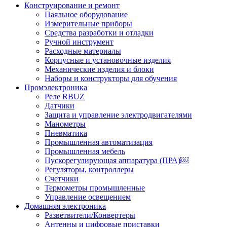
Конструирование и ремонт
Паяльное оборудование
Измерительные приборы
Средства разработки и отладки
Ручной инструмент
Расходные материалы
Корпусные и установочные изделия
Механические изделия и блоки
Наборы и конструкторы для обучения
Промэлектроника
Реле RBUZ
Датчики
Защита и управление электродвигателями
Манометры
Пневматика
Промышленная автоматизация
Промышленная мебель
Пускорегулирующая аппаратура (ПРА)￼
Регуляторы, контроллеры
Счетчики
Термометры промышленные
Управление освещением
Домашняя электроника
Разветвители/Конвертеры
Антенны и цифровые приставки