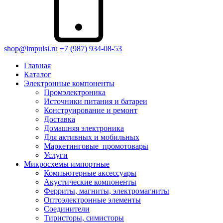
shop@impulsi.ru
+7 (987) 934-08-53
Главная
Каталог
Электронные компоненты
Промэлектроника
Источники питания и батареи
Конструирование и ремонт
Доставка
Домашняя электроника
Для активных и мобильных
Маркетинговые_промотовары
Услуги
Микросхемы импортные
Компьютерные аксессуары
Акустические компоненты
Ферриты, магниты, электромагниты
Оптоэлектронные элементы
Соединители
Тиристоры, симисторы