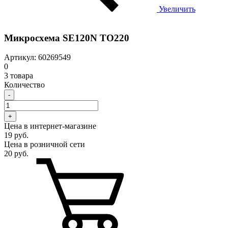
Увеличить
Микросхема SE120N TO220
Артикул: 60269549
0
3 товара
Количество
-
+
Цена в интернет-магазине
19 руб.
Цена в розничной сети
20 руб.