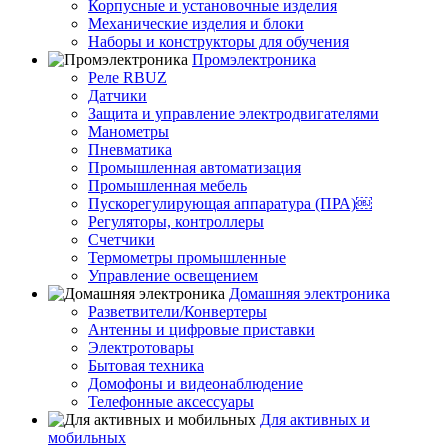
Корпусные и установочные изделия
Механические изделия и блоки
Наборы и конструкторы для обучения
Промэлектроника
Реле RBUZ
Датчики
Защита и управление электродвигателями
Манометры
Пневматика
Промышленная автоматизация
Промышленная мебель
Пускорегулирующая аппаратура (ПРА)￼
Регуляторы, контроллеры
Счетчики
Термометры промышленные
Управление освещением
Домашняя электроника
Разветвители/Конвертеры
Антенны и цифровые приставки
Электротовары
Бытовая техника
Домофоны и видеонаблюдение
Телефонные аксессуары
Для активных и
мобильных