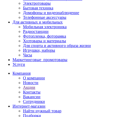
Электротовары
Бытовая техника
Домофоны и видеонаблюдение
Телефонные аксессуары
Для активных и мобильных
Мобильная электроника
Радиостанции
Фотопленка, фоторамка
Хозтовары и материалы
Для спорта и активного образа жизни
Игрушки, наборы
Часы
Маркетинговые_промотовары
Услуги
Компания
О компании
Новости
Акции
Контакты
Вакансии
Сотрудники
Интернет-магазин
Найти нужный товар
Подборки