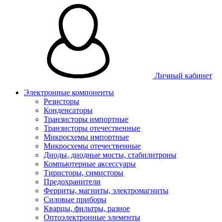
Личный кабинет
Электронные компоненты
Резисторы
Конденсаторы
Транзисторы импортные
Транзисторы отечественные
Микросхемы импортные
Микросхемы отечественные
Диоды, диодные мосты, стабилитроны
Компьютерные аксессуары
Тиристоры, симисторы
Предохранители
Ферриты, магниты, электромагниты
Силовые приборы
Кварцы, фильтры, разное
Оптоэлектронные элементы