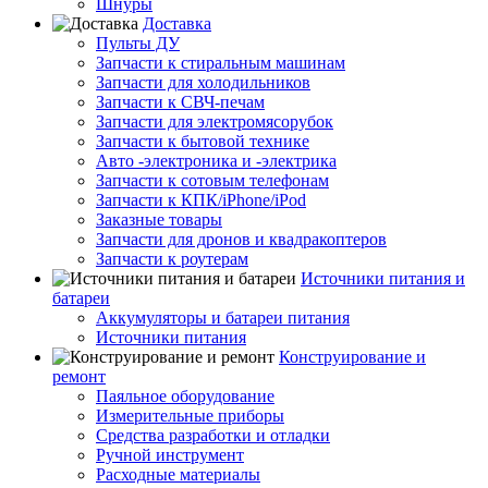
Шнуры
Доставка
Пульты ДУ
Запчасти к стиральным машинам
Запчасти для холодильников
Запчасти к СВЧ-печам
Запчасти для электромясорубок
Запчасти к бытовой технике
Авто -электроника и -электрика
Запчасти к сотовым телефонам
Запчасти к КПК/iPhone/iPod
Заказные товары
Запчасти для дронов и квадракоптеров
Запчасти к роутерам
Источники питания и
батареи
Аккумуляторы и батареи питания
Источники питания
Конструирование и
ремонт
Паяльное оборудование
Измерительные приборы
Средства разработки и отладки
Ручной инструмент
Расходные материалы