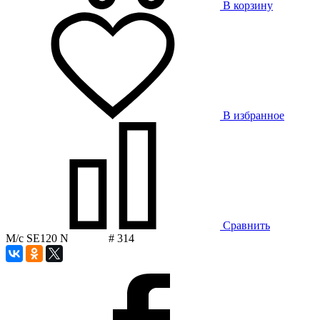
В корзину
В избранное
Сравнить
М/с SE120 N # 314