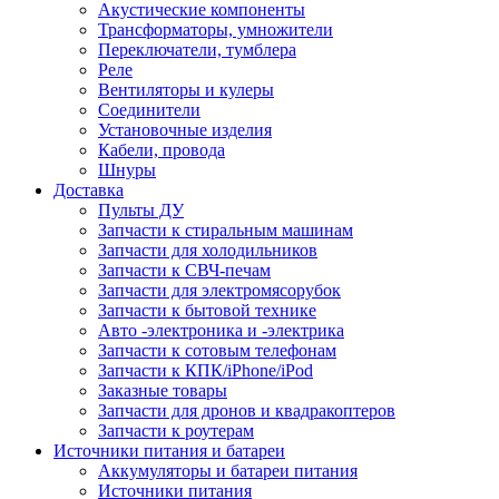
Акустические компоненты
Трансформаторы, умножители
Переключатели, тумблера
Реле
Вентиляторы и кулеры
Соединители
Установочные изделия
Кабели, провода
Шнуры
Доставка
Пульты ДУ
Запчасти к стиральным машинам
Запчасти для холодильников
Запчасти к СВЧ-печам
Запчасти для электромясорубок
Запчасти к бытовой технике
Авто -электроника и -электрика
Запчасти к сотовым телефонам
Запчасти к КПК/iPhone/iPod
Заказные товары
Запчасти для дронов и квадракоптеров
Запчасти к роутерам
Источники питания и батареи
Аккумуляторы и батареи питания
Источники питания