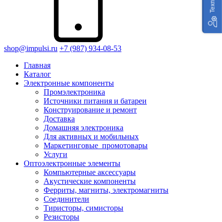
shop@impulsi.ru
+7 (987) 934-08-53
Главная
Каталог
Электронные компоненты
Промэлектроника
Источники питания и батареи
Конструирование и ремонт
Доставка
Домашняя электроника
Для активных и мобильных
Маркетинговые_промотовары
Услуги
Оптоэлектронные элементы
Компьютерные аксессуары
Акустические компоненты
Ферриты, магниты, электромагниты
Соединители
Тиристоры, симисторы
Резисторы