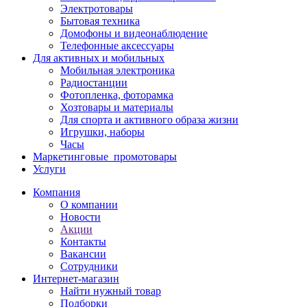
Электротовары
Бытовая техника
Домофоны и видеонаблюдение
Телефонные аксессуары
Для активных и мобильных
Мобильная электроника
Радиостанции
Фотопленка, фоторамка
Хозтовары и материалы
Для спорта и активного образа жизни
Игрушки, наборы
Часы
Маркетинговые_промотовары
Услуги
Компания
О компании
Новости
Акции
Контакты
Вакансии
Сотрудники
Интернет-магазин
Найти нужный товар
Подборки