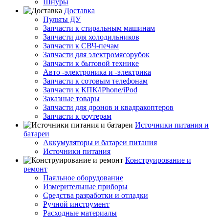
Шнуры
Доставка
Пульты ДУ
Запчасти к стиральным машинам
Запчасти для холодильников
Запчасти к СВЧ-печам
Запчасти для электромясорубок
Запчасти к бытовой технике
Авто -электроника и -электрика
Запчасти к сотовым телефонам
Запчасти к КПК/iPhone/iPod
Заказные товары
Запчасти для дронов и квадракоптеров
Запчасти к роутерам
Источники питания и
батареи
Аккумуляторы и батареи питания
Источники питания
Конструирование и
ремонт
Паяльное оборудование
Измерительные приборы
Средства разработки и отладки
Ручной инструмент
Расходные материалы