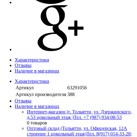
Характеристики
Отзывы
Наличие в магазинах
Характеристики
Артикул
63291056
Артикул производителя
388
Отзывы
Наличие в магазинах
Интернет-магазин (г. Тольятти, ул. Дзержинского,
д.53 цокольный этаж )
Тел. +7 (987) 934-08-53
0 товаров
Оптовый склад (Тольятти, ул. Офицерская, 12А
строение 1 цокольный этаж)
Тел. 8(917) 014-33-28;