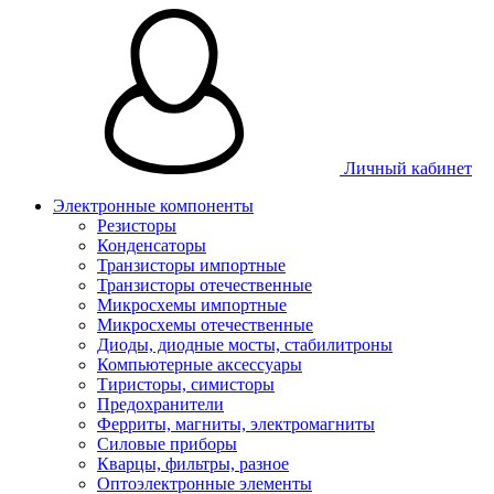
Личный кабинет
Электронные компоненты
Резисторы
Конденсаторы
Транзисторы импортные
Транзисторы отечественные
Микросхемы импортные
Микросхемы отечественные
Диоды, диодные мосты, стабилитроны
Компьютерные аксессуары
Тиристоры, симисторы
Предохранители
Ферриты, магниты, электромагниты
Силовые приборы
Кварцы, фильтры, разное
Оптоэлектронные элементы