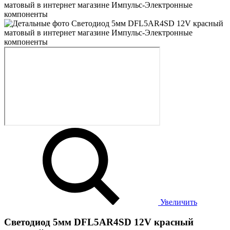
Увеличить
Светодиод 5мм DFL5AR4SD 12V красный