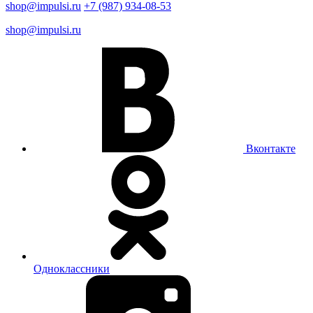
shop@impulsi.ru
+7 (987) 934-08-53
shop@impulsi.ru
Вконтакте
Одноклассники