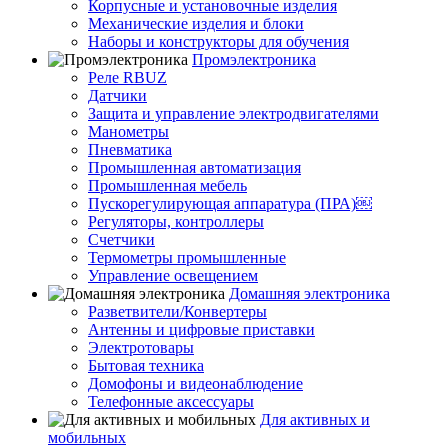
Корпусные и установочные изделия
Механические изделия и блоки
Наборы и конструкторы для обучения
Промэлектроника
Реле RBUZ
Датчики
Защита и управление электродвигателями
Манометры
Пневматика
Промышленная автоматизация
Промышленная мебель
Пускорегулирующая аппаратура (ПРА)￼
Регуляторы, контроллеры
Счетчики
Термометры промышленные
Управление освещением
Домашняя электроника
Разветвители/Конвертеры
Антенны и цифровые приставки
Электротовары
Бытовая техника
Домофоны и видеонаблюдение
Телефонные аксессуары
Для активных и
мобильных