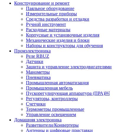
Конструирование и ремонт
Паяльное оборудование
Измерительные приборы
Средства разработки и отладки
Ручной инструмент
Расходные материалы
Корпусные и установочные изделия
Механические изделия и блоки
Наборы и конструкторы для обучения
Промэлектроника
Реле RBUZ
Датчики
Защита и управление электродвигателями
Манометры
Пневматика
Промышленная автоматизация
Промышленная мебель
Пускорегулирующая аппаратура (ПРА)￼
Регуляторы, контроллеры
Счетчики
Термометры промышленные
Управление освещением
Домашняя электроника
Разветвители/Конвертеры
Антенны и цифровые приставки