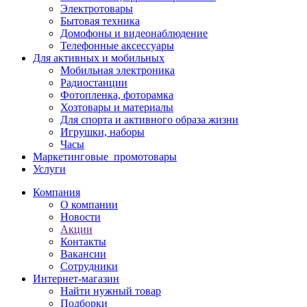
Электротовары
Бытовая техника
Домофоны и видеонаблюдение
Телефонные аксессуары
Для активных и мобильных
Мобильная электроника
Радиостанции
Фотопленка, фоторамка
Хозтовары и материалы
Для спорта и активного образа жизни
Игрушки, наборы
Часы
Маркетинговые_промотовары
Услуги
Компания
О компании
Новости
Акции
Контакты
Вакансии
Сотрудники
Интернет-магазин
Найти нужный товар
Подборки