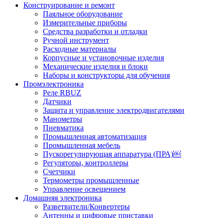
Конструирование и ремонт
Паяльное оборудование
Измерительные приборы
Средства разработки и отладки
Ручной инструмент
Расходные материалы
Корпусные и установочные изделия
Механические изделия и блоки
Наборы и конструкторы для обучения
Промэлектроника
Реле RBUZ
Датчики
Защита и управление электродвигателями
Манометры
Пневматика
Промышленная автоматизация
Промышленная мебель
Пускорегулирующая аппаратура (ПРА)￼
Регуляторы, контроллеры
Счетчики
Термометры промышленные
Управление освещением
Домашняя электроника
Разветвители/Конвертеры
Антенны и цифровые приставки