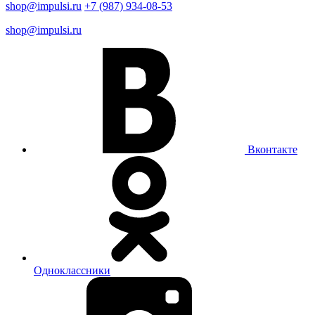
shop@impulsi.ru
+7 (987) 934-08-53
shop@impulsi.ru
Вконтакте
Одноклассники