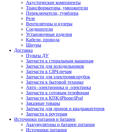
Акустические компоненты
Трансформаторы, умножители
Переключатели, тумблера
Реле
Вентиляторы и кулеры
Соединители
Установочные изделия
Кабели, провода
Шнуры
Доставка
Пульты ДУ
Запчасти к стиральным машинам
Запчасти для холодильников
Запчасти к СВЧ-печам
Запчасти для электромясорубок
Запчасти к бытовой технике
Авто -электроника и -электрика
Запчасти к сотовым телефонам
Запчасти к КПК/iPhone/iPod
Заказные товары
Запчасти для дронов и квадракоптеров
Запчасти к роутерам
Источники питания и батареи
Аккумуляторы и батареи питания
Источники питания