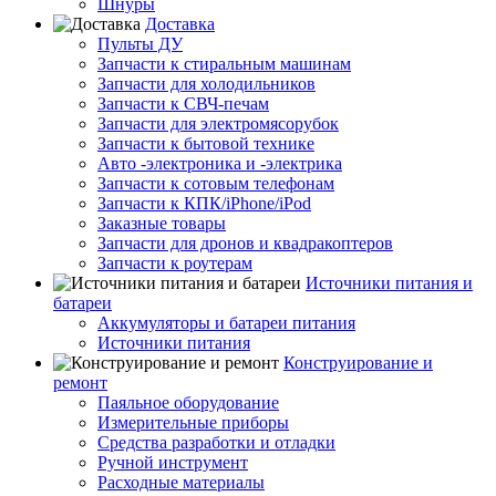
Шнуры
Доставка
Пульты ДУ
Запчасти к стиральным машинам
Запчасти для холодильников
Запчасти к СВЧ-печам
Запчасти для электромясорубок
Запчасти к бытовой технике
Авто -электроника и -электрика
Запчасти к сотовым телефонам
Запчасти к КПК/iPhone/iPod
Заказные товары
Запчасти для дронов и квадракоптеров
Запчасти к роутерам
Источники питания и
батареи
Аккумуляторы и батареи питания
Источники питания
Конструирование и
ремонт
Паяльное оборудование
Измерительные приборы
Средства разработки и отладки
Ручной инструмент
Расходные материалы