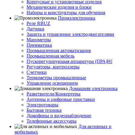
Корпусные и установочные изделия
Механические изделия и блоки
Наборы и конструкторы для обучения
Промэлектроника
Реле RBUZ
Датчики
Защита и управление электродвигателями
Манометры
Пневматика
Промышленная автоматизация
Промышленная мебель
Пускорегулирующая аппаратура (ПРА)￼
Регуляторы, контроллеры
Счетчики
Термометры промышленные
Управление освещением
Домашняя электроника
Разветвители/Конвертеры
Антенны и цифровые приставки
Электротовары
Бытовая техника
Домофоны и видеонаблюдение
Телефонные аксессуары
Для активных и
мобильных