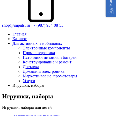
shop@impulsi.ru
+7 (987) 934-08-53
Главная
Каталог
Для активных и мобильных
Электронные компоненты
Промэлектроника
Источники питания и батареи
Конструирование и ремонт
Доставка
Домашняя электроника
Маркетинговые_промотовары
Услуги
Игрушки, наборы
Игрушки, наборы
Игрушки, наборы для детей