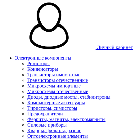
Личный кабинет
Электронные компоненты
Резисторы
Конденсаторы
Транзисторы импортные
Транзисторы отечественные
Микросхемы импортные
Микросхемы отечественные
Диоды, диодные мосты, стабилитроны
Компьютерные аксессуары
Тиристоры, симисторы
Предохранители
Ферриты, магниты, электромагниты
Силовые приборы
Кварцы, фильтры, разное
Оптоэлектронные элементы