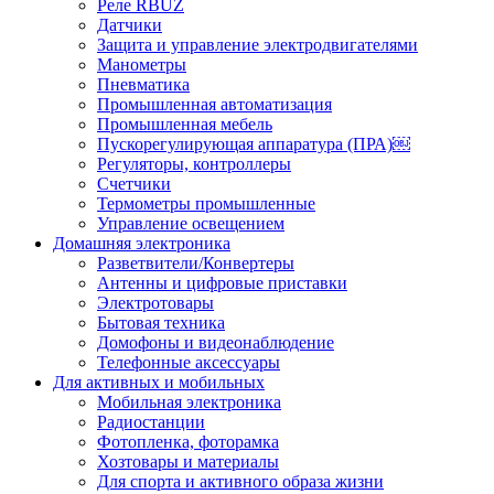
Реле RBUZ
Датчики
Защита и управление электродвигателями
Манометры
Пневматика
Промышленная автоматизация
Промышленная мебель
Пускорегулирующая аппаратура (ПРА)￼
Регуляторы, контроллеры
Счетчики
Термометры промышленные
Управление освещением
Домашняя электроника
Разветвители/Конвертеры
Антенны и цифровые приставки
Электротовары
Бытовая техника
Домофоны и видеонаблюдение
Телефонные аксессуары
Для активных и мобильных
Мобильная электроника
Радиостанции
Фотопленка, фоторамка
Хозтовары и материалы
Для спорта и активного образа жизни