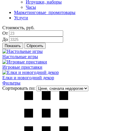
Игрушки, наборы
Часы
Маркетинговые_промотовары
Услуги
Стоимость, руб.
От
До
Настольные игры
Игровые приставки
Елки и новогодний декор
Фильтры
Сортировать по: