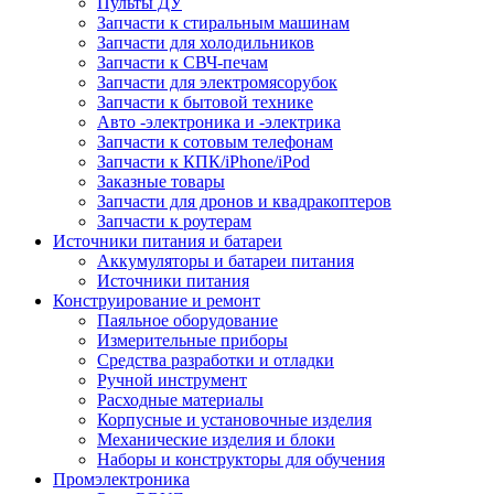
Пульты ДУ
Запчасти к стиральным машинам
Запчасти для холодильников
Запчасти к СВЧ-печам
Запчасти для электромясорубок
Запчасти к бытовой технике
Авто -электроника и -электрика
Запчасти к сотовым телефонам
Запчасти к КПК/iPhone/iPod
Заказные товары
Запчасти для дронов и квадракоптеров
Запчасти к роутерам
Источники питания и батареи
Аккумуляторы и батареи питания
Источники питания
Конструирование и ремонт
Паяльное оборудование
Измерительные приборы
Средства разработки и отладки
Ручной инструмент
Расходные материалы
Корпусные и установочные изделия
Механические изделия и блоки
Наборы и конструкторы для обучения
Промэлектроника