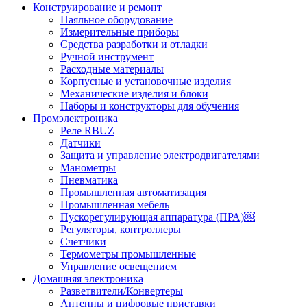
Конструирование и ремонт
Паяльное оборудование
Измерительные приборы
Средства разработки и отладки
Ручной инструмент
Расходные материалы
Корпусные и установочные изделия
Механические изделия и блоки
Наборы и конструкторы для обучения
Промэлектроника
Реле RBUZ
Датчики
Защита и управление электродвигателями
Манометры
Пневматика
Промышленная автоматизация
Промышленная мебель
Пускорегулирующая аппаратура (ПРА)￼
Регуляторы, контроллеры
Счетчики
Термометры промышленные
Управление освещением
Домашняя электроника
Разветвители/Конвертеры
Антенны и цифровые приставки