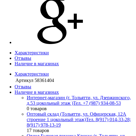
Характеристики
Отзывы
Наличие в магазинах
Характеристики
Артикул
58361404
Отзывы
Наличие в магазинах
Интернет-магазин (г. Тольятти, ул. Дзержинского,
д.53 цокольный этаж )
Тел. +7 (987) 934-08-53
0 товаров
Оптовый склад (Тольятти, ул. Офицерская, 12А
строение 1 цокольный этаж)
Тел. 8(917) 014-33-28;
8(917) 978-13-19
17 товаров
Отдел Бытовая техника Крокус (г. Тольятти, ул.