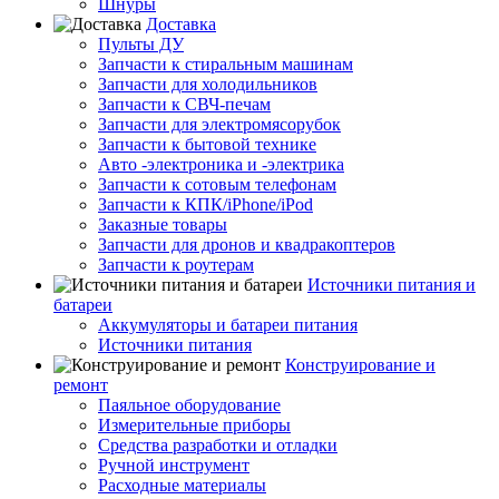
Шнуры
Доставка
Пульты ДУ
Запчасти к стиральным машинам
Запчасти для холодильников
Запчасти к СВЧ-печам
Запчасти для электромясорубок
Запчасти к бытовой технике
Авто -электроника и -электрика
Запчасти к сотовым телефонам
Запчасти к КПК/iPhone/iPod
Заказные товары
Запчасти для дронов и квадракоптеров
Запчасти к роутерам
Источники питания и
батареи
Аккумуляторы и батареи питания
Источники питания
Конструирование и
ремонт
Паяльное оборудование
Измерительные приборы
Средства разработки и отладки
Ручной инструмент
Расходные материалы