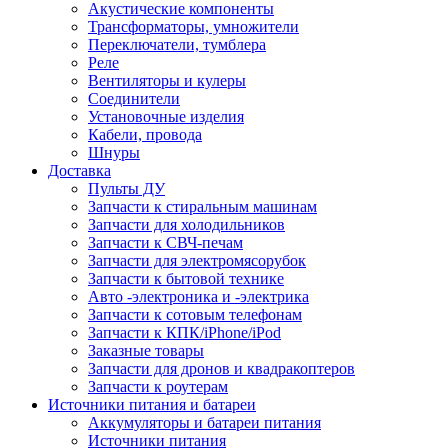
Акустические компоненты
Трансформаторы, умножители
Переключатели, тумблера
Реле
Вентиляторы и кулеры
Соединители
Установочные изделия
Кабели, провода
Шнуры
Доставка
Пульты ДУ
Запчасти к стиральным машинам
Запчасти для холодильников
Запчасти к СВЧ-печам
Запчасти для электромясорубок
Запчасти к бытовой технике
Авто -электроника и -электрика
Запчасти к сотовым телефонам
Запчасти к КПК/iPhone/iPod
Заказные товары
Запчасти для дронов и квадракоптеров
Запчасти к роутерам
Источники питания и батареи
Аккумуляторы и батареи питания
Источники питания