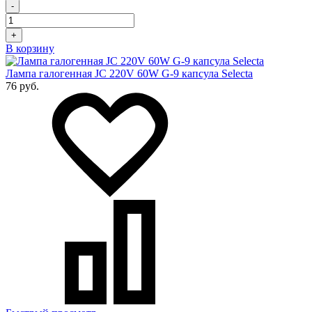
-
+
В корзину
Лампа галогенная JC 220V 60W G-9 капсула Selecta
76 руб.