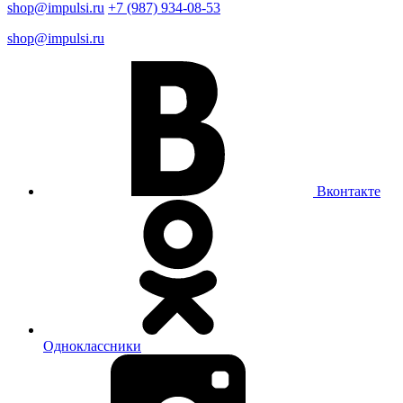
shop@impulsi.ru
+7 (987) 934-08-53
shop@impulsi.ru
Вконтакте
Одноклассники