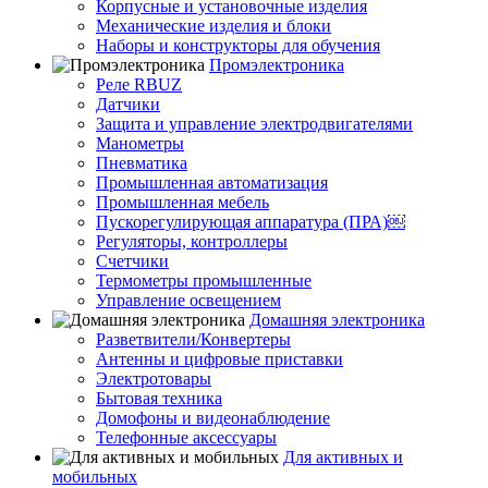
Корпусные и установочные изделия
Механические изделия и блоки
Наборы и конструкторы для обучения
Промэлектроника
Реле RBUZ
Датчики
Защита и управление электродвигателями
Манометры
Пневматика
Промышленная автоматизация
Промышленная мебель
Пускорегулирующая аппаратура (ПРА)￼
Регуляторы, контроллеры
Счетчики
Термометры промышленные
Управление освещением
Домашняя электроника
Разветвители/Конвертеры
Антенны и цифровые приставки
Электротовары
Бытовая техника
Домофоны и видеонаблюдение
Телефонные аксессуары
Для активных и
мобильных