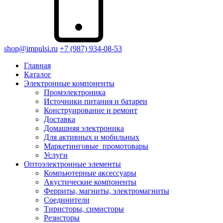
shop@impulsi.ru
+7 (987) 934-08-53
Главная
Каталог
Электронные компоненты
Промэлектроника
Источники питания и батареи
Конструирование и ремонт
Доставка
Домашняя электроника
Для активных и мобильных
Маркетинговые_промотовары
Услуги
Оптоэлектронные элементы
Компьютерные аксессуары
Акустические компоненты
Ферриты, магниты, электромагниты
Соединители
Тиристоры, симисторы
Резисторы