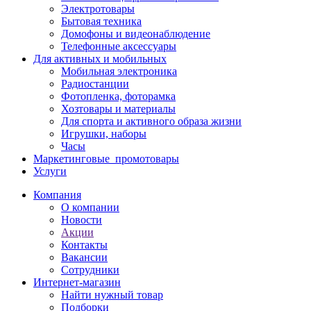
Электротовары
Бытовая техника
Домофоны и видеонаблюдение
Телефонные аксессуары
Для активных и мобильных
Мобильная электроника
Радиостанции
Фотопленка, фоторамка
Хозтовары и материалы
Для спорта и активного образа жизни
Игрушки, наборы
Часы
Маркетинговые_промотовары
Услуги
Компания
О компании
Новости
Акции
Контакты
Вакансии
Сотрудники
Интернет-магазин
Найти нужный товар
Подборки