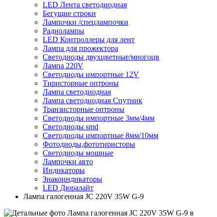
LED Лента светодиодная
Бегущие строки
Лампочки /спецлампочки
Радиолампы
LED Контроллеры для лент
Лампа для прожектора
Светодиоды двухцветные/многоцв
Лампа 220V
Светодиоды импортные 12V
Тиристорные оптроны
Лампа светодиодная
Лампа светодиодная Спутник
Транзисторные оптроны
Светодиоды импортные 3мм/4мм
Светодиоды smd
Светодиоды импортные 8мм/10мм
Фотодиоды,фототиристоры
Светодиоды мощные
Лампочки авто
Индикаторы
Знакоиндикаторы
LED Дюралайт
Лампа галогенная JC 220V 35W G-9