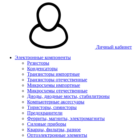
Личный кабинет
Электронные компоненты
Резисторы
Конденсаторы
Транзисторы импортные
Транзисторы отечественные
Микросхемы импортные
Микросхемы отечественные
Диоды, диодные мосты, стабилитроны
Компьютерные аксессуары
Тиристоры, симисторы
Предохранители
Ферриты, магниты, электромагниты
Силовые приборы
Кварцы, фильтры, разное
Оптоэлектронные элементы