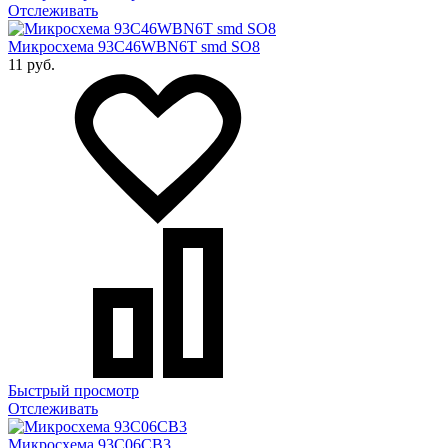
Отслеживать
Микросхема 93C46WBN6T smd SO8
11 руб.
Быстрый просмотр
Отслеживать
Микросхема 93C06CB3