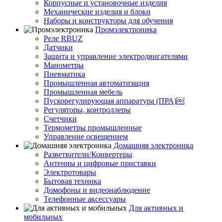
Корпусные и установочные изделия
Механические изделия и блоки
Наборы и конструкторы для обучения
Промэлектроника
Реле RBUZ
Датчики
Защита и управление электродвигателями
Манометры
Пневматика
Промышленная автоматизация
Промышленная мебель
Пускорегулирующая аппаратура (ПРА)￼
Регуляторы, контроллеры
Счетчики
Термометры промышленные
Управление освещением
Домашняя электроника
Разветвители/Конвертеры
Антенны и цифровые приставки
Электротовары
Бытовая техника
Домофоны и видеонаблюдение
Телефонные аксессуары
Для активных и
мобильных