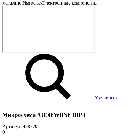
Увеличить
Микросхема 93C46WBN6 DIP8
Артикул: 42877051
0