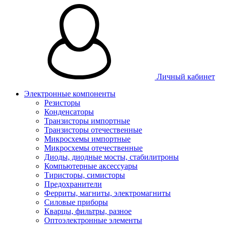
Личный кабинет
Электронные компоненты
Резисторы
Конденсаторы
Транзисторы импортные
Транзисторы отечественные
Микросхемы импортные
Микросхемы отечественные
Диоды, диодные мосты, стабилитроны
Компьютерные аксессуары
Тиристоры, симисторы
Предохранители
Ферриты, магниты, электромагниты
Силовые приборы
Кварцы, фильтры, разное
Оптоэлектронные элементы