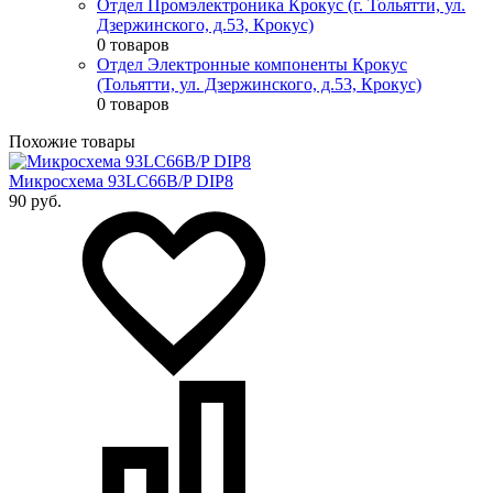
Отдел Промэлектроника Крокус (г. Тольятти, ул.
Дзержинского, д.53, Крокус)
0 товаров
Отдел Электронные компоненты Крокус
(Тольятти, ул. Дзержинского, д.53, Крокус)
0 товаров
Похожие товары
Микросхема 93LC66B/P DIP8
90 руб.