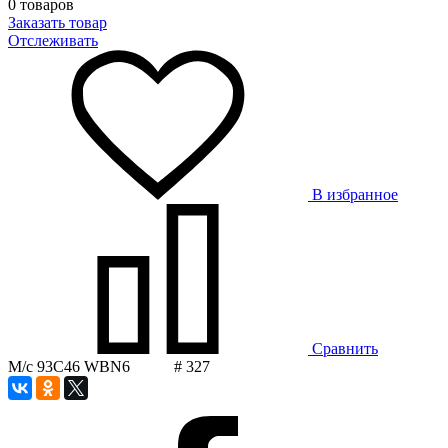
0 товаров
Заказать товар
Отслеживать
В избранное
Сравнить
М/с 93C46 WBN6 # 327