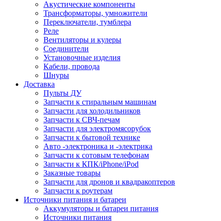
Акустические компоненты
Трансформаторы, умножители
Переключатели, тумблера
Реле
Вентиляторы и кулеры
Соединители
Установочные изделия
Кабели, провода
Шнуры
Доставка
Пульты ДУ
Запчасти к стиральным машинам
Запчасти для холодильников
Запчасти к СВЧ-печам
Запчасти для электромясорубок
Запчасти к бытовой технике
Авто -электроника и -электрика
Запчасти к сотовым телефонам
Запчасти к КПК/iPhone/iPod
Заказные товары
Запчасти для дронов и квадракоптеров
Запчасти к роутерам
Источники питания и батареи
Аккумуляторы и батареи питания
Источники питания