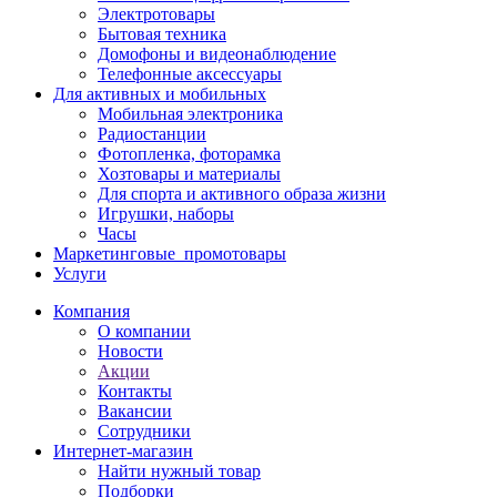
Электротовары
Бытовая техника
Домофоны и видеонаблюдение
Телефонные аксессуары
Для активных и мобильных
Мобильная электроника
Радиостанции
Фотопленка, фоторамка
Хозтовары и материалы
Для спорта и активного образа жизни
Игрушки, наборы
Часы
Маркетинговые_промотовары
Услуги
Компания
О компании
Новости
Акции
Контакты
Вакансии
Сотрудники
Интернет-магазин
Найти нужный товар
Подборки