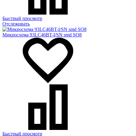
Быстрый просмотр
Отслеживать
Микросхема 93LC46BT-I/SN smd SO8
Быстрый просмотр