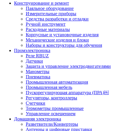
Конструирование и ремонт
Паяльное оборудование
Измерительные приборы
Средства разработки и отладки
Ручной инструмент
Расходные материалы
Корпусные и установочные изделия
Механические изделия и блоки
Наборы и конструкторы для обучения
Промэлектроника
Реле RBUZ
Датчики
Защита и управление электродвигателями
Манометры
Пневматика
Промышленная автоматизация
Промышленная мебель
Пускорегулирующая аппаратура (ПРА)￼
Регуляторы, контроллеры
Счетчики
Термометры промышленные
Управление освещением
Домашняя электроника
Разветвители/Конвертеры
Антенны и цифровые приставки