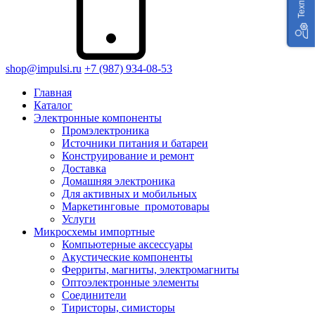
shop@impulsi.ru
+7 (987) 934-08-53
Главная
Каталог
Электронные компоненты
Промэлектроника
Источники питания и батареи
Конструирование и ремонт
Доставка
Домашняя электроника
Для активных и мобильных
Маркетинговые_промотовары
Услуги
Микросхемы импортные
Компьютерные аксессуары
Акустические компоненты
Ферриты, магниты, электромагниты
Оптоэлектронные элементы
Соединители
Тиристоры, симисторы