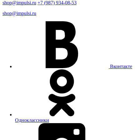
shop@impulsi.ru
+7 (987) 934-08-53
shop@impulsi.ru
Вконтакте
Одноклассники