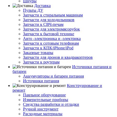
Шнуры
Доставка
Пульты ДУ
Запчасти к стиральным машинам
Запчасти для холодильников
Запчасти к СВЧ-печам
Запчасти для электромясорубок
Запчасти к бытовой технике
Авто -электроника и -электрика
Запчасти к сотовым телефонам
Запчасти к КПК/iPhone/iPod
Заказные товары
Запчасти для дронов и квадракоптеров
Запчасти к роутерам
Источники питания и
батареи
Аккумуляторы и батареи питания
Источники питания
Конструирование и
ремонт
Паяльное оборудование
Измерительные приборы
Средства разработки и отладки
Ручной инструмент
Расходные материалы