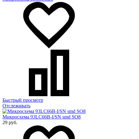
Быстрый просмотр
Отслеживать
Микросхема 93LC66B-I/SN smd SO8
29 руб.