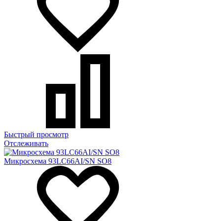
Быстрый просмотр
Отслеживать
Микросхема 93LC66AI/SN SO8